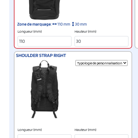
Zone de marquage
:
110 mm
30 mm
Longueur (mm)
Hauteur (mm)
SHOULDER STRAP RIGHT
Longueur (mm)
Hauteur (mm)