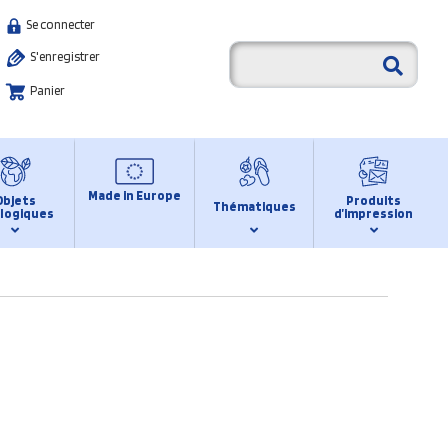
Se connecter
S'enregistrer
Panier
Made in Europe
Objets
Produits
Thématiques
logiques
d’impression