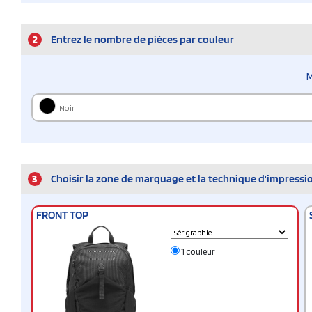
2
Entrez le nombre de pièces par couleur
M
Noir
3
Choisir la zone de marquage et la technique d'impressi
FRONT TOP
1 couleur