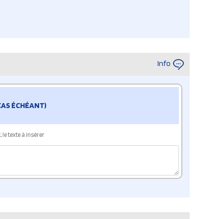
Info
 CAS ÉCHÉANT)
le texte à insérer