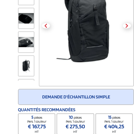
DEMANDE D'ÉCHANTILLON SIMPLE
QUANTITÉS RECOMMANDÉES
5
10
15
pièces
pièces
pièces
Pers. 1 couleur
Pers. 1 couleur
Pers. 1 couleur
€
167,75
€
275,50
€
404,25
HT
HT
HT