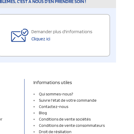
LÈMES, C'EST À NOUS D'EN PRENDRE SOIN !
Demander plus d'informations
Cliquez ici
Informations utiles
Qui sommes-nous?
Suivre l'état de votre commande
Contactez-nous
Blog
er
Conditions de vente sociétés
Conditions de vente consommateurs
Droit de résiliation