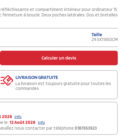
réfléchissante et compartiment intérieur pour ordinateur 15
 fermeture à boucle. Deux poches latérales. Dos et bretelles
Taille
29.5X11X50CM
Calculer un devis
LIVRAISON GRATUITE
La livraison est toujours gratuite pour toutes les
commandes
t 2026
info
e le:
12 Août 2026
info
 veuillez nous contacter par téléphone
0187653923