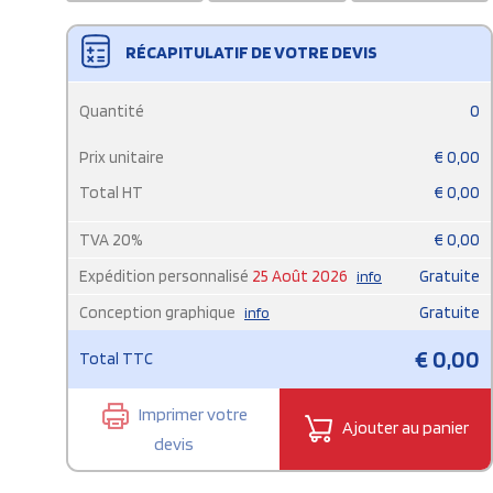
RÉCAPITULATIF DE VOTRE DEVIS
Quantité
0
Prix unitaire
€
0,00
Total HT
€
0,00
TVA
20
%
€
0,00
Expédition personnalisé
25 Août 2026
Gratuite
info
Conception graphique
Gratuite
info
€
0,00
Total TTC
Imprimer votre
Ajouter au panier
devis