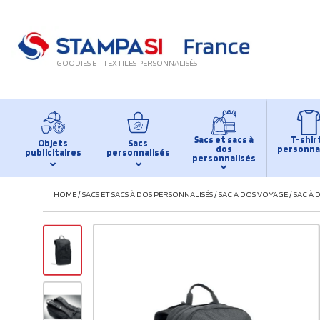
GOODIES ET TEXTILES PERSONNALISÉS
Sacs et sacs à
T-shir
Objets
Sacs
dos
personna
publicitaires
personnalisés
personnalisés
HOME
/
SACS ET SACS À DOS PERSONNALISÉS
/
SAC A DOS VOYAGE
/
SAC À 