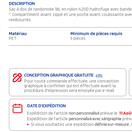
DESCRIPTION
Sac à dos de randonnée 18L en nylon 420D hydrofuge avec bande 
''. Compartiment avant zippé et une poche avant coulissante avec
rembourrés.
Matériau
Minimum de pièces requis
PET
5 pièces
CONCEPTION GRAPHIQUE GRATUITE
info
Pour toute commande effectuée, une conception
graphique à confirmer qui est effectuée avant la
procédure d'impression sera envoyée par e-mail.
DATE D'EXPÉDITION
Expédition de l'article
non personnalisé
prévue le:
11 Aoû
Expédition de l'article
personnalisé avec sérigraphie
prévu
Si vous souhaitez une expédition
définie sur-mesure
,