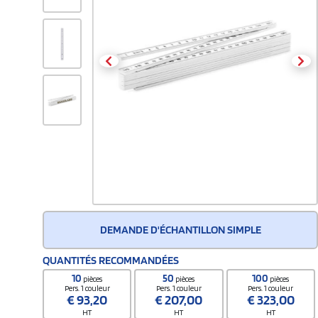
DEMANDE D'ÉCHANTILLON SIMPLE
QUANTITÉS RECOMMANDÉES
10
50
100
pièces
pièces
pièces
Pers. 1 couleur
Pers. 1 couleur
Pers. 1 couleur
€
93,20
€
207,00
€
323,00
HT
HT
HT