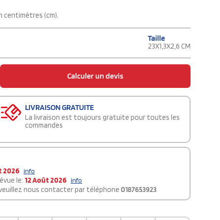
n centimètres (cm).
Taille
23X1,3X2,6 CM
Calculer un devis
LIVRAISON GRATUITE
La livraison est toujours gratuite pour toutes les
commandes
t 2026
info
évue le:
12 Août 2026
info
 veuillez nous contacter par téléphone
0187653923