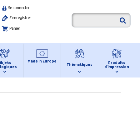
Se connecter
S'enregistrer
Panier
Made in Europe
Objets
Produits
Thématiques
logiques
d’impression