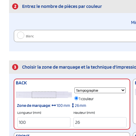
2
Entrez le nombre de pièces par couleur
Mi
Blanc
3
Choisir la zone de marquage et la technique d'impressi
BACK
1 couleur
Zone de marquage
:
100 mm
26 mm
Longueur (mm)
Hauteur (mm)