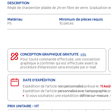
DESCRIPTION
Règle de charpentier pliable de 2m en fibre de verre. Graduation e
Matériau
Minimum de pièces requis
PS
10 pièces
CONCEPTION GRAPHIQUE GRATUITE
info
Pour toute commande effectuée, une conception
graphique à confirmer qui est effectuée avant la
procédure d'impression sera envoyée par e-mail.
DATE D'EXPÉDITION
Expédition de l'article
non personnalisé
prévue le:
11 Aoû
Expédition de l'article
personnalisé avec tampographie
pr
Si vous souhaitez une expédition
définie sur-mesure
,
PRIX UNITAIRE - HT