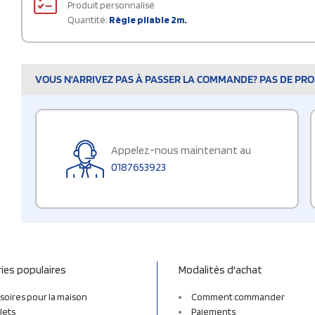
Produit personnalisé
Quantité:
Règle pliable 2m.
VOUS N'ARRIVEZ PAS À PASSER LA COMMANDE? PAS DE PROB
Appelez-nous maintenant au
0187653923
ies populaires
Modalités d'achat
soires pour la maison
Comment commander
lets
Paiements