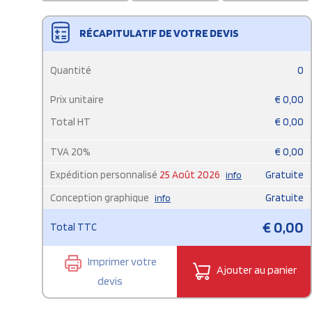
RÉCAPITULATIF DE VOTRE DEVIS
Quantité
0
Prix unitaire
€
0,00
Total HT
€
0,00
TVA
20
%
€
0,00
Expédition personnalisé
25 Août 2026
Gratuite
info
Conception graphique
Gratuite
info
€
0,00
Total TTC
Imprimer votre
Ajouter au panier
devis