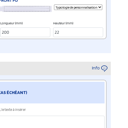
FRONT PD
Longueur (mm)
Hauteur (mm)
Info
 CAS ÉCHÉANT)
le texte à insérer