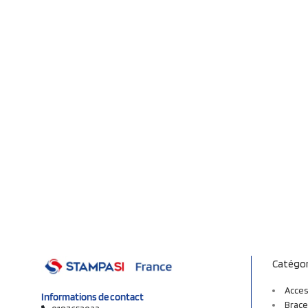
Catégor
Acces
Informations de contact
Brace