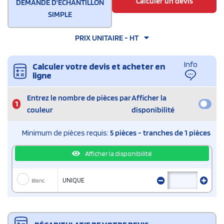
Calculer un devis
DEMANDE D'ÉCHANTILLON
SIMPLE
PRIX UNITAIRE - HT
Info
Calculer votre devis et acheter en
ligne
Entrez le nombre de pièces par
Afficher la
1
couleur
disponibilité
Minimum de pièces requis:
5 pièces - tranches de 1 pièces
Afficher la disponibilité
Blanc
UNIQUE