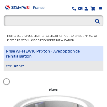
HOME
/
OBJETS PUBLICITAIRES
/
ACCESSOIRES POUR LA MAISON
/
PRISE WI-
FI EW10 PRIXTON - AVEC OPTION DE RÉINITIALISATION
Prise Wi-Fi EW10 Prixton - Avec option de
réinitialisation
COD.
1PA087
Blanc