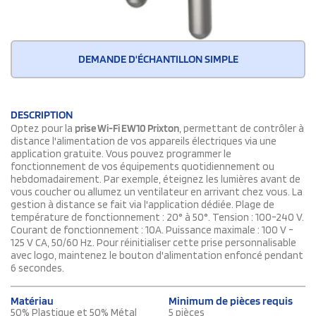
DEMANDE D'ÉCHANTILLON SIMPLE
DESCRIPTION
Optez pour la
prise Wi-Fi EW10 Prixton
, permettant de contrôler à
distance l'alimentation de vos appareils électriques via une
application gratuite. Vous pouvez programmer le
fonctionnement de vos équipements quotidiennement ou
hebdomadairement. Par exemple, éteignez les lumières avant de
vous coucher ou allumez un ventilateur en arrivant chez vous. La
gestion à distance se fait via l'application dédiée. Plage de
température de fonctionnement : 20° à 50°. Tension : 100-240 V.
Courant de fonctionnement : 10A. Puissance maximale : 100 V -
125 V CA, 50/60 Hz. Pour réinitialiser cette prise personnalisable
avec logo, maintenez le bouton d'alimentation enfoncé pendant
6 secondes.
Matériau
Minimum de pièces requis
50% Plastique et 50% Métal
5 pièces