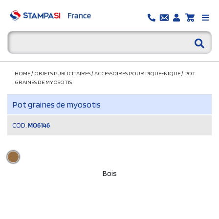
HOME
/
OBJETS PUBLICITAIRES
/
ACCESSOIRES POUR PIQUE-NIQUE
/
POT
GRAINES DE MYOSOTIS
Pot graines de myosotis
COD.
MO6146
Bois