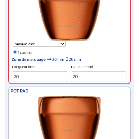
1 couleur
Zone de marquage
:
20 mm
20 mm
Longueur (mm)
Hauteur (mm)
POT PAD