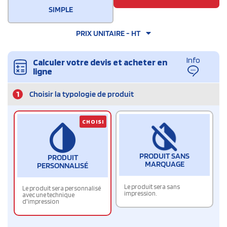
SIMPLE
PRIX UNITAIRE - HT
Info
Calculer votre devis et acheter en
ligne
1
Choisir la typologie de produit
CHOISI
PRODUIT SANS
PRODUIT
MARQUAGE
PERSONNALISÉ
Le produit sera sans
Le produit sera personnalisé
impression.
avec une technique
d'impression