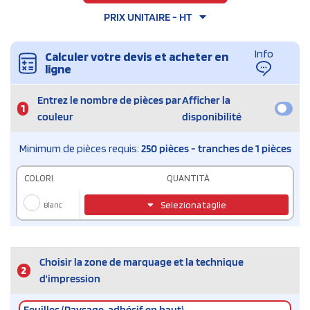
PRIX UNITAIRE - HT
Info
Calculer votre devis et acheter en
ligne
Entrez le nombre de pièces par
Afficher la
1
couleur
disponibilité
Minimum de pièces requis:
250 pièces - tranches de 1 pièces
COLORI
QUANTITÀ
Blanc
Seleziona taglie
Choisir la zone de marquage et la technique
2
d'impression
Feuilles (Paysage, adhésif en haut)