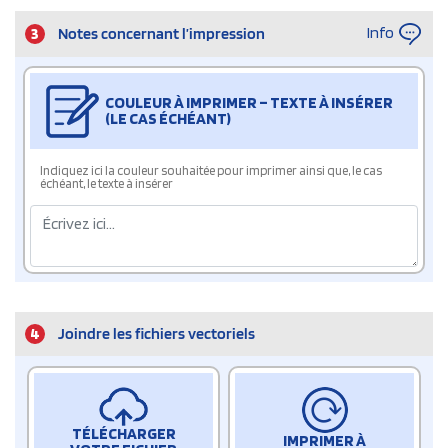
Info
3
Notes concernant l’impression
COULEUR À IMPRIMER – TEXTE À INSÉRER
(LE CAS ÉCHÉANT)
Indiquez ici la couleur souhaitée pour imprimer ainsi que, le cas
échéant, le texte à insérer
4
Joindre les fichiers vectoriels
TÉLÉCHARGER
IMPRIMER À