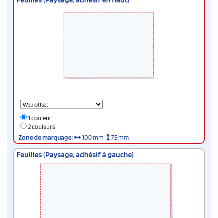
1 couleur
2 couleurs
Zone de marquage
:
100 mm
75 mm
Feuilles (Paysage, adhésif à gauche)