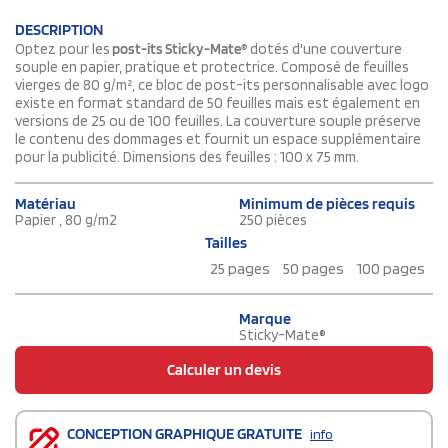
DESCRIPTION
Optez pour les
post-its Sticky-Mate®
dotés d'une couverture
souple en papier, pratique et protectrice. Composé de feuilles
vierges de 80 g/m², ce bloc de post-its personnalisable avec logo
existe en format standard de 50 feuilles mais est également en
versions de 25 ou de 100 feuilles. La couverture souple préserve
le contenu des dommages et fournit un espace supplémentaire
pour la publicité. Dimensions des feuilles : 100 x 75 mm.
Matériau
Minimum de pièces requis
Papier , 80 g/m2
250 pièces
Tailles
25 pages
50 pages
100 pages
Marque
Sticky-Mate®
Calculer un devis
CONCEPTION GRAPHIQUE GRATUITE
info