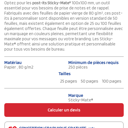
Optez pour les
post-its Sticky-Mate®
100x100 mm, un outil
essentiel pour vos besoins de prise de notes et de rappel.
Fabriqués avec des feuilles de papier vierge de 80 g/m², ces post-
its à personnaliser sont disponibles en version standard de 50
feuilles, mais existent également en option de 25 ou 100 feuilles
également offertes. Chaque feuille peut être personnalisée avec
un marquage en couleurs pleines, permettant une flexibilité
maximale pour vos messages ou votre branding. Les Sticky-
Mate® offrent ainsi une solution pratique et personnalisable
pour tous vos besoins de bureau.
Matériau
Minimum de pièces requis
Papier , 80 g/m2
250 pièces
Tailles
25 pages
50 pages
100 pages
Marque
Sticky-Mate®
Calculer un devis