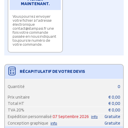
MAINTENANT.
Vous pourrez envoyer
votre fichier à l'adresse
électronique
contact@stampasi.fr une
fois votre commande
passée en nous indiquant
toujours le numéro de
votre commande.
RÉCAPITULATIF DE VOTRE DEVIS
Quantité
0
Prix unitaire
€
0,00
Total HT
€
0,00
TVA
20
%
€
0,00
Expédition personnalisé
07 Septembre 2026
Gratuite
info
Conception graphique
Gratuite
info