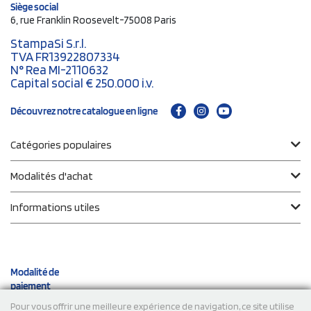
Siège social
6, rue Franklin Roosevelt-75008 Paris
StampaSi S.r.l.
TVA FR13922807334
N° Rea MI-2110632
Capital social € 250.000 i.v.
Découvrez notre catalogue en ligne
Catégories populaires
Modalités d'achat
Informations utiles
Modalité de
paiement
Pour vous offrir une meilleure expérience de navigation, ce site utilise