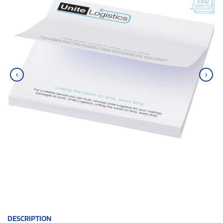
‹
›
DESCRIPTION