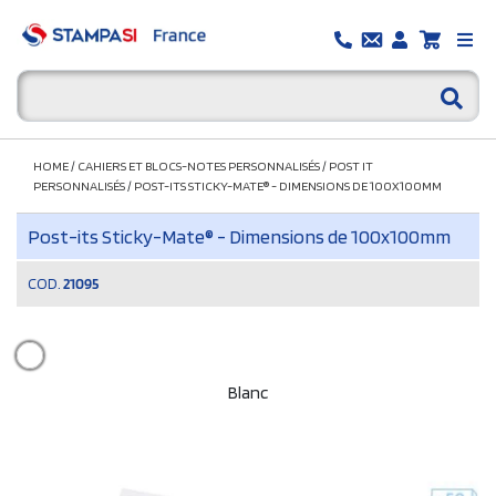
HOME
/
CAHIERS ET BLOCS-NOTES PERSONNALISÉS
/
POST IT
PERSONNALISÉS
/
POST-ITS STICKY-MATE® - DIMENSIONS DE 100X100MM
Post-its Sticky-Mate® - Dimensions de 100x100mm
COD.
21095
Blanc