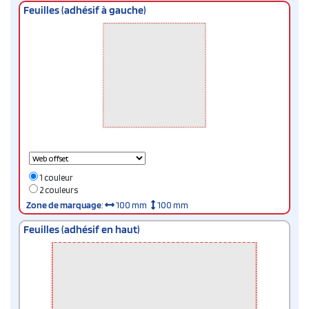
Feuilles (adhésif à gauche)
1 couleur
2 couleurs
Zone de marquage
:
100 mm
100 mm
Feuilles (adhésif en haut)