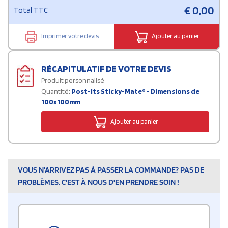
€
0,00
Total TTC
Imprimer votre devis
Ajouter au panier
RÉCAPITULATIF DE VOTRE DEVIS
Produit personnalisé
Quantité:
Post-its Sticky-Mate® - Dimensions de
100x100mm
Ajouter au panier
VOUS N'ARRIVEZ PAS À PASSER LA COMMANDE? PAS DE
PROBLÈMES, C'EST À NOUS D'EN PRENDRE SOIN !