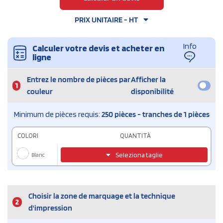
PRIX UNITAIRE - HT
Info
Calculer votre devis et acheter en
ligne
Entrez le nombre de pièces par
Afficher la
1
couleur
disponibilité
Minimum de pièces requis:
250 pièces - tranches de 1 pièces
COLORI
QUANTITÀ
Blanc
Seleziona taglie
Choisir la zone de marquage et la technique
2
d'impression