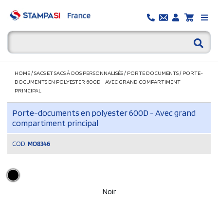
HOME
/
SACS ET SACS À DOS PERSONNALISÉS
/
PORTE DOCUMENTS
/
PORTE-
DOCUMENTS EN POLYESTER 600D - AVEC GRAND COMPARTIMENT
PRINCIPAL
Porte-documents en polyester 600D - Avec grand
compartiment principal
COD.
MO8346
Noir