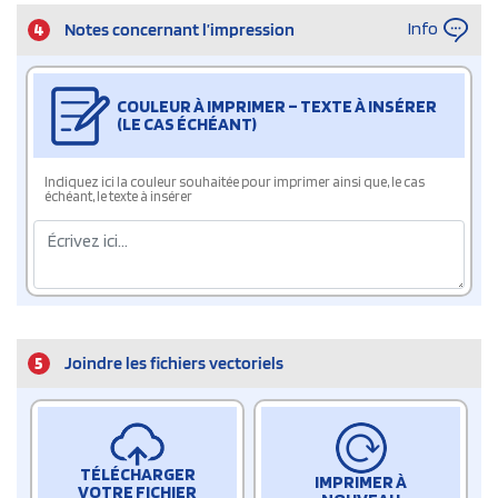
Info
4
Notes concernant l’impression
COULEUR À IMPRIMER – TEXTE À INSÉRER
(LE CAS ÉCHÉANT)
Indiquez ici la couleur souhaitée pour imprimer ainsi que, le cas
échéant, le texte à insérer
5
Joindre les fichiers vectoriels
TÉLÉCHARGER
IMPRIMER À
VOTRE FICHIER