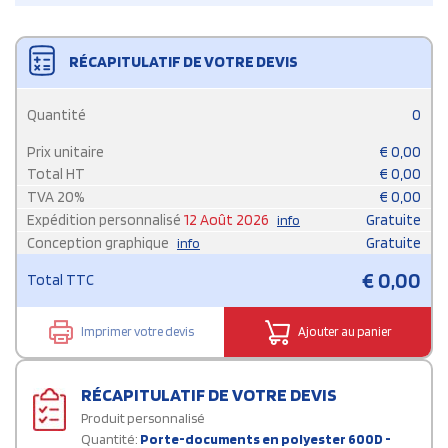
RÉCAPITULATIF DE VOTRE DEVIS
Quantité
0
Prix unitaire
€
0,00
Total HT
€
0,00
TVA
20
%
€
0,00
Expédition personnalisé
12 Août 2026
Gratuite
info
Conception graphique
Gratuite
info
€
0,00
Total TTC
Imprimer votre devis
Ajouter au panier
RÉCAPITULATIF DE VOTRE DEVIS
Produit personnalisé
Quantité:
Porte-documents en polyester 600D -