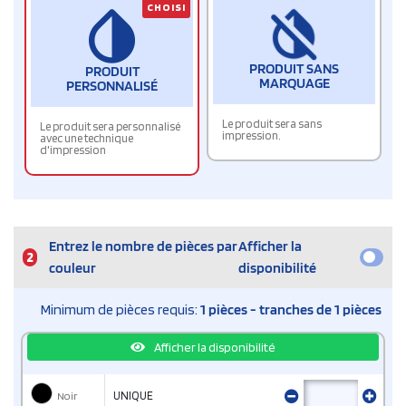
CHOISI
PRODUIT SANS
PRODUIT
MARQUAGE
PERSONNALISÉ
Le produit sera sans
Le produit sera personnalisé
impression.
avec une technique
d'impression
Entrez le nombre de pièces par
Afficher la
2
couleur
disponibilité
Minimum de pièces requis:
1 pièces - tranches de 1 pièces
Afficher la disponibilité
Noir
UNIQUE