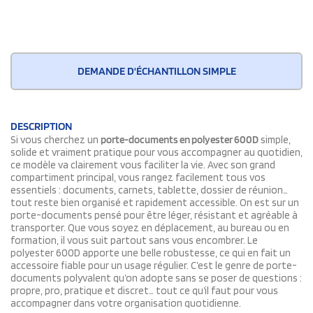
DEMANDE D'ÉCHANTILLON SIMPLE
DESCRIPTION
Si vous cherchez un
porte-documents en polyester 600D
simple,
solide et vraiment pratique pour vous accompagner au quotidien,
ce modèle va clairement vous faciliter la vie. Avec son grand
compartiment principal, vous rangez facilement tous vos
essentiels : documents, carnets, tablette, dossier de réunion…
tout reste bien organisé et rapidement accessible. On est sur un
porte-documents pensé pour être léger, résistant et agréable à
transporter. Que vous soyez en déplacement, au bureau ou en
formation, il vous suit partout sans vous encombrer. Le
polyester 600D apporte une belle robustesse, ce qui en fait un
accessoire fiable pour un usage régulier. C’est le genre de porte-
documents polyvalent qu’on adopte sans se poser de questions :
propre, pro, pratique et discret… tout ce qu’il faut pour vous
accompagner dans votre organisation quotidienne.