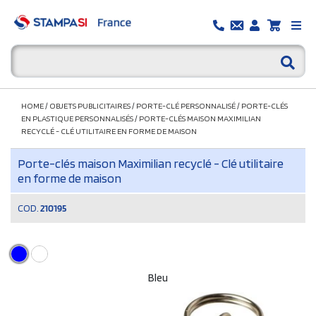
HOME
/
OBJETS PUBLICITAIRES
/
PORTE-CLÉ PERSONNALISÉ
/
PORTE-CLÉS
EN PLASTIQUE PERSONNALISÉS
/
PORTE-CLÉS MAISON MAXIMILIAN
RECYCLÉ - CLÉ UTILITAIRE EN FORME DE MAISON
Porte-clés maison Maximilian recyclé - Clé utilitaire
en forme de maison
COD.
210195
Bleu