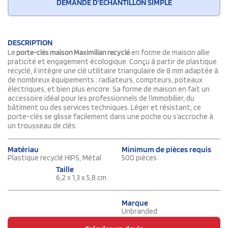
DEMANDE D'ÉCHANTILLON SIMPLE
DESCRIPTION
Le
porte-clés maison Maximilian recyclé
en forme de maison allie
praticité et engagement écologique. Conçu à partir de plastique
recyclé, il intègre une clé utilitaire triangulaire de 8 mm adaptée à
de nombreux équipements : radiateurs, compteurs, poteaux
électriques, et bien plus encore. Sa forme de maison en fait un
accessoire idéal pour les professionnels de l’immobilier, du
bâtiment ou des services techniques. Léger et résistant, ce
porte-clés se glisse facilement dans une poche ou s’accroche à
un trousseau de clés.
Matériau
Minimum de pièces requis
Plastique recyclé HIPS, Métal
500 pièces
Taille
6,2 x 1,3 x 5,8 cm
Marque
Unbranded