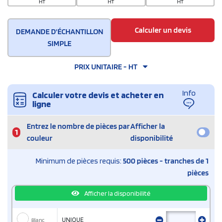
HT
HT
HT
Calculer un devis
DEMANDE D'ÉCHANTILLON
SIMPLE
PRIX UNITAIRE - HT
Info
Calculer votre devis et acheter en
ligne
Entrez le nombre de pièces par
Afficher la
1
couleur
disponibilité
Minimum de pièces requis:
500 pièces - tranches de 1
pièces
Afficher la disponibilité
Blanc
UNIQUE