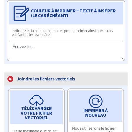
COULEUR À IMPRIMER – TEXTE À INSÉRER
(LE CAS ÉCHÉANT)
Indiquez ici la couleur souhaitée pour imprimer ainsi que, le cas
échéant, le texte à insérer
4
Joindre les fichiers vectoriels
TÉLÉCHARGER
IMPRIMER À
VOTRE FICHIER
NOUVEAU
VECTORIEL
Nous utiliserons le fichier
Taille maximale du fichier: