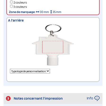
2 couleurs
3 couleurs
Zone de marquage
:
30 mm
35 mm
A l'arrière
Info
3
Notes concernant l’impression