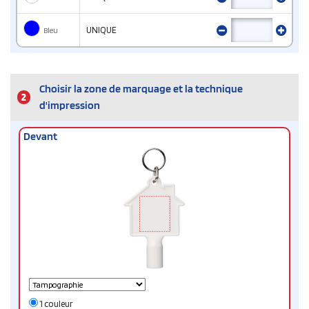
Bleu
UNIQUE
Choisir la zone de marquage et la technique
2
d'impression
Devant
1 couleur