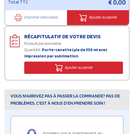
€
0,00
Total TTC
Imprimer votre devis
Ajouter au panier
RÉCAPITULATIF DE VOTRE DEVIS
Produit personnalisé
Quantité:
Porte-canette Lyle de 330 ml avec
impression par sublimation
Ajouter au panier
VOUS N'ARRIVEZ PAS À PASSER LA COMMANDE? PAS DE
PROBLÈMES, C'EST À NOUS D'EN PRENDRE SOIN !
Appelez-nous maintenant au