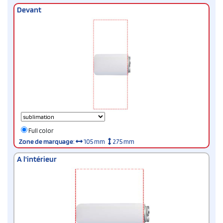
Devant
Full color
Zone de marquage
:
105 mm
275 mm
A l'intérieur