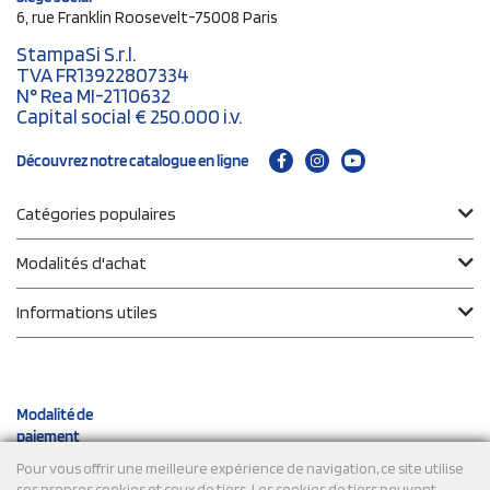
6, rue Franklin Roosevelt-75008 Paris
StampaSi S.r.l.
TVA FR13922807334
N° Rea MI-2110632
Capital social € 250.000 i.v.
Découvrez notre catalogue en ligne
Catégories populaires
Modalités d'achat
Informations utiles
Modalité de
paiement
Pour vous offrir une meilleure expérience de navigation, ce site utilise
ses propres cookies et ceux de tiers. Les cookies de tiers peuvent