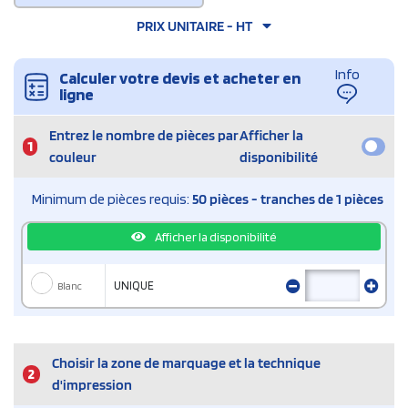
PRIX UNITAIRE - HT
Info
Calculer votre devis et acheter en
ligne
Entrez le nombre de pièces par
Afficher la
1
couleur
disponibilité
Minimum de pièces requis:
50 pièces - tranches de 1 pièces
Afficher la disponibilité
Blanc
UNIQUE
Choisir la zone de marquage et la technique
2
d'impression