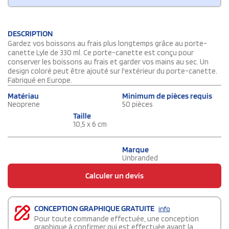
DESCRIPTION
Gardez vos boissons au frais plus longtemps grâce au porte-
canette Lyle de 330 ml. Ce porte-canette est conçu pour
conserver les boissons au frais et garder vos mains au sec. Un
design coloré peut être ajouté sur l'extérieur du porte-canette.
Fabriqué en Europe.
Matériau
Minimum de pièces requis
Neoprene
50 pièces
Taille
10,5 x 6 cm
Marque
Unbranded
Calculer un devis
CONCEPTION GRAPHIQUE GRATUITE
info
Pour toute commande effectuée, une conception
graphique à confirmer qui est effectuée avant la