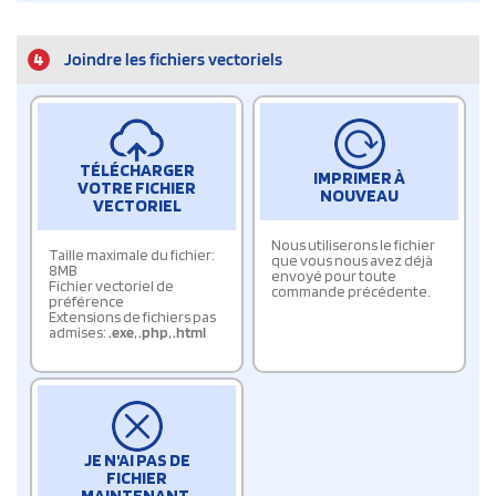
4
Joindre les fichiers vectoriels
TÉLÉCHARGER
IMPRIMER À
VOTRE FICHIER
NOUVEAU
VECTORIEL
Nous utiliserons le fichier
Taille maximale du fichier:
que vous nous avez déjà
8MB
envoyé pour toute
Fichier vectoriel de
commande précédente.
préférence
Extensions de fichiers pas
admises:
.exe
,
.php
,
.html
JE N'AI PAS DE
FICHIER
MAINTENANT.