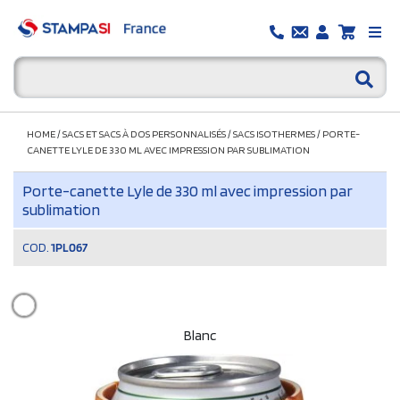
HOME
/
SACS ET SACS À DOS PERSONNALISÉS
/
SACS ISOTHERMES
/
PORTE-
CANETTE LYLE DE 330 ML AVEC IMPRESSION PAR SUBLIMATION
Porte-canette Lyle de 330 ml avec impression par
sublimation
COD.
1PL067
Blanc