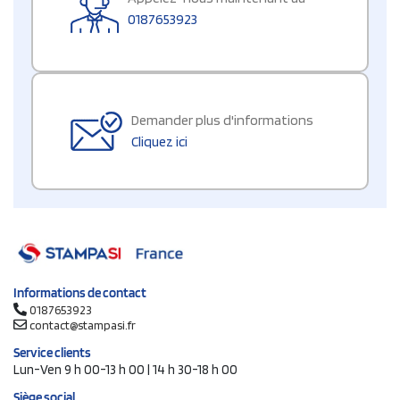
0187653923
Demander plus d'informations
Cliquez ici
Informations de contact
0187653923
contact@stampasi.fr
Service clients
Lun-Ven 9 h 00-13 h 00 | 14 h 30-18 h 00
Siège social