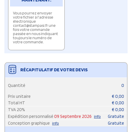
Vous pourrez envoyer
votre fichier à l'adresse
électronique
contact@stampasi.fr une
fois votre commande
passée en nous indiquant
toujours le numéro de
votre commande.
RÉCAPITULATIF DE VOTRE DEVIS
Quantité
0
Prix unitaire
€
0,00
Total HT
€
0,00
TVA
20
%
€
0,00
Expédition personnalisé
09 Septembre 2026
Gratuite
info
Conception graphique
Gratuite
info