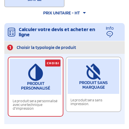
PRIX UNITAIRE - HT
Info
Calculer votre devis et acheter en
ligne
1
Choisir la typologie de produit
CHOISI
PRODUIT SANS
PRODUIT
MARQUAGE
PERSONNALISÉ
Le produit sera sans
Le produit sera personnalisé
impression.
avec une technique
d'impression