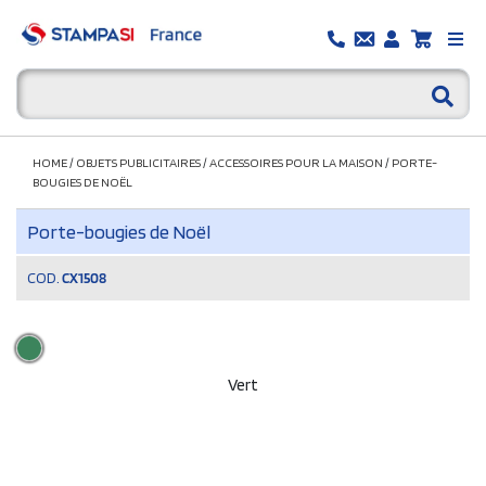
HOME
/
OBJETS PUBLICITAIRES
/
ACCESSOIRES POUR LA MAISON
/
PORTE-
BOUGIES DE NOËL
Porte-bougies de Noël
COD.
CX1508
Vert