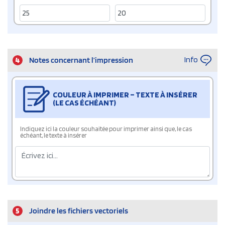
Info
4
Notes concernant l’impression
COULEUR À IMPRIMER – TEXTE À INSÉRER
(LE CAS ÉCHÉANT)
Indiquez ici la couleur souhaitée pour imprimer ainsi que, le cas
échéant, le texte à insérer
5
Joindre les fichiers vectoriels