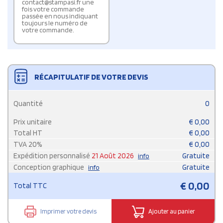
contact@stampasi.fr une
fois votre commande
passée en nous indiquant
toujours le numéro de
votre commande.
RÉCAPITULATIF DE VOTRE DEVIS
Quantité
0
Prix unitaire
€
0,00
Total HT
€
0,00
TVA
20
%
€
0,00
Expédition personnalisé
21 Août 2026
Gratuite
info
Conception graphique
Gratuite
info
€
0,00
Total TTC
Imprimer votre devis
Ajouter au panier