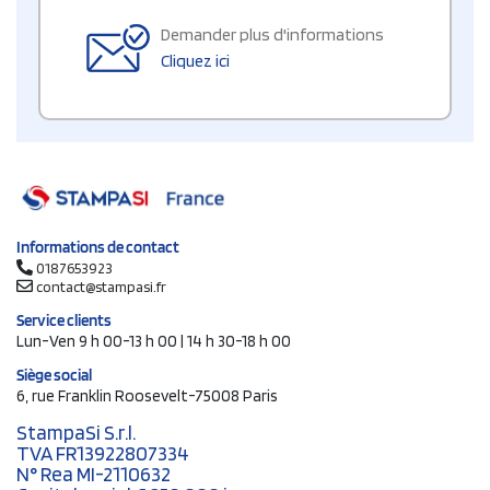
Demander plus d'informations
Cliquez ici
Informations de contact
0187653923
contact@stampasi.fr
Service clients
Lun-Ven 9 h 00-13 h 00 | 14 h 30-18 h 00
Siège social
6, rue Franklin Roosevelt-75008 Paris
StampaSi S.r.l.
TVA FR13922807334
N° Rea MI-2110632