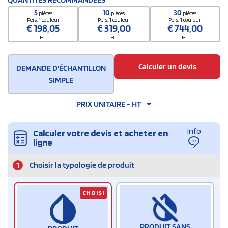
5
10
30
pièces
pièces
pièces
Pers. 1 couleur
Pers. 1 couleur
Pers. 1 couleur
€
198,05
€
319,00
€
744,00
HT
HT
HT
Calculer un devis
DEMANDE D'ÉCHANTILLON
SIMPLE
PRIX UNITAIRE - HT
Info
Calculer votre devis et acheter en
ligne
1
Choisir la typologie de produit
CHOISI
PRODUIT SANS