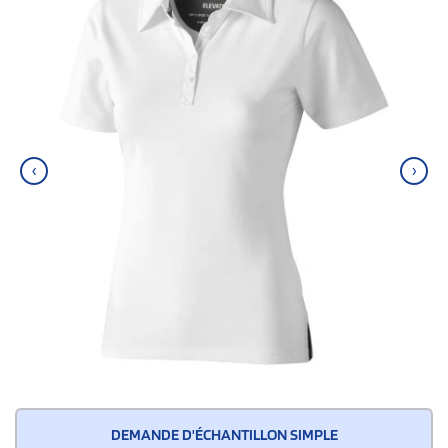
‹
›
DEMANDE D'ÉCHANTILLON SIMPLE