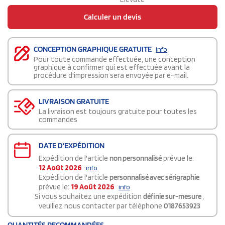
Calculer un devis
CONCEPTION GRAPHIQUE GRATUITE
info
Pour toute commande effectuée, une conception
graphique à confirmer qui est effectuée avant la
procédure d'impression sera envoyée par e-mail.
LIVRAISON GRATUITE
La livraison est toujours gratuite pour toutes les
commandes
DATE D'EXPÉDITION
Expédition de l'article
non personnalisé
prévue le:
12 Août 2026
info
Expédition de l'article
personnalisé avec sérigraphie
prévue le:
19 Août 2026
info
Si vous souhaitez une expédition
définie sur-mesure
,
veuillez nous contacter par téléphone
0187653923
QUANTITÉS RECOMMANDÉES