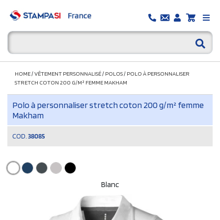
HOME
/
VÊTEMENT PERSONNALISÉ
/
POLOS
/
POLO À PERSONNALISER
STRETCH COTON 200 G/M² FEMME MAKHAM
Polo à personnaliser stretch coton 200 g/m² femme
Makham
COD.
38085
Blanc