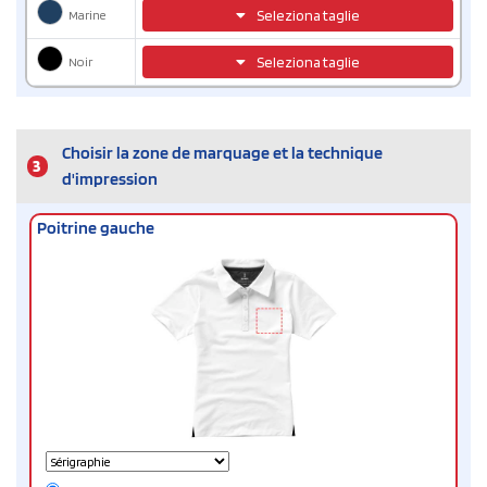
Marine
Seleziona taglie
Noir
Seleziona taglie
Choisir la zone de marquage et la technique
3
d'impression
Poitrine gauche