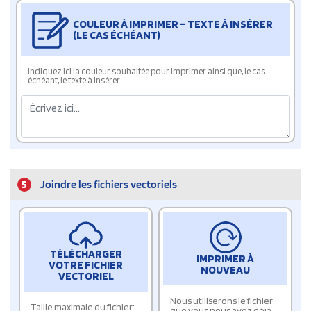
COULEUR À IMPRIMER – TEXTE À INSÉRER
(LE CAS ÉCHÉANT)
Indiquez ici la couleur souhaitée pour imprimer ainsi que, le cas
échéant, le texte à insérer
5
Joindre les fichiers vectoriels
TÉLÉCHARGER
IMPRIMER À
VOTRE FICHIER
NOUVEAU
VECTORIEL
Nous utiliserons le fichier
Taille maximale du fichier:
que vous nous avez déjà