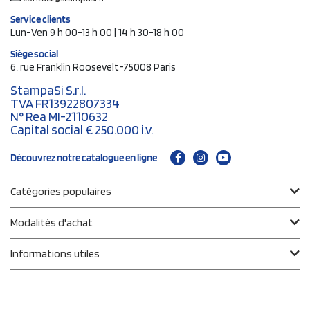
Service clients
Lun-Ven 9 h 00-13 h 00 | 14 h 30-18 h 00
Siège social
6, rue Franklin Roosevelt-75008 Paris
StampaSi S.r.l.
TVA FR13922807334
N° Rea MI-2110632
Capital social € 250.000 i.v.
Découvrez notre catalogue en ligne
Catégories populaires
Modalités d'achat
Informations utiles