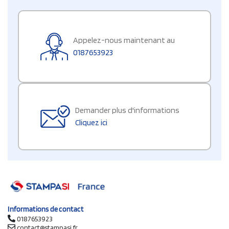
Appelez-nous maintenant au
0187653923
Demander plus d'informations
Cliquez ici
Informations de contact
0187653923
contact@stampasi.fr