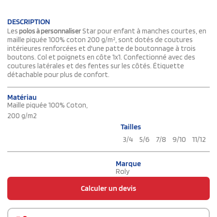
DESCRIPTION
Les
polos à personnaliser
Star pour enfant à manches courtes, en
maille piquée 100% coton 200 g/m², sont dotés de coutures
intérieures renforcées et d'une patte de boutonnage à trois
boutons. Col et poignets en côte 1x1. Confectionné avec des
coutures latérales et des fentes sur les côtés. Étiquette
détachable pour plus de confort.
Matériau
Maille piquée 100% Coton,
200 g/m2
Tailles
3/4
5/6
7/8
9/10
11/12
Marque
Roly
Calculer un devis