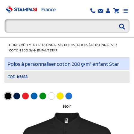
HOME
/
VÊTEMENT PERSONNALISÉ
/
POLOS
/
POLOS À PERSONNALISER
COTON 200 G/M² ENFANT STAR
Polos à personnaliser coton 200 g/m² enfant Star
COD.
K6638
Noir