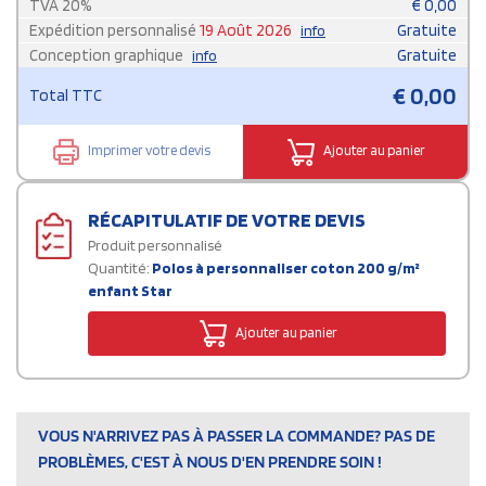
TVA
20
%
€
0,00
Expédition personnalisé
19 Août 2026
Gratuite
info
Conception graphique
Gratuite
info
€
0,00
Total TTC
Imprimer votre devis
Ajouter au panier
RÉCAPITULATIF DE VOTRE DEVIS
Produit personnalisé
Quantité:
Polos à personnaliser coton 200 g/m²
enfant Star
Ajouter au panier
VOUS N'ARRIVEZ PAS À PASSER LA COMMANDE? PAS DE
PROBLÈMES, C'EST À NOUS D'EN PRENDRE SOIN !