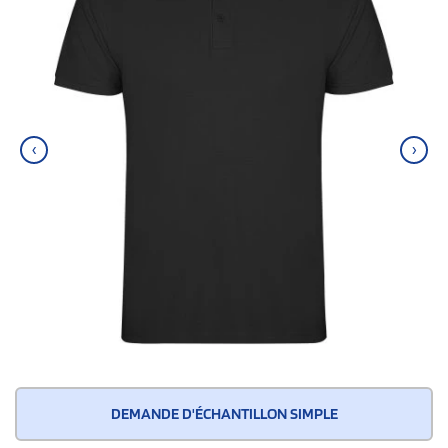
‹
›
DEMANDE D'ÉCHANTILLON SIMPLE