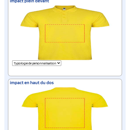
impact plein devant
impact en haut du dos