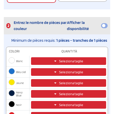
Entrez le nombre de pièces par
Afficher la
2
couleur
disponibilité
Minimum de pièces requis:
1 pièces - tranches de 1 pièces
COLORI
QUANTITÀ
Blanc
Seleziona taglie
Bleu ciel
Seleziona taglie
Jaune
Seleziona taglie
Navy
Seleziona taglie
Blue
Noir
Seleziona taglie