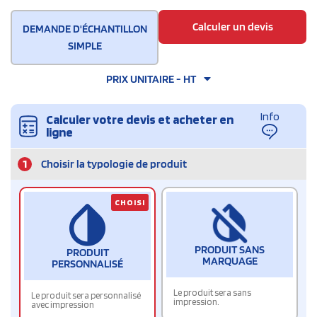
Calculer un devis
DEMANDE D'ÉCHANTILLON
SIMPLE
PRIX UNITAIRE - HT
Info
Calculer votre devis et acheter en
ligne
1
Choisir la typologie de produit
CHOISI
PRODUIT SANS
PRODUIT
MARQUAGE
PERSONNALISÉ
Le produit sera sans
Le produit sera personnalisé
impression.
avec impression