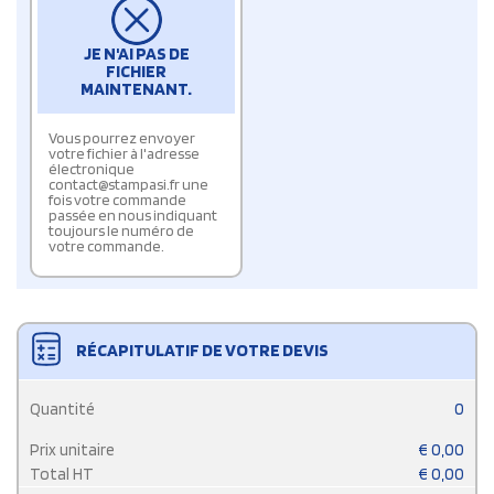
JE N'AI PAS DE
FICHIER
MAINTENANT.
Vous pourrez envoyer
votre fichier à l'adresse
électronique
contact@stampasi.fr une
fois votre commande
passée en nous indiquant
toujours le numéro de
votre commande.
RÉCAPITULATIF DE VOTRE DEVIS
Quantité
0
Prix unitaire
€
0,00
Total HT
€
0,00