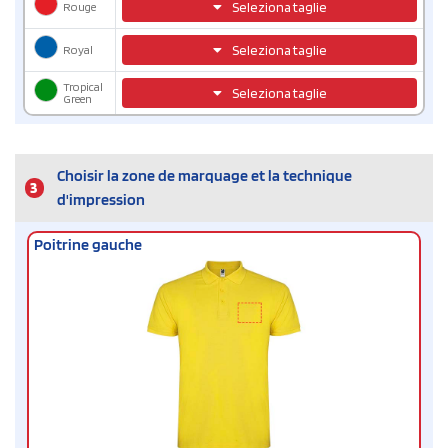
Rouge
Seleziona taglie
Royal
Seleziona taglie
Tropical
Seleziona taglie
Green
Choisir la zone de marquage et la technique
3
d'impression
Poitrine gauche