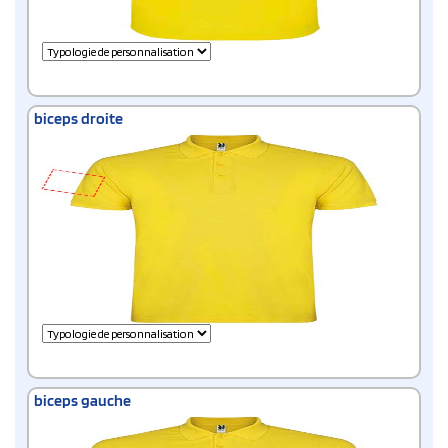
biceps droite
biceps gauche