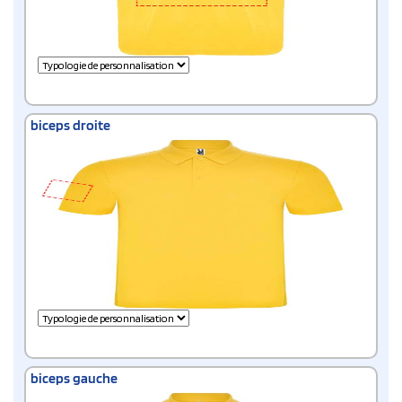
biceps droite
biceps gauche