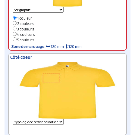
1 couleur
2 couleurs
3 couleurs
4 couleurs
5 couleurs
Zone de marquage
:
120 mm
120 mm
Côté coeur