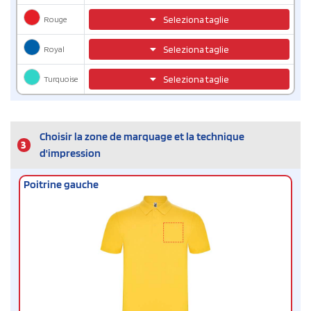
Rouge
Seleziona taglie
Royal
Seleziona taglie
Turquoise
Seleziona taglie
Choisir la zone de marquage et la technique
3
d'impression
Poitrine gauche