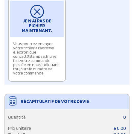
JE N'AI PAS DE
FICHIER
MAINTENANT.
Vous pourrez envoyer
votre fichier à l'adresse
électronique
contact@stampasi.fr une
fois votre commande
passée en nous indiquant
toujours le numéro de
votre commande.
RÉCAPITULATIF DE VOTRE DEVIS
Quantité
0
Prix unitaire
€
0,00