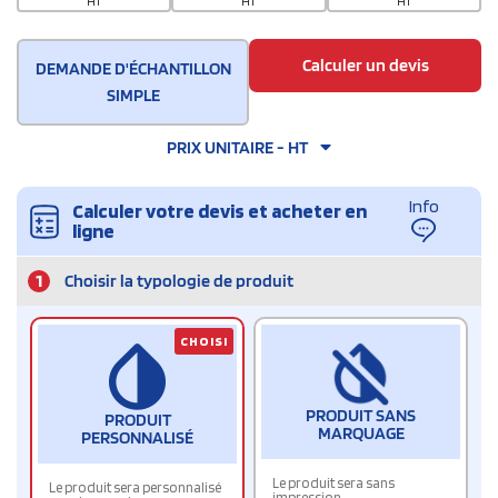
HT
HT
HT
Calculer un devis
DEMANDE D'ÉCHANTILLON
SIMPLE
PRIX UNITAIRE - HT
Info
Calculer votre devis et acheter en
ligne
1
Choisir la typologie de produit
CHOISI
PRODUIT SANS
PRODUIT
MARQUAGE
PERSONNALISÉ
Le produit sera sans
Le produit sera personnalisé
impression.