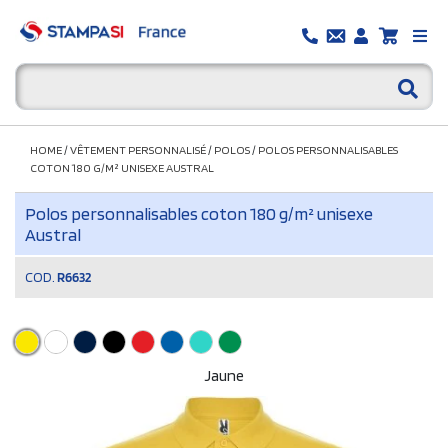
HOME
/
VÊTEMENT PERSONNALISÉ
/
POLOS
/
POLOS PERSONNALISABLES
COTON 180 G/M² UNISEXE AUSTRAL
Polos personnalisables coton 180 g/m² unisexe
Austral
COD.
R6632
Jaune