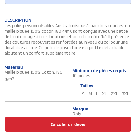
DESCRIPTION
Les
polos personnalisables
Austral unisexe à manches courtes, en
maille piquée 100% coton 180 g/m², sont conçus avec une patte
de boutonnage à trois boutons et un col en côte 1x1. Il présente
des coutures recouvertes renforcées au niveau du col pour une
durabilité accrue. Ce polo dispose d'une étiquette détachable
ajoutant un confort supplémentaire.
Matériau
Minimum de pièces requis
Maille piquée 100% Coton, 180
10 pièces
g/m2
Tailles
S
M
L
XL
2XL
3XL
Marque
Roly
Calculer un devis