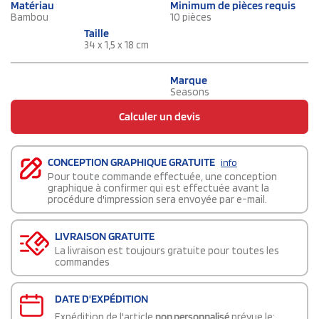
Matériau
Minimum de pièces requis
Bambou
10 pièces
Taille
34 x 1,5 x 18 cm
Marque
Seasons
Calculer un devis
CONCEPTION GRAPHIQUE GRATUITE
info
Pour toute commande effectuée, une conception
graphique à confirmer qui est effectuée avant la
procédure d'impression sera envoyée par e-mail.
LIVRAISON GRATUITE
La livraison est toujours gratuite pour toutes les
commandes
DATE D'EXPÉDITION
Expédition de l'article
non personnalisé
prévue le: