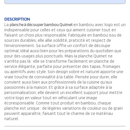
DESCRIPTION
La
planche à découper bambou Quimet
en bambou avec logo est un
indispensable pour celles et ceux qui aiment cuisiner tout en
faisant un choix plus responsable. Fabriquée en bambou issu de
sources durables, elle allie solidité, praticité et respect de
l’environnement. Sa surface offre un confort de découpe
optimal, idéal aussi bien pour les préparations du quotidien que
pour des usages plus ponctuels. Mais la planche Quimet ne
s’arrête pas là : elle se transforme facilement en planche de
service élégante, parfaite pour présenter des tapas, fromages
ou apéritifs avec style. Son design sobre et naturel apporte une
vraie touche de convivialité à la table. Pensée pour durer, elle
convient aussi bien aux professionnels de la cuisine qu’aux
passionnés à la maison. Et grâce à sa surface adaptée à la
personnalisation, elle devient un excellent support pour mettre
votre logo en valeur tout en véhiculant une image
écoresponsable. Comme tout produit en bambou, chaque
planche est unique : de légères variations de couleur ou de grain
peuvent apparaître, faisant tout le charme de ce matériau
naturel.