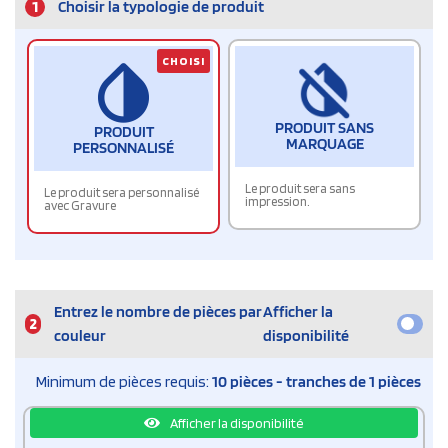
1
Choisir la typologie de produit
CHOISI
PRODUIT SANS
PRODUIT
MARQUAGE
PERSONNALISÉ
Le produit sera sans
Le produit sera personnalisé
impression.
avec Gravure
Entrez le nombre de pièces par
Afficher la
2
couleur
disponibilité
Minimum de pièces requis:
10 pièces - tranches de 1 pièces
Afficher la disponibilité