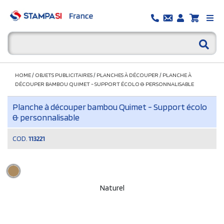
HOME
/
OBJETS PUBLICITAIRES
/
PLANCHES À DÉCOUPER
/
PLANCHE À
DÉCOUPER BAMBOU QUIMET - SUPPORT ÉCOLO & PERSONNALISABLE
Planche à découper bambou Quimet - Support écolo
& personnalisable
COD.
113221
Naturel