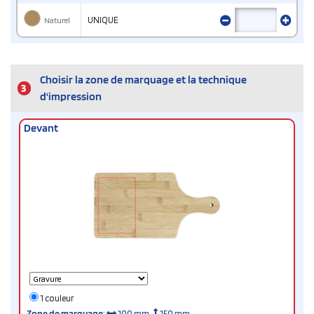
Naturel
UNIQUE
Choisir la zone de marquage et la technique
3
d'impression
Devant
1 couleur
Zone de marquage
:
100 mm
150 mm