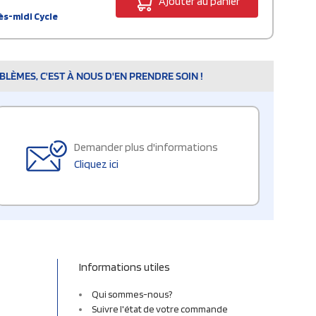
Ajouter au panier
ès-midi Cycle
LÈMES, C'EST À NOUS D'EN PRENDRE SOIN !
Demander plus d'informations
Cliquez ici
Informations utiles
Qui sommes-nous?
Suivre l'état de votre commande