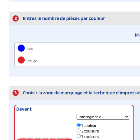
2
Entrez le nombre de pièces par couleur
Mi
Bleu
Rouge
3
Choisir la zone de marquage et la technique d'impressi
Devant
1 couleur
2 couleurs
3 couleurs