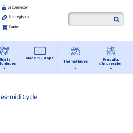
Se connecter
S'enregistrer
Panier
Made in Europe
Objets
Produits
Thématiques
logiques
d’impression
rès-midi Cycle