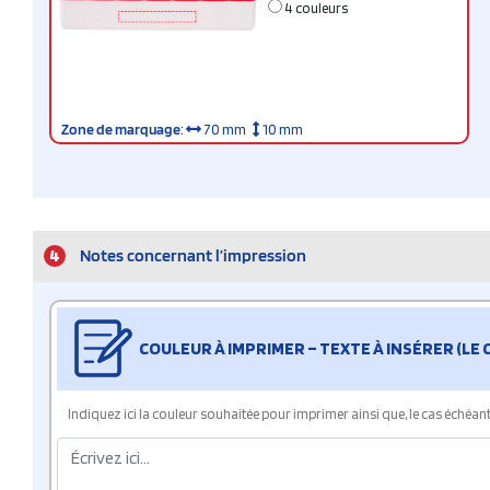
4 couleurs
Zone de marquage
:
70 mm
10 mm
4
Notes concernant l’impression
COULEUR À IMPRIMER – TEXTE À INSÉRER (LE
Indiquez ici la couleur souhaitée pour imprimer ainsi que, le cas échéant, 