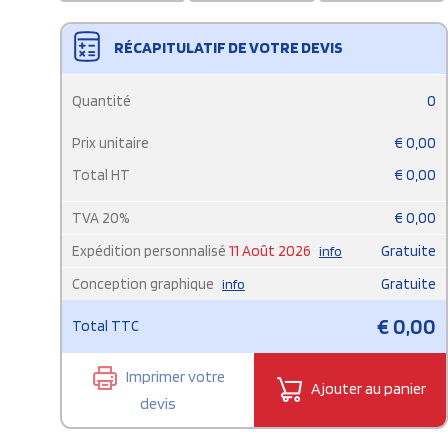
RÉCAPITULATIF DE VOTRE DEVIS
Quantité
0
Prix unitaire
€
0,00
Total HT
€
0,00
TVA
20
%
€
0,00
Expédition personnalisé
11 Août 2026
Gratuite
info
Conception graphique
Gratuite
info
€
0,00
Total TTC
Imprimer votre
Ajouter au panier
devis