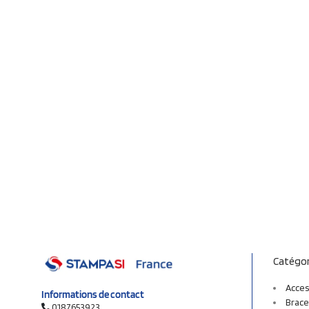
Catégor
Acces
Informations de contact
Brace
0187653923