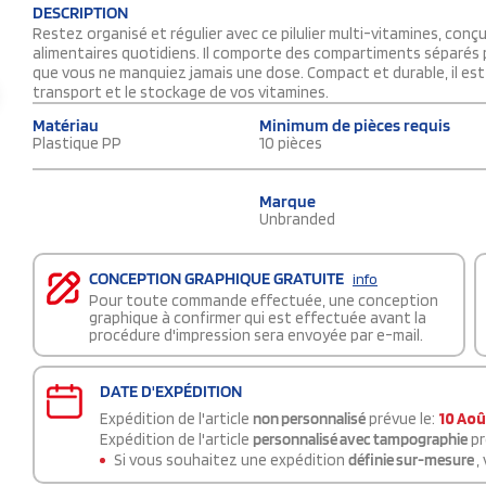
DESCRIPTION
Restez organisé et régulier avec ce pilulier multi-vitamines, con
alimentaires quotidiens. Il comporte des compartiments séparés po
que vous ne manquiez jamais une dose. Compact et durable, il est p
transport et le stockage de vos vitamines.
Matériau
Minimum de pièces requis
Plastique PP
10 pièces
Marque
Unbranded
CONCEPTION GRAPHIQUE GRATUITE
info
Pour toute commande effectuée, une conception
graphique à confirmer qui est effectuée avant la
procédure d'impression sera envoyée par e-mail.
DATE D'EXPÉDITION
Expédition de l'article
non personnalisé
prévue le:
10 Aoû
Expédition de l'article
personnalisé avec tampographie
pr
Si vous souhaitez une expédition
définie sur-mesure
,