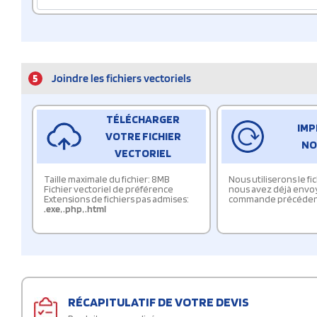
5
Joindre les fichiers vectoriels
TÉLÉCHARGER
IMP
VOTRE FICHIER
NO
VECTORIEL
Taille maximale du fichier: 8MB
Nous utiliserons le f
Fichier vectoriel de préférence
nous avez déjà envo
Extensions de fichiers pas admises:
commande précéden
.exe
,
.php
,
.html
RÉCAPITULATIF DE VOTRE DEVIS