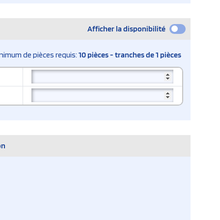
Afficher la disponibilité
nimum de pièces requis:
10 pièces - tranches de 1 pièces
on