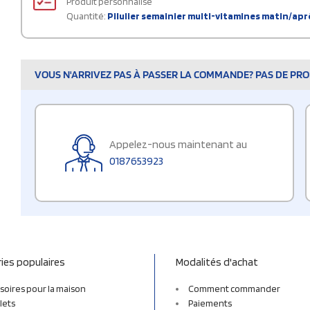
Produit personnalisé
Quantité:
Pilulier semainier multi-vitamines matin/apr
VOUS N'ARRIVEZ PAS À PASSER LA COMMANDE? PAS DE PROB
Appelez-nous maintenant au
0187653923
ies populaires
Modalités d'achat
soires pour la maison
Comment commander
lets
Paiements