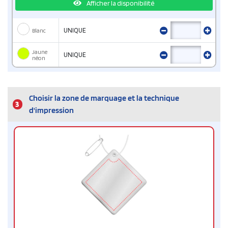
Afficher la disponibilité
Blanc
UNIQUE
Jaune
UNIQUE
néon
Choisir la zone de marquage et la technique
3
d'impression