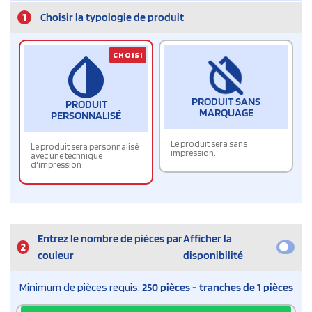
1
Choisir la typologie de produit
CHOISI
PRODUIT SANS
PRODUIT
MARQUAGE
PERSONNALISÉ
Le produit sera sans
Le produit sera personnalisé
impression.
avec une technique
d'impression
Entrez le nombre de pièces par
Afficher la
2
couleur
disponibilité
Minimum de pièces requis:
250 pièces - tranches de 1 pièces