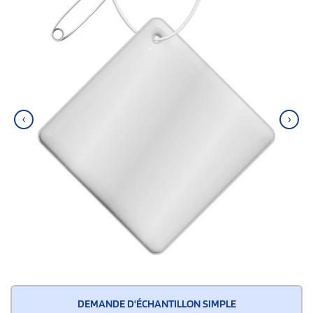
‹
›
DEMANDE D'ÉCHANTILLON SIMPLE