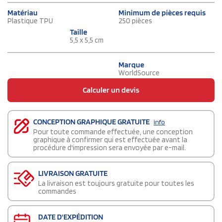
Matériau
Minimum de pièces requis
Plastique TPU
250 pièces
Taille
5,5 x 5,5 cm
Marque
WorldSource
Calculer un devis
CONCEPTION GRAPHIQUE GRATUITE
info
Pour toute commande effectuée, une conception
graphique à confirmer qui est effectuée avant la
procédure d'impression sera envoyée par e-mail.
LIVRAISON GRATUITE
La livraison est toujours gratuite pour toutes les
commandes
DATE D'EXPÉDITION