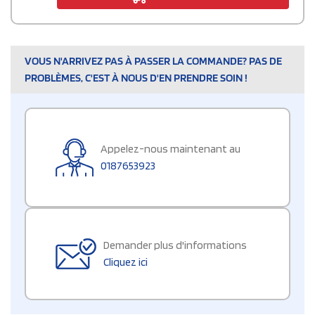
VOUS N'ARRIVEZ PAS À PASSER LA COMMANDE? PAS DE
PROBLÈMES, C'EST À NOUS D'EN PRENDRE SOIN !
Appelez-nous maintenant au
0187653923
Demander plus d'informations
Cliquez ici