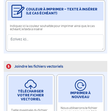
COULEUR À IMPRIMER – TEXTE À INSÉRER
(LE CAS ÉCHÉANT)
Indiquez ici la couleur souhaitée pour imprimer ainsi que, le cas
échéant, le texte à insérer
5
Joindre les fichiers vectoriels
TÉLÉCHARGER
IMPRIMER À
VOTRE FICHIER
NOUVEAU
VECTORIEL
Nous utiliserons le fichier
Taille maximale du fichier: