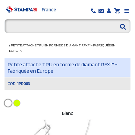
/
PETITE ATTACHE TPU EN FORME DE DIAMANT RFX™ - FABRIQUÉE EN
EUROPE
Petite attache TPU en forme de diamant RFX™ -
Fabriquée en Europe
COD.
1PR083
Blanc