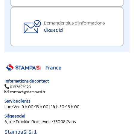
Demander plus d'informations
Cliquez ici
Informations de contact
0187653923
contact@stampasi.fr
Service clients
Lun-Ven 9 h 00-13 h 00 | 14 h 30-18 h 00
Siège social
6, rue Franklin Roosevelt-75008 Paris
StampaSi S.r.l.