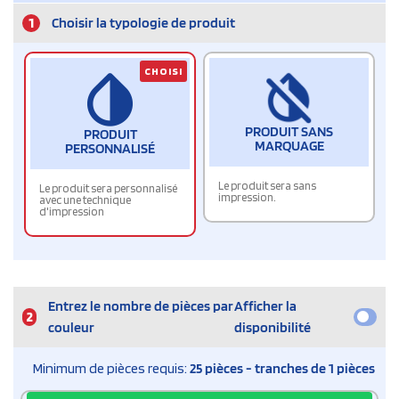
1
Choisir la typologie de produit
CHOISI
PRODUIT SANS
PRODUIT
MARQUAGE
PERSONNALISÉ
Le produit sera sans
Le produit sera personnalisé
impression.
avec une technique
d'impression
Entrez le nombre de pièces par
Afficher la
2
couleur
disponibilité
Minimum de pièces requis:
25 pièces - tranches de 1 pièces