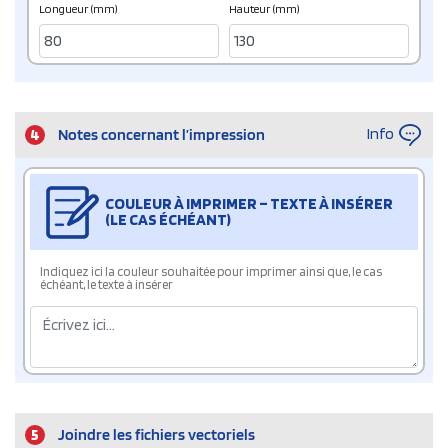
Longueur (mm)
Hauteur (mm)
Info
4
Notes concernant l’impression
COULEUR À IMPRIMER – TEXTE À INSÉRER
(LE CAS ÉCHÉANT)
Indiquez ici la couleur souhaitée pour imprimer ainsi que, le cas
échéant, le texte à insérer
5
Joindre les fichiers vectoriels