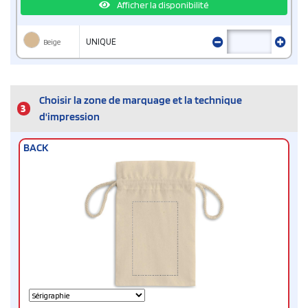
Afficher la disponibilité
Beige
UNIQUE
Choisir la zone de marquage et la technique
3
d'impression
BACK