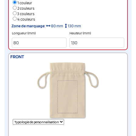
1 couleur
2 couleurs
3 couleurs
4 couleurs
Zone de marquage
:
80 mm
130 mm
Longueur (mm)
Hauteur (mm)
FRONT