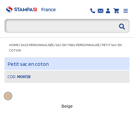
HOME
/
SACS PERSONNALISÉS
/
SAC EN TISSU PERSONNALISÉ
/
PETIT SAC EN
COTON
Petit sac en coton
COD.
MO9728
Beige