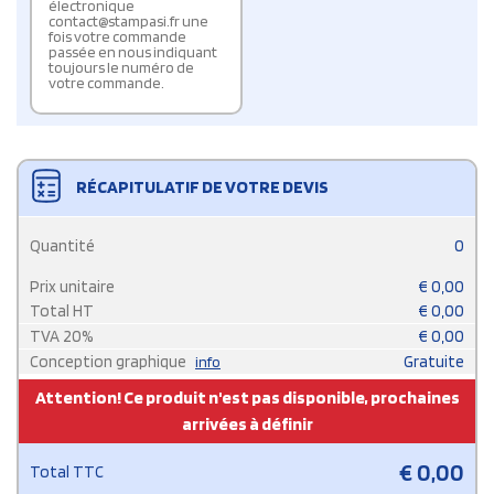
électronique
contact@stampasi.fr une
fois votre commande
passée en nous indiquant
toujours le numéro de
votre commande.
RÉCAPITULATIF DE VOTRE DEVIS
Quantité
0
Prix unitaire
€
0,00
Total HT
€
0,00
TVA
20
%
€
0,00
Conception graphique
Gratuite
info
Attention! Ce produit n'est pas disponible, prochaines
arrivées à définir
€
0,00
Total TTC