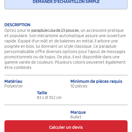
DEMANDE D'ÉCHANTILLON SIMPLE
DESCRIPTION
Optez pour le
parapluie Lisa de 23 pouces
, un accessoire pratique
et populaire. Son mécanisme automatique assure une ouverture
rapide. Équipé d'un mât et de baleines en métal, il arbore une
poignée en bois, lui donnant un style classique. Ce parapluie
personnalisable offre diverses options pour l'ajout de messages
promotionnels ou de logos. De plus, il est disponible dans une
gamme variée de couleurs. Plusieurs coloris peuvenet également
être combinés.
Matériau
Minimum de pièces requis
Polyester
10 pièces
Taille
83 x Ø 102 cm
Marque
Bullet
Calculer un devis