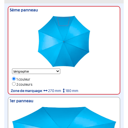
5ème panneau
1 couleur
2 couleurs
Zone de marquage
:
270 mm
180 mm
1er panneau