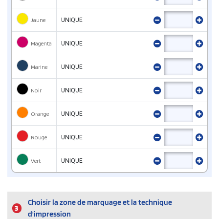
Jaune
UNIQUE
Magenta
UNIQUE
Marine
UNIQUE
Noir
UNIQUE
Orange
UNIQUE
Rouge
UNIQUE
Vert
UNIQUE
Choisir la zone de marquage et la technique
3
d'impression