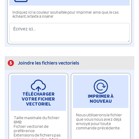
Indiquez ici la couleur souhaitée pour imprimer ainsi que, le cas
échéant, le texte à insérer
5
Joindre les fichiers vectoriels
TÉLÉCHARGER
IMPRIMER À
VOTRE FICHIER
NOUVEAU
VECTORIEL
Nous utiliserons le fichier
Taille maximale du fichier:
que vous nous avez déjà
8MB
envoyé pour toute
Fichier vectoriel de
commande précédente.
préférence
Extensions de fichiers pas