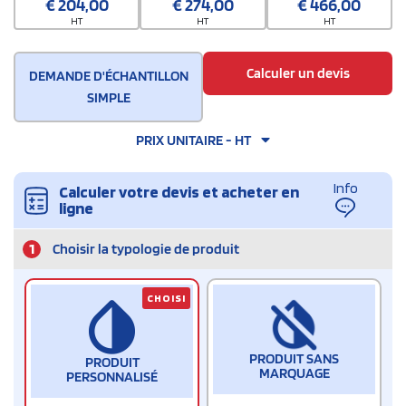
€
204,00
€
274,00
€
466,00
HT
HT
HT
Calculer un devis
DEMANDE D'ÉCHANTILLON
SIMPLE
PRIX UNITAIRE - HT
Info
Calculer votre devis et acheter en
ligne
1
Choisir la typologie de produit
CHOISI
PRODUIT SANS
PRODUIT
MARQUAGE
PERSONNALISÉ