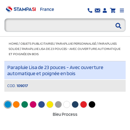
HOME
/
OBJETS PUBLICITAIRES
/
PARAPLUIE PERSONNALISÉ
/
PARAPLUIES
SOLIDE
/
PARAPLUIE LISA DE 23 POUCES - AVEC OUVERTURE AUTOMATIQUE
ET POIGNÉE EN BOIS
Parapluie Lisa de 23 pouces - Avec ouverture
automatique et poignée en bois
COD.
109017
Bleu Process