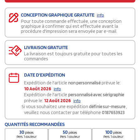
CONCEPTION GRAPHIQUE GRATUITE
info
Pour toute commande effectuée, une conception
graphique à confirmer qui est effectuée avant la
procédure d'impression sera envoyée par e-mail.
LIVRAISON GRATUITE
La livraison est toujours gratuite pour toutes les
commandes
DATE D'EXPÉDITION
Expédition de l'article
non personnalisé
prévue le:
10 Août 2026
info
Expédition de l'article
personnalisé avec sérigraphie
prévue le:
12 Août 2026
info
Si vous souhaitez une expédition
définie sur-mesure
,
veuillez nous contacter par téléphone
0187653923
QUANTITÉS RECOMMANDÉES
30
50
100
pièces
pièces
pièces
Pers. 1 couleur
Pers. 1 couleur
Pers. 1 couleur