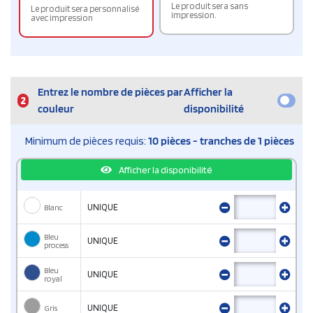
Le produit sera sans
Le produit sera personnalisé
impression.
avec impression
Entrez le nombre de pièces par
Afficher la
2
couleur
disponibilité
Minimum de pièces requis:
10 pièces - tranches de 1 pièces
Afficher la disponibilité
Blanc
UNIQUE
Bleu
UNIQUE
process
Bleu
UNIQUE
royal
Gris
UNIQUE