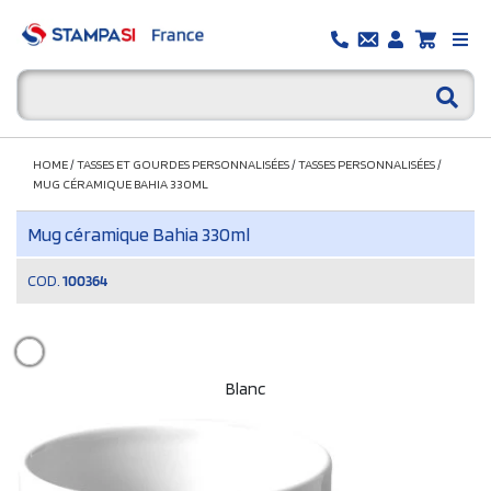
HOME
/
TASSES ET GOURDES PERSONNALISÉES
/
TASSES PERSONNALISÉES
/
MUG CÉRAMIQUE BAHIA 330ML
Mug céramique Bahia 330ml
COD.
100364
Blanc