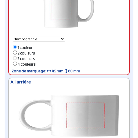
1 couleur
2 couleurs
3 couleurs
4 couleurs
Zone de marquage
:
45 mm
60 mm
A l'arrière