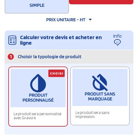
SIMPLE
PRIX UNITAIRE - HT
Info
Calculer votre devis et acheter en
ligne
1
Choisir la typologie de produit
CHOISI
PRODUIT SANS
PRODUIT
MARQUAGE
PERSONNALISÉ
Le produit sera sans
Le produit sera personnalisé
impression.
avec Gravure