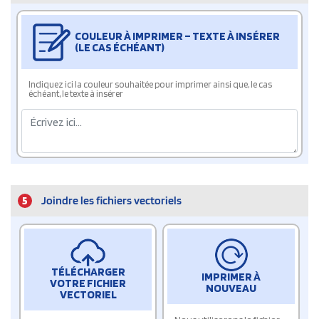
COULEUR À IMPRIMER – TEXTE À INSÉRER
(LE CAS ÉCHÉANT)
Indiquez ici la couleur souhaitée pour imprimer ainsi que, le cas
échéant, le texte à insérer
5
Joindre les fichiers vectoriels
TÉLÉCHARGER
IMPRIMER À
VOTRE FICHIER
NOUVEAU
VECTORIEL