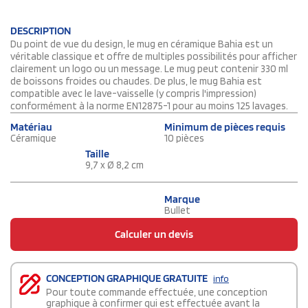
DESCRIPTION
Du point de vue du design, le mug en céramique Bahia est un
véritable classique et offre de multiples possibilités pour afficher
clairement un logo ou un message. Le mug peut contenir 330 ml
de boissons froides ou chaudes. De plus, le mug Bahia est
compatible avec le lave-vaisselle (y compris l'impression)
conformément à la norme EN12875-1 pour au moins 125 lavages.
Matériau
Minimum de pièces requis
Céramique
10 pièces
Taille
9,7 x Ø 8,2 cm
Marque
Bullet
Calculer un devis
CONCEPTION GRAPHIQUE GRATUITE
info
Pour toute commande effectuée, une conception
graphique à confirmer qui est effectuée avant la