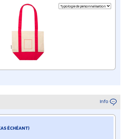
Info
 CAS ÉCHÉANT)