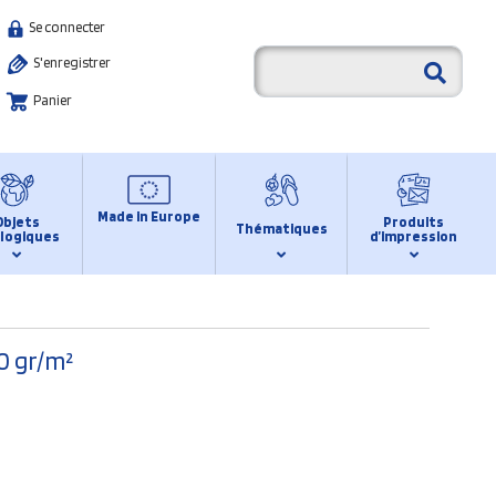
Se connecter
S'enregistrer
Panier
Made in Europe
Objets
Produits
Thématiques
logiques
d’impression
0 gr/m²