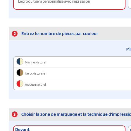
Le produit sera personnalisé avec impression
2
Entrez le nombre de pièces par couleur
Mi
Marine,Naturel
Nero,Naturale
Rouge,Naturel
3
Choisir la zone de marquage et la technique d'impressi
Devant