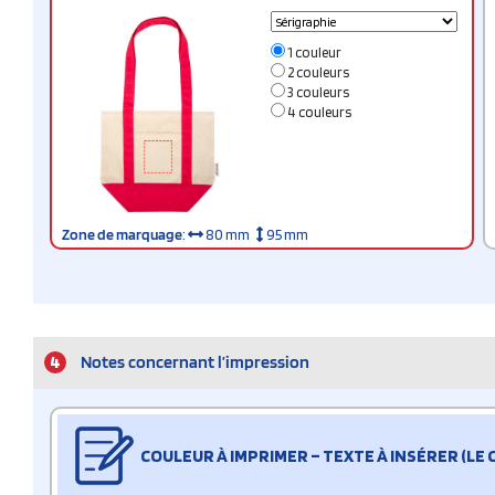
1 couleur
2 couleurs
3 couleurs
4 couleurs
Zone de marquage
:
80 mm
95 mm
4
Notes concernant l’impression
COULEUR À IMPRIMER – TEXTE À INSÉRER (LE