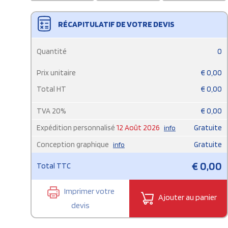
RÉCAPITULATIF DE VOTRE DEVIS
Quantité
0
Prix unitaire
€
0,00
Total HT
€
0,00
TVA
20
%
€
0,00
Expédition personnalisé
12 Août 2026
Gratuite
info
Conception graphique
Gratuite
info
€
0,00
Total TTC
Imprimer votre
Ajouter au panier
devis