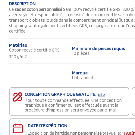
DESCRIPTION
Ce
sac en coton personnalisé
Sam 100% recyclé certifié GRS (320 g/
avec style et responsabilité. La densité du coton rend le sac rob
transport d’objets lourds dans le compartiment principal (jusqu’à 
shopping sont également certifiées GRS, ce qui garantit que l'e
certifiée.
Matériau
Minimum de pièces requis
Coton recyclé certifié GRS,
10 pièces
320 g/m2
Marque
Unbranded
CONCEPTION GRAPHIQUE GRATUITE
info
Pour toute commande effectuée, une conception
graphique à confirmer qui est effectuée avant la
procédure d'impression sera envoyée par e-mail.
DATE D'EXPÉDITION
Expédition de l'article
non personnalisé
prévue le:
11 Aoû