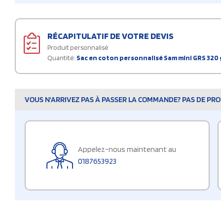
RÉCAPITULATIF DE VOTRE DEVIS
Produit personnalisé
Quantité:
Sac en coton personnalisé Sam mini GRS 320 
VOUS N'ARRIVEZ PAS À PASSER LA COMMANDE? PAS DE PROB
Appelez-nous maintenant au
0187653923