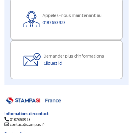
Appelez-nous maintenant au
0187653923
Demander plus d'informations
Cliquez ici
Informations de contact
0187653923
contact@stampasi.fr