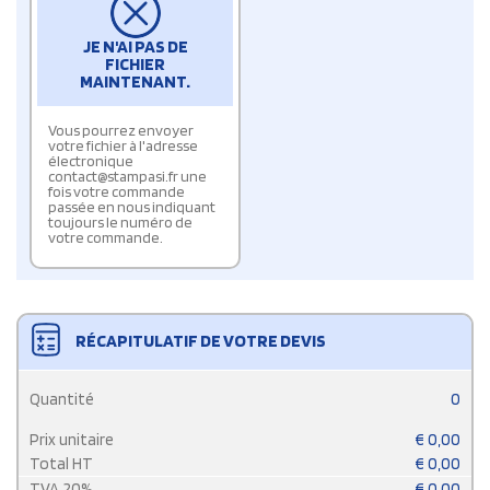
JE N'AI PAS DE
FICHIER
MAINTENANT.
Vous pourrez envoyer
votre fichier à l'adresse
électronique
contact@stampasi.fr une
fois votre commande
passée en nous indiquant
toujours le numéro de
votre commande.
RÉCAPITULATIF DE VOTRE DEVIS
Quantité
0
Prix unitaire
€
0,00
Total HT
€
0,00
TVA
20
%
€
0,00