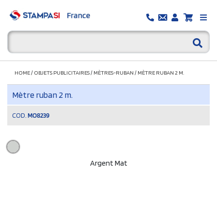
HOME
/
OBJETS PUBLICITAIRES
/
MÈTRES-RUBAN
/
MÈTRE RUBAN 2 M.
Mètre ruban 2 m.
COD.
MO8239
Argent Mat