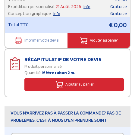
Expédition personnalisé
21 Août 2026
Gratuite
info
Conception graphique
Gratuite
info
€
0,00
Total TTC
Imprimer votre devis
Ajouter au panier
RÉCAPITULATIF DE VOTRE DEVIS
Produit personnalisé
Quantité:
Mètre ruban 2 m.
Ajouter au panier
VOUS N'ARRIVEZ PAS À PASSER LA COMMANDE? PAS DE
PROBLÈMES, C'EST À NOUS D'EN PRENDRE SOIN !