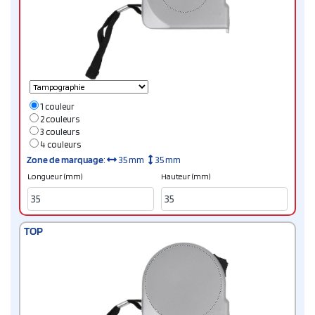
1 couleur
2 couleurs
3 couleurs
4 couleurs
Zone de marquage
:
35 mm
35 mm
Longueur (mm)
Hauteur (mm)
TOP