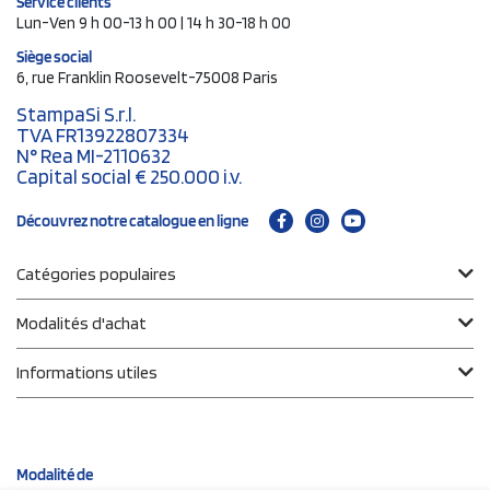
Service clients
Lun-Ven 9 h 00-13 h 00 | 14 h 30-18 h 00
Siège social
6, rue Franklin Roosevelt-75008 Paris
StampaSi S.r.l.
TVA FR13922807334
N° Rea MI-2110632
Capital social € 250.000 i.v.
Découvrez notre catalogue en ligne
Catégories populaires
Modalités d'achat
Informations utiles
Modalité de