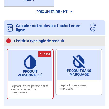
SIMPLE
PRIX UNITAIRE - HT
Info
Calculer votre devis et acheter en
ligne
1
Choisir la typologie de produit
CHOISI
PRODUIT SANS
PRODUIT
MARQUAGE
PERSONNALISÉ
Le produit sera sans
Le produit sera personnalisé
impression.
avec une technique
d'impression