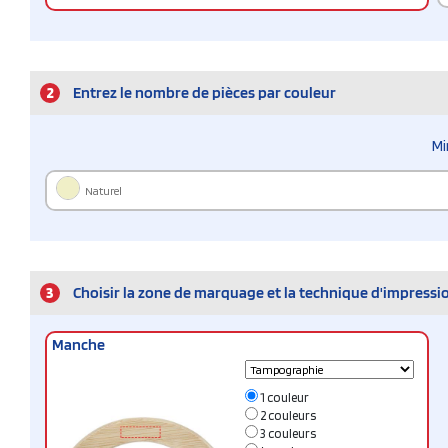
2
Entrez le nombre de pièces par couleur
Mi
Naturel
3
Choisir la zone de marquage et la technique d'impressi
Manche
1 couleur
2 couleurs
3 couleurs