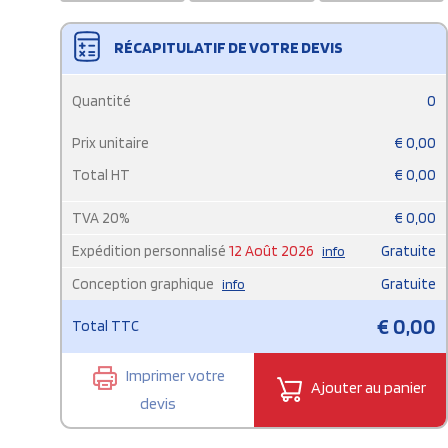
RÉCAPITULATIF DE VOTRE DEVIS
Quantité
0
Prix unitaire
€
0,00
Total HT
€
0,00
TVA
20
%
€
0,00
Expédition personnalisé
12 Août 2026
Gratuite
info
Conception graphique
Gratuite
info
€
0,00
Total TTC
Imprimer votre
Ajouter au panier
devis