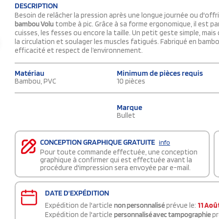
DESCRIPTION
Besoin de relâcher la pression après une longue journée ou d'offr
bambou Volu
tombe à pic. Grâce à sa forme ergonomique, il est par
cuisses, les fesses ou encore la taille. Un petit geste simple, mais 
la circulation et soulager les muscles fatigués. Fabriqué en bamb
efficacité et respect de l’environnement.
Matériau
Minimum de pièces requis
Bambou, PVC
10 pièces
Marque
Bullet
CONCEPTION GRAPHIQUE GRATUITE
info
Pour toute commande effectuée, une conception
graphique à confirmer qui est effectuée avant la
procédure d'impression sera envoyée par e-mail.
DATE D'EXPÉDITION
Expédition de l'article
non personnalisé
prévue le:
11 Aoû
Expédition de l'article
personnalisé avec tampographie
pr