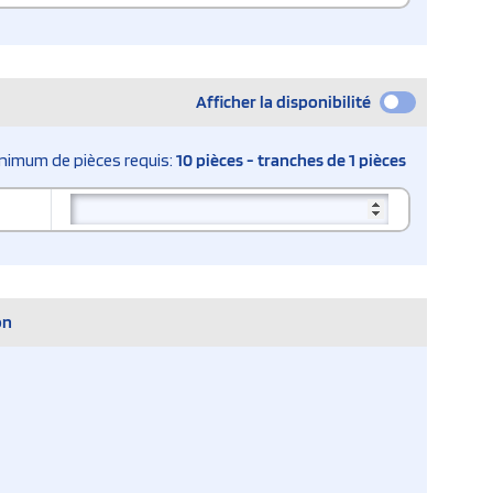
Afficher la disponibilité
nimum de pièces requis:
10 pièces - tranches de 1 pièces
on