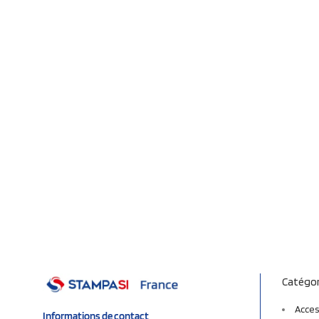
Catégor
Acces
Informations de contact