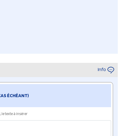
Info
 CAS ÉCHÉANT)
le texte à insérer