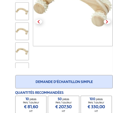
DEMANDE D'ÉCHANTILLON SIMPLE
QUANTITÉS RECOMMANDÉES
10
50
100
pièces
pièces
pièces
Pers. 1 couleur
Pers. 1 couleur
Pers. 1 couleur
€
81,60
€
207,50
€
330,00
HT
HT
HT