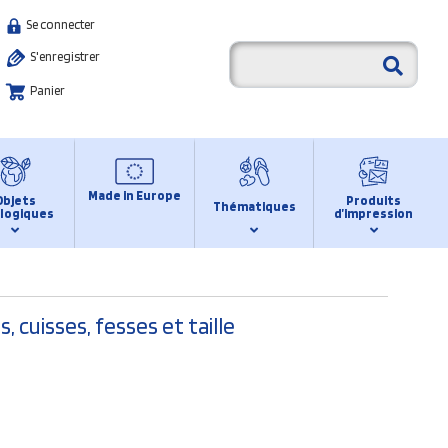
Se connecter
S'enregistrer
Panier
Made in Europe
Objets
Produits
Thématiques
logiques
d’impression
cuisses, fesses et taille