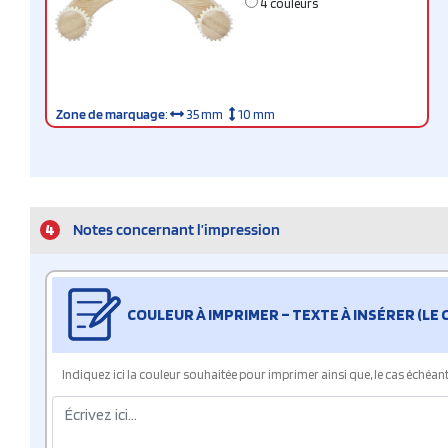
4 couleurs
Zone de marquage
:
35 mm
10 mm
4
Notes concernant l’impression
COULEUR À IMPRIMER – TEXTE À INSÉRER (LE
Indiquez ici la couleur souhaitée pour imprimer ainsi que, le cas échéant, 