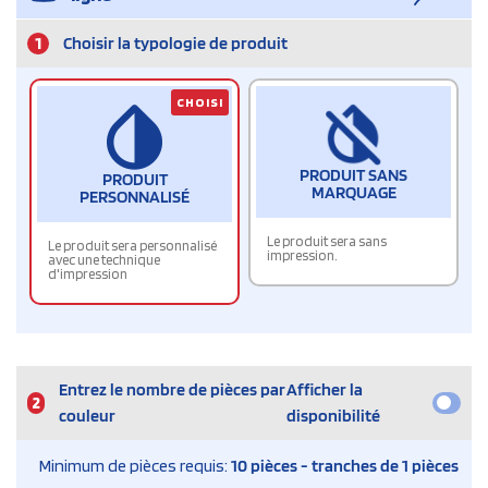
1
Choisir la typologie de produit
CHOISI
PRODUIT SANS
PRODUIT
MARQUAGE
PERSONNALISÉ
Le produit sera sans
Le produit sera personnalisé
impression.
avec une technique
d'impression
Entrez le nombre de pièces par
Afficher la
2
couleur
disponibilité
Minimum de pièces requis:
10 pièces - tranches de 1 pièces