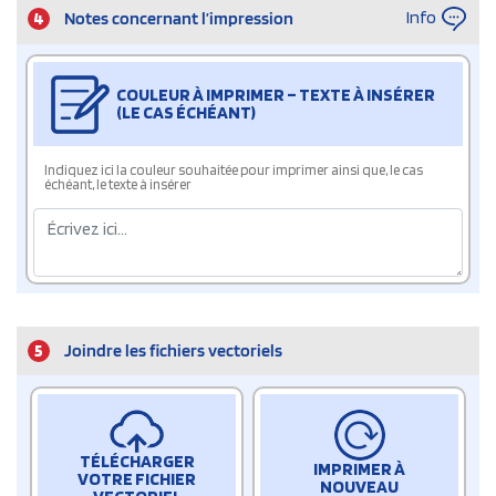
Info
4
Notes concernant l’impression
COULEUR À IMPRIMER – TEXTE À INSÉRER
(LE CAS ÉCHÉANT)
Indiquez ici la couleur souhaitée pour imprimer ainsi que, le cas
échéant, le texte à insérer
5
Joindre les fichiers vectoriels
TÉLÉCHARGER
IMPRIMER À
VOTRE FICHIER
NOUVEAU