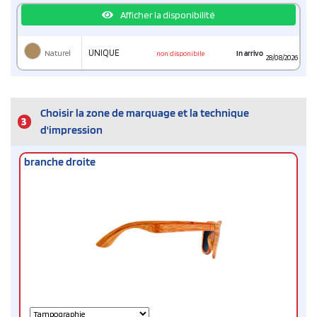
Afficher la disponibilité
Naturel
UNIQUE
In arrivo
non disponibile
28/08/2026
Choisir la zone de marquage et la technique
3
d'impression
branche droite