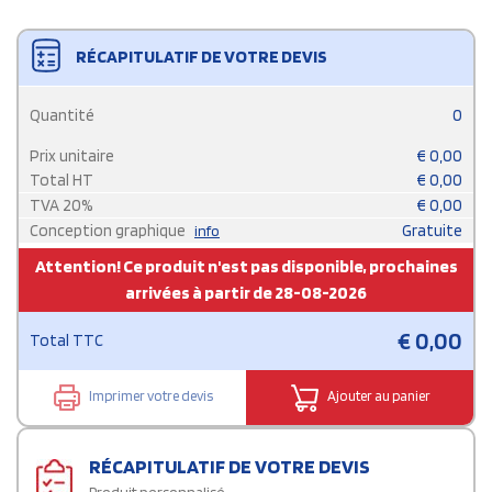
RÉCAPITULATIF DE VOTRE DEVIS
Quantité
0
Prix unitaire
€
0,00
Total HT
€
0,00
TVA
20
%
€
0,00
Conception graphique
Gratuite
info
Attention! Ce produit n'est pas disponible, prochaines
arrivées à partir de 28-08-2026
€
0,00
Total TTC
Imprimer votre devis
Ajouter au panier
RÉCAPITULATIF DE VOTRE DEVIS