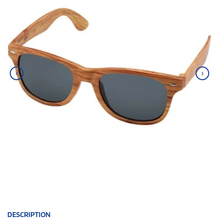
‹
›
DESCRIPTION