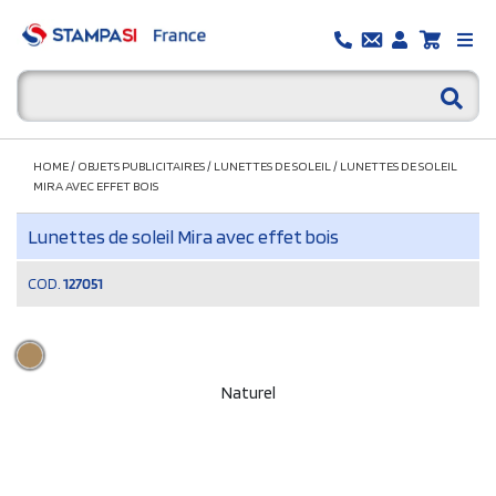
HOME
/
OBJETS PUBLICITAIRES
/
LUNETTES DE SOLEIL
/
LUNETTES DE SOLEIL
MIRA AVEC EFFET BOIS
Lunettes de soleil Mira avec effet bois
COD.
127051
Naturel