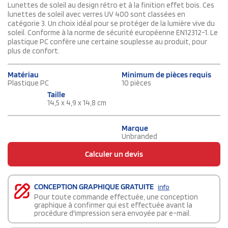
Lunettes de soleil au design rétro et à la finition effet bois. Ces
lunettes de soleil avec verres UV 400 sont classées en
catégorie 3. Un choix idéal pour se protéger de la lumière vive du
soleil. Conforme à la norme de sécurité européenne EN12312-1. Le
plastique PC confère une certaine souplesse au produit, pour
plus de confort.
Matériau
Minimum de pièces requis
Plastique PC
10 pièces
Taille
14,5 x 4,9 x 14,8 cm
Marque
Unbranded
Calculer un devis
CONCEPTION GRAPHIQUE GRATUITE
info
Pour toute commande effectuée, une conception
graphique à confirmer qui est effectuée avant la
procédure d'impression sera envoyée par e-mail.