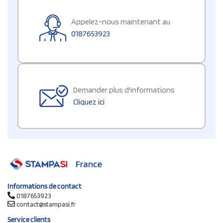
Appelez-nous maintenant au
0187653923
Demander plus d'informations
Cliquez ici
Informations de contact
0187653923
contact@stampasi.fr
Service clients