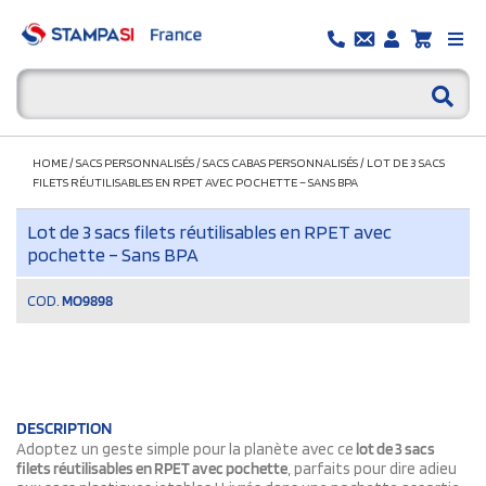
HOME
/
SACS PERSONNALISÉS
/
SACS CABAS PERSONNALISÉS
/
LOT DE 3 SACS
FILETS RÉUTILISABLES EN RPET AVEC POCHETTE – SANS BPA
Lot de 3 sacs filets réutilisables en RPET avec
pochette – Sans BPA
COD.
MO9898
DESCRIPTION
Adoptez un geste simple pour la planète avec ce
lot de 3 sacs
filets réutilisables en RPET avec pochette
, parfaits pour dire adieu