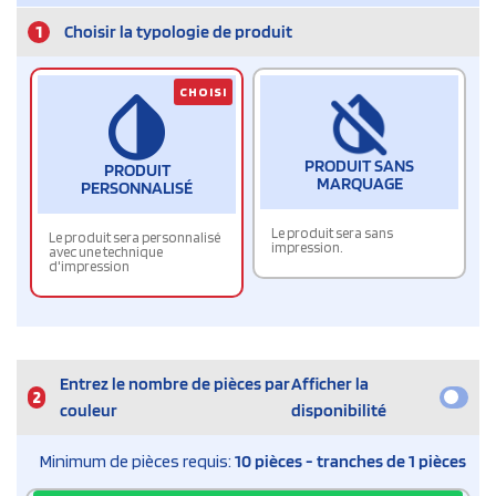
1
Choisir la typologie de produit
CHOISI
PRODUIT SANS
PRODUIT
MARQUAGE
PERSONNALISÉ
Le produit sera sans
Le produit sera personnalisé
impression.
avec une technique
d'impression
Entrez le nombre de pièces par
Afficher la
2
couleur
disponibilité
Minimum de pièces requis:
10 pièces - tranches de 1 pièces