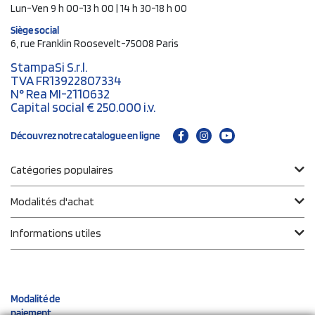
Lun-Ven 9 h 00-13 h 00 | 14 h 30-18 h 00
Siège social
6, rue Franklin Roosevelt-75008 Paris
StampaSi S.r.l.
TVA FR13922807334
N° Rea MI-2110632
Capital social € 250.000 i.v.
Découvrez notre catalogue en ligne
Catégories populaires
Modalités d'achat
Informations utiles
Modalité de
paiement