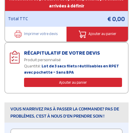
arrivées à définir
€
0,00
Total TTC
Imprimer votre devis
Ajouter au panier
RÉCAPITULATIF DE VOTRE DEVIS
Produit personnalisé
Quantité:
Lot de 3 sacs filets réutilisables en RPET
avec pochette – Sans BPA
Ajouter au panier
VOUS N'ARRIVEZ PAS À PASSER LA COMMANDE? PAS DE
PROBLÈMES, C'EST À NOUS D'EN PRENDRE SOIN !