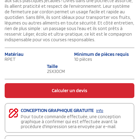
aux sacs plastiques jetables ! Livrés dans une pochette assortie,
ils allient praticité et respect de l’environnement. Leur système
de fermeture par cordon permet un usage facile et rapide au
quotidien. Sans BPA, ils sont idéaux pour transporter vos fruits,
légumes ou autres aliments en toute sécurité. Et côté entretien,
rien de plus simple : un passage sous l’eau et ils sont prêts à
resservir. Léger, écolo et ultra-pratique, ce kit est le compagnon
indispensable pour vos courses responsables.
Matériau
Minimum de pièces requis
RPET
10 pièces
Taille
25X30CM
Calculer un devis
CONCEPTION GRAPHIQUE GRATUITE
info
Pour toute commande effectuée, une conception
graphique à confirmer qui est effectuée avant la
procédure d'impression sera envoyée par e-mail.