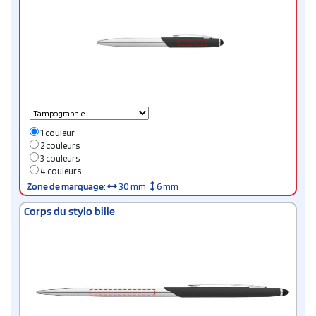
1 couleur
2 couleurs
3 couleurs
4 couleurs
Zone de marquage
:
30 mm
6 mm
Corps du stylo bille