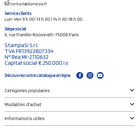
contact@stampasi.fr
Service clients
Lun-Ven 9 h 00-13 h 00 | 14 h 30-18 h 00
Siège social
6, rue Franklin Roosevelt-75008 Paris
StampaSi S.r.l.
TVA FR13922807334
N° Rea MI-2110632
Capital social € 250.000 i.v.
Découvrez notre catalogue en ligne
Catégories populaires
Modalités d'achat
Informations utiles