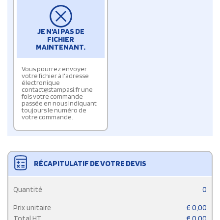
JE N'AI PAS DE
FICHIER
MAINTENANT.
Vous pourrez envoyer
votre fichier à l'adresse
électronique
contact@stampasi.fr une
fois votre commande
passée en nous indiquant
toujours le numéro de
votre commande.
RÉCAPITULATIF DE VOTRE DEVIS
Quantité
0
Prix unitaire
€
0,00
Total HT
€
0,00