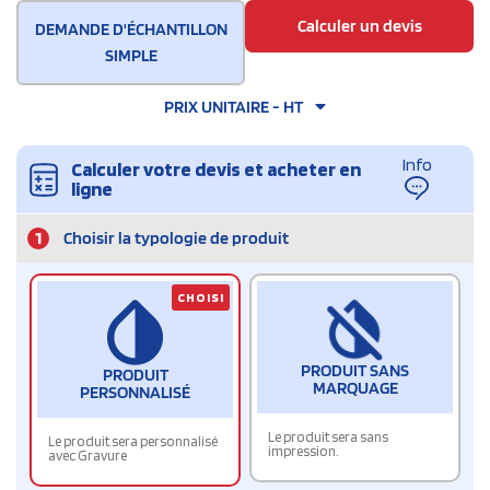
Calculer un devis
DEMANDE D'ÉCHANTILLON
SIMPLE
PRIX UNITAIRE - HT
Info
Calculer votre devis et acheter en
ligne
1
Choisir la typologie de produit
CHOISI
PRODUIT SANS
PRODUIT
MARQUAGE
PERSONNALISÉ
Le produit sera sans
Le produit sera personnalisé
impression.
avec Gravure