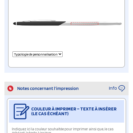
Info
4
Notes concernant l’impression
COULEUR À IMPRIMER – TEXTE À INSÉRER
(LE CAS ÉCHÉANT)
Indiquez ici la couleur souhaitée pour imprimer ainsi que, le cas
échéant, le texte à insérer