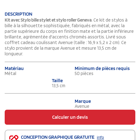
DESCRIPTION
Kit avec Stylo bille stylet et stylo roller Geneva
. Ce kit de stylos à
bille à la silhouette sophistiquée, fabriqués en métal, avec la
partie supérieure du corps en finition mate et la partie inférieure
brillante, agrémentée d'accents chromés assortis. Livré sous
coffret cadeau coulissant Avenue (taille : 16,9 x 5,2 x 2 cm). Ce
stylo provient de la marque Avenue et mesure 13,5 cm de
longueur.
Matériau
Minimum de pièces requis
Métal
50 pièces
Taille
13,5 cm
Marque
Avenue
Calculer un devis
CONCEPTION GRAPHIQUE GRATUITE
info