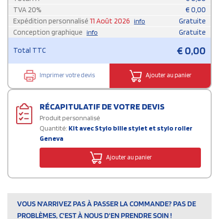
TVA
20
%
€
0,00
Expédition personnalisé
11 Août 2026
Gratuite
info
Conception graphique
Gratuite
info
€
0,00
Total TTC
Imprimer votre devis
Ajouter au panier
RÉCAPITULATIF DE VOTRE DEVIS
Produit personnalisé
Quantité:
Kit avec Stylo bille stylet et stylo roller
Geneva
Ajouter au panier
VOUS N'ARRIVEZ PAS À PASSER LA COMMANDE? PAS DE
PROBLÈMES, C'EST À NOUS D'EN PRENDRE SOIN !