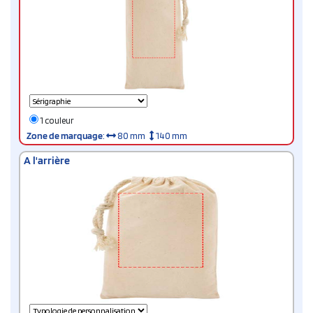
1 couleur
Zone de marquage
:
80 mm
140 mm
A l'arrière