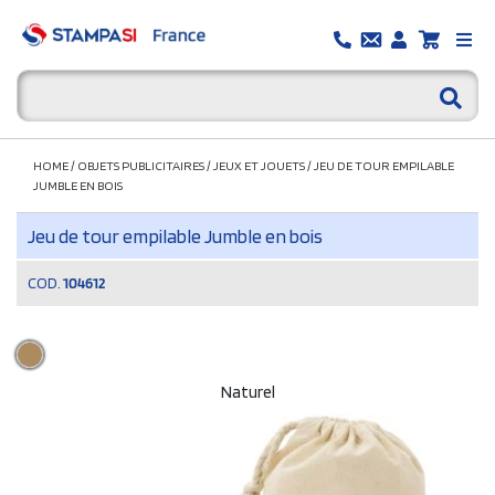
HOME
/
OBJETS PUBLICITAIRES
/
JEUX ET JOUETS
/
JEU DE TOUR EMPILABLE
JUMBLE EN BOIS
Jeu de tour empilable Jumble en bois
COD.
104612
Naturel