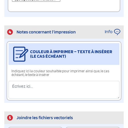
Info
4
Notes concernant l’impression
COULEUR À IMPRIMER – TEXTE À INSÉRER
(LE CAS ÉCHÉANT)
Indiquez ici la couleur souhaitée pour imprimer ainsi que, le cas
échéant, le texte à insérer
5
Joindre les fichiers vectoriels