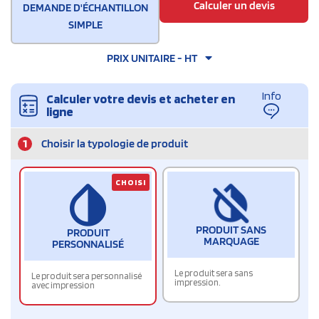
Calculer un devis
DEMANDE D'ÉCHANTILLON
SIMPLE
PRIX UNITAIRE - HT
Info
Calculer votre devis et acheter en
ligne
1
Choisir la typologie de produit
CHOISI
PRODUIT SANS
PRODUIT
MARQUAGE
PERSONNALISÉ
Le produit sera sans
Le produit sera personnalisé
impression.
avec impression