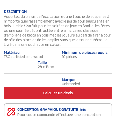
DESCRIPTION
Apportez du plaisir, de l'excitation et une touche de suspense à
n'importe quel rassemblement avec le jeu de tour basculante en
bois Jumble ! Parfait pour les soirées de jeux en famille, les fêtes
ou une journée décontractée entre amis, ce jeu classique
d'empilage de blocs en bois met les joueurs au défi de tirer à tour
de rôle des blocs et de les empiler sans que la tour ne s'écroule.
Livré dans une pochette en coton.
Matériau
Minimum de pièces requis
FSC cerfitied pine wood
10 pièces
Taille
24 x 13 cm
Marque
Unbranded
Calculer un devis
CONCEPTION GRAPHIQUE GRATUITE
info
Pour toute commande effectuée, une conception