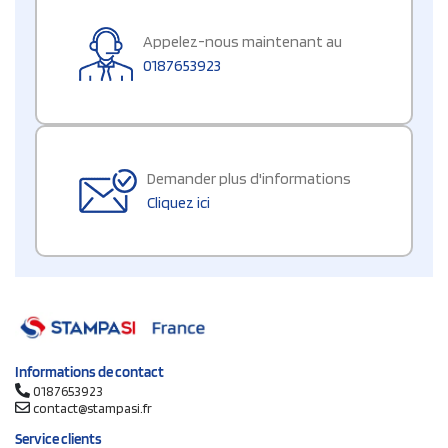
Appelez-nous maintenant au
0187653923
Demander plus d'informations
Cliquez ici
Informations de contact
0187653923
contact@stampasi.fr
Service clients