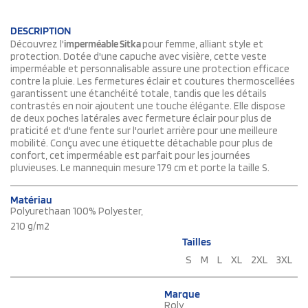
DESCRIPTION
Découvrez l'
imperméable Sitka
pour femme, alliant style et
protection. Dotée d'une capuche avec visière, cette veste
imperméable et personnalisable assure une protection efficace
contre la pluie. Les fermetures éclair et coutures thermoscellées
garantissent une étanchéité totale, tandis que les détails
contrastés en noir ajoutent une touche élégante. Elle dispose
de deux poches latérales avec fermeture éclair pour plus de
praticité et d'une fente sur l'ourlet arrière pour une meilleure
mobilité. Conçu avec une étiquette détachable pour plus de
confort, cet imperméable est parfait pour les journées
pluvieuses. Le mannequin mesure 179 cm et porte la taille S.
Matériau
Polyurethaan 100% Polyester,
210 g/m2
Tailles
S
M
L
XL
2XL
3XL
Marque
Roly