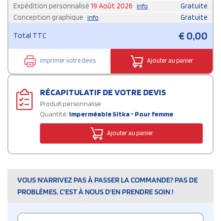
Expédition personnalisé
19 Août 2026
Gratuite
info
Conception graphique
Gratuite
info
€
0,00
Total TTC
Imprimer votre devis
Ajouter au panier
RÉCAPITULATIF DE VOTRE DEVIS
Produit personnalisé
Quantité:
Imperméable Sitka - Pour femme
Ajouter au panier
VOUS N'ARRIVEZ PAS À PASSER LA COMMANDE? PAS DE
PROBLÈMES, C'EST À NOUS D'EN PRENDRE SOIN !