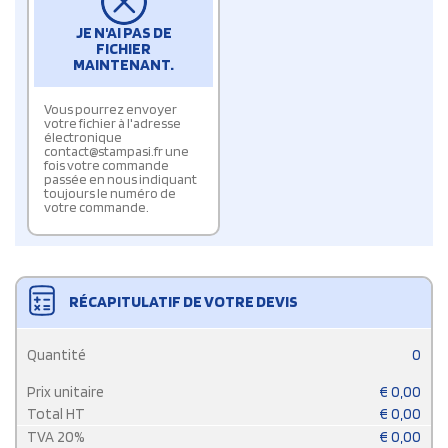
JE N'AI PAS DE
FICHIER
MAINTENANT.
Vous pourrez envoyer
votre fichier à l'adresse
électronique
contact@stampasi.fr une
fois votre commande
passée en nous indiquant
toujours le numéro de
votre commande.
RÉCAPITULATIF DE VOTRE DEVIS
Quantité
0
Prix unitaire
€
0,00
Total HT
€
0,00
TVA
20
%
€
0,00