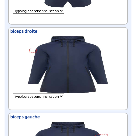
biceps droite
biceps gauche