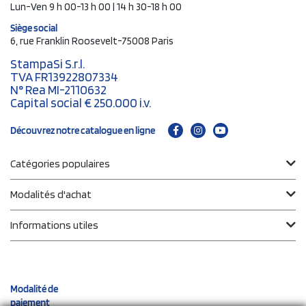
Lun-Ven 9 h 00-13 h 00 | 14 h 30-18 h 00
Siège social
6, rue Franklin Roosevelt-75008 Paris
StampaSi S.r.l.
TVA FR13922807334
N° Rea MI-2110632
Capital social € 250.000 i.v.
Découvrez notre catalogue en ligne
Catégories populaires
Modalités d'achat
Informations utiles
Modalité de
paiement