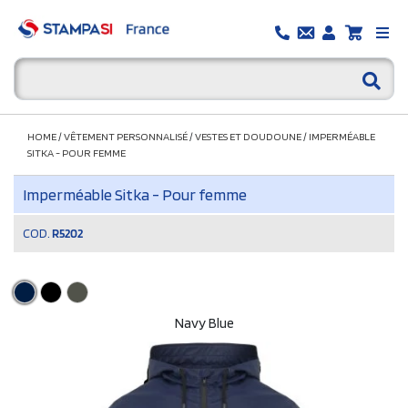
HOME
/
VÊTEMENT PERSONNALISÉ
/
VESTES ET DOUDOUNE
/
IMPERMÉABLE
SITKA - POUR FEMME
Imperméable Sitka - Pour femme
COD.
R5202
Navy Blue