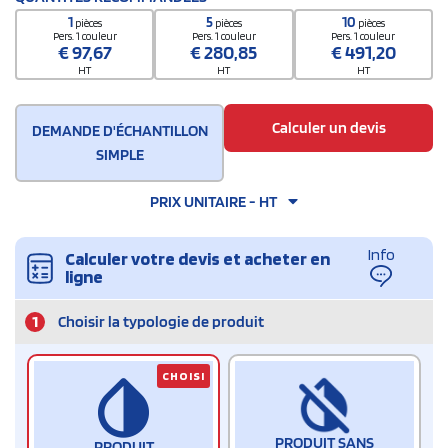
1
5
10
pièces
pièces
pièces
Pers. 1 couleur
Pers. 1 couleur
Pers. 1 couleur
€
97,67
€
280,85
€
491,20
HT
HT
HT
Calculer un devis
DEMANDE D'ÉCHANTILLON
SIMPLE
PRIX UNITAIRE - HT
Info
Calculer votre devis et acheter en
ligne
1
Choisir la typologie de produit
CHOISI
PRODUIT SANS
PRODUIT