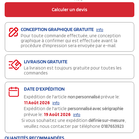
Calculer un devis
CONCEPTION GRAPHIQUE GRATUITE
info
Pour toute commande effectuée, une conception
graphique à confirmer qui est effectuée avant la
procédure d'impression sera envoyée par e-mail.
LIVRAISON GRATUITE
La livraison est toujours gratuite pour toutes les
commandes
DATE D'EXPÉDITION
Expédition de l'article
non personnalisé
prévue le:
11 Août 2026
info
Expédition de l'article
personnalisé avec sérigraphie
prévue le:
19 Août 2026
info
Si vous souhaitez une expédition
définie sur-mesure
,
veuillez nous contacter par téléphone
0187653923
QUANTITÉS RECOMMANDÉES