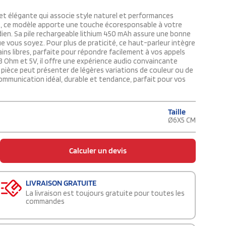
et élégante qui associe style naturel et performances
BS, ce modèle apporte une touche écoresponsable à votre
ien. Sa pile rechargeable lithium 450 mAh assure une bonne
e vous soyez. Pour plus de praticité, ce haut-parleur intègre
ins libres, parfaite pour répondre facilement à vos appels
3 Ohm et 5V, il offre une expérience audio convaincante
ièce peut présenter de légères variations de couleur ou de
ommunication idéal, durable et tendance, parfait pour vos
Taille
Ø6X5 CM
Calculer un devis
LIVRAISON GRATUITE
La livraison est toujours gratuite pour toutes les
commandes