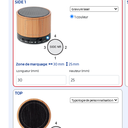
SIDE 1
1 couleur
Zone de marquage
:
30 mm
25 mm
Longueur (mm)
Hauteur (mm)
TOP