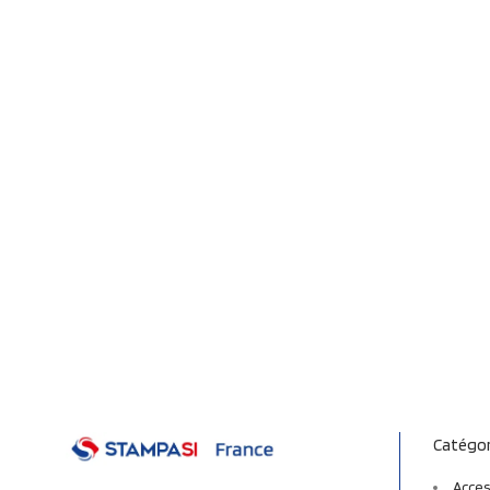
Catégor
Acces