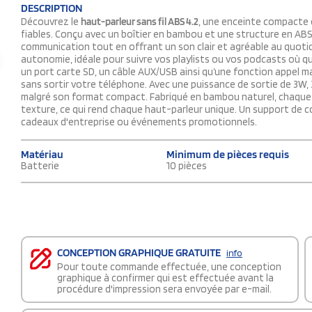
DESCRIPTION
Découvrez le
haut-parleur sans fil ABS 4.2
, une enceinte compacte 
fiables. Conçu avec un boîtier en bambou et une structure en A
communication tout en offrant un son clair et agréable au quotid
autonomie, idéale pour suivre vos playlists ou vos podcasts où qu
un port carte SD, un câble AUX/USB ainsi qu’une fonction appel ma
sans sortir votre téléphone. Avec une puissance de sortie de 3W, 
malgré son format compact. Fabriqué en bambou naturel, chaque p
texture, ce qui rend chaque haut-parleur unique. Un support de c
cadeaux d'entreprise ou événements promotionnels.
Matériau
Minimum de pièces requis
Batterie
10 pièces
CONCEPTION GRAPHIQUE GRATUITE
info
Pour toute commande effectuée, une conception
graphique à confirmer qui est effectuée avant la
procédure d'impression sera envoyée par e-mail.