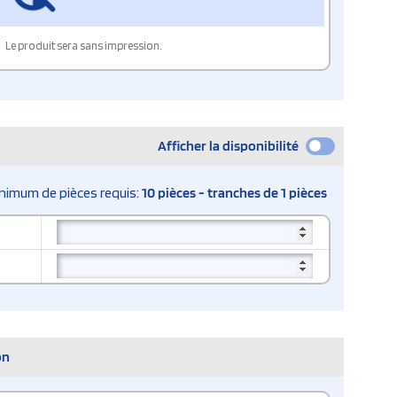
Le produit sera sans impression.
Afficher la disponibilité
nimum de pièces requis:
10 pièces - tranches de 1 pièces
on