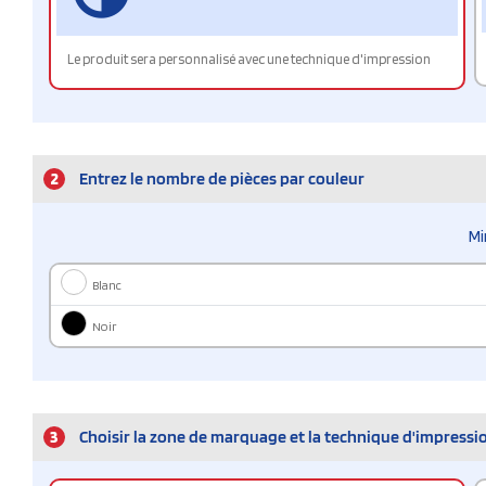
Le produit sera personnalisé avec une technique d'impression
2
Entrez le nombre de pièces par couleur
Mi
Blanc
Noir
3
Choisir la zone de marquage et la technique d'impressi