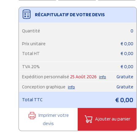
RÉCAPITULATIF DE VOTRE DEVIS
Quantité
0
Prix unitaire
€
0,00
Total HT
€
0,00
TVA
20
%
€
0,00
Expédition personnalisé
25 Août 2026
Gratuite
info
Conception graphique
Gratuite
info
€
0,00
Total TTC
Imprimer votre
Ajouter au panier
devis