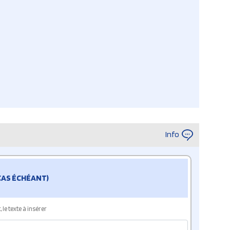
Info
 CAS ÉCHÉANT)
le texte à insérer