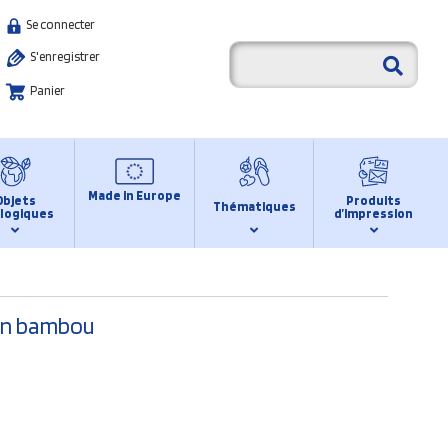
Se connecter
S'enregistrer
Panier
Made in Europe
Objets
Produits
Thématiques
logiques
d’impression
 en bambou