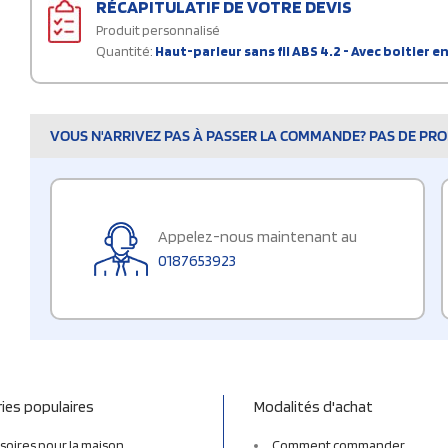
RÉCAPITULATIF DE VOTRE DEVIS
Produit personnalisé
Quantité:
Haut-parleur sans fil ABS 4.2 - Avec boitier 
VOUS N'ARRIVEZ PAS À PASSER LA COMMANDE? PAS DE PROB
Appelez-nous maintenant au
0187653923
ies populaires
Modalités d'achat
soires pour la maison
Comment commander