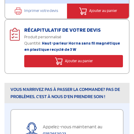
Imprimer votre devis
Ajouter au panier
RÉCAPITULATIF DE VOTRE DEVIS
Produit personnalisé
Quantité:
Haut-parleur Horna sans fil magnétique
en plastique recyclé de 3 W
Ajouter au panier
VOUS N'ARRIVEZ PAS À PASSER LA COMMANDE? PAS DE
PROBLÈMES, C'EST À NOUS D'EN PRENDRE SOIN !
Appelez-nous maintenant au
0187653923