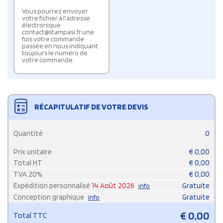
Vous pourrez envoyer
votre fichier à l'adresse
électronique
contact@stampasi.fr une
fois votre commande
passée en nous indiquant
toujours le numéro de
votre commande.
RÉCAPITULATIF DE VOTRE DEVIS
Quantité
0
Prix unitaire
€
0,00
Total HT
€
0,00
TVA
20
%
€
0,00
Expédition personnalisé
14 Août 2026
Gratuite
info
Conception graphique
Gratuite
info
€
0,00
Total TTC