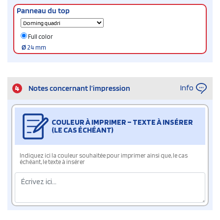
Panneau du top
Full color
Ø
24 mm
Info
4
Notes concernant l’impression
COULEUR À IMPRIMER – TEXTE À INSÉRER
(LE CAS ÉCHÉANT)
Indiquez ici la couleur souhaitée pour imprimer ainsi que, le cas
échéant, le texte à insérer