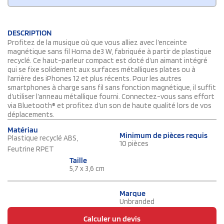
DESCRIPTION
Profitez de la musique où que vous alliez avec l’enceinte
magnétique sans fil Horna de3 W, fabriquée à partir de plastique
recyclé. Ce haut-parleur compact est doté d’un aimant intégré
qui se fixe solidement aux surfaces métalliques plates ou à
l’arrière des iPhones 12 et plus récents. Pour les autres
smartphones à charge sans fil sans fonction magnétique, il suffit
d’utiliser l’anneau métallique fourni. Connectez-vous sans effort
via Bluetooth® et profitez d’un son de haute qualité lors de vos
déplacements.
Matériau
Minimum de pièces requis
Plastique recyclé ABS,
10 pièces
Feutrine RPET
Taille
5,7 x 3,6 cm
Marque
Unbranded
Calculer un devis