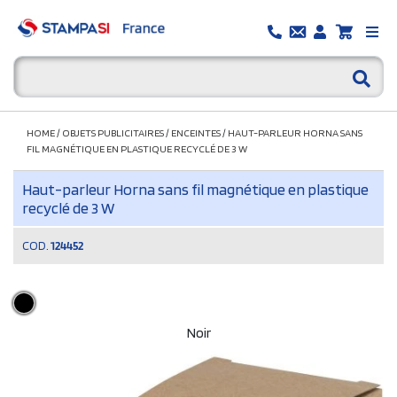
HOME
/
OBJETS PUBLICITAIRES
/
ENCEINTES
/
HAUT-PARLEUR HORNA SANS
FIL MAGNÉTIQUE EN PLASTIQUE RECYCLÉ DE 3 W
Haut-parleur Horna sans fil magnétique en plastique
recyclé de 3 W
COD.
124452
Noir