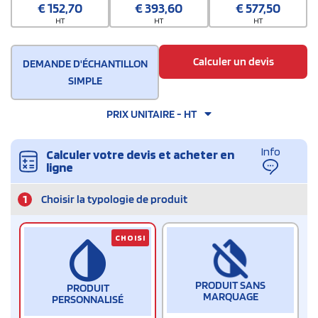
€
152,70
€
393,60
€
577,50
HT
HT
HT
Calculer un devis
DEMANDE D'ÉCHANTILLON
SIMPLE
PRIX UNITAIRE - HT
Info
Calculer votre devis et acheter en
ligne
1
Choisir la typologie de produit
CHOISI
PRODUIT SANS
PRODUIT
MARQUAGE
PERSONNALISÉ