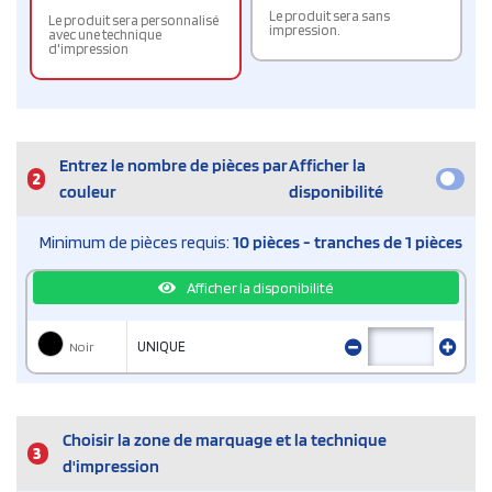
Le produit sera sans
Le produit sera personnalisé
impression.
avec une technique
d'impression
Entrez le nombre de pièces par
Afficher la
2
couleur
disponibilité
Minimum de pièces requis:
10 pièces - tranches de 1 pièces
Afficher la disponibilité
Noir
UNIQUE
Choisir la zone de marquage et la technique
3
d'impression