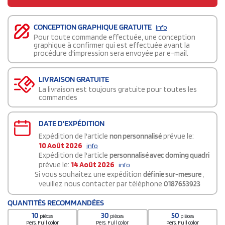
CONCEPTION GRAPHIQUE GRATUITE
info
Pour toute commande effectuée, une conception
graphique à confirmer qui est effectuée avant la
procédure d'impression sera envoyée par e-mail.
LIVRAISON GRATUITE
La livraison est toujours gratuite pour toutes les
commandes
DATE D'EXPÉDITION
Expédition de l'article
non personnalisé
prévue le:
10 Août 2026
info
Expédition de l'article
personnalisé avec doming quadri
prévue le:
14 Août 2026
info
Si vous souhaitez une expédition
définie sur-mesure
,
veuillez nous contacter par téléphone
0187653923
QUANTITÉS RECOMMANDÉES
10
30
50
pièces
pièces
pièces
Pers. Full color
Pers. Full color
Pers. Full color