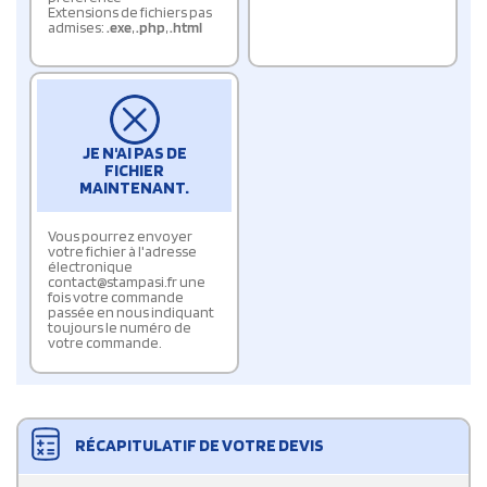
Extensions de fichiers pas
admises:
.exe
,
.php
,
.html
JE N'AI PAS DE
FICHIER
MAINTENANT.
Vous pourrez envoyer
votre fichier à l'adresse
électronique
contact@stampasi.fr une
fois votre commande
passée en nous indiquant
toujours le numéro de
votre commande.
RÉCAPITULATIF DE VOTRE DEVIS