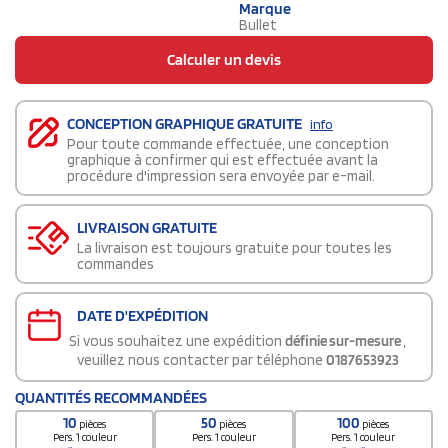
Marque
Bullet
Calculer un devis
CONCEPTION GRAPHIQUE GRATUITE
info
Pour toute commande effectuée, une conception
graphique à confirmer qui est effectuée avant la
procédure d'impression sera envoyée par e-mail.
LIVRAISON GRATUITE
La livraison est toujours gratuite pour toutes les
commandes
DATE D'EXPÉDITION
Si vous souhaitez une expédition
définie sur-mesure
,
veuillez nous contacter par téléphone
0187653923
QUANTITÉS RECOMMANDÉES
10
50
100
pièces
pièces
pièces
Pers. 1 couleur
Pers. 1 couleur
Pers. 1 couleur