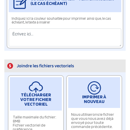
(LE CAS ÉCHÉANT)
Indiquez ici la couleur souhaitée pour imprimer ainsi que, le cas
échéant, le texte à insérer
5
Joindre les fichiers vectoriels
TÉLÉCHARGER
IMPRIMER À
VOTRE FICHIER
NOUVEAU
VECTORIEL
Nous utiliserons le fichier
Taille maximale du fichier:
que vous nous avez déjà
8MB
envoyé pour toute
Fichier vectoriel de
commande précédente.
préférence