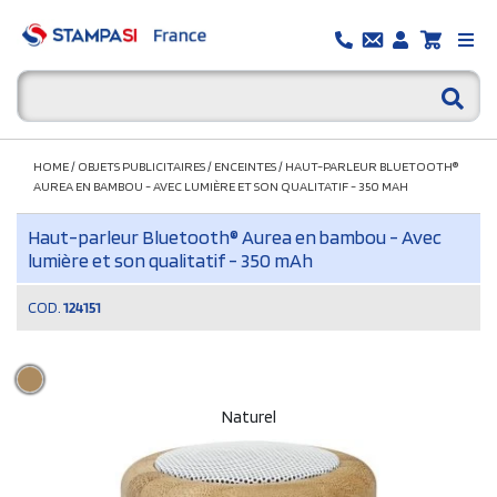
HOME
/
OBJETS PUBLICITAIRES
/
ENCEINTES
/
HAUT-PARLEUR BLUETOOTH®
AUREA EN BAMBOU - AVEC LUMIÈRE ET SON QUALITATIF - 350 MAH
Haut-parleur Bluetooth® Aurea en bambou - Avec
lumière et son qualitatif - 350 mAh
COD.
124151
Naturel