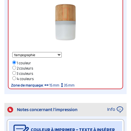
1 couleur
2 couleurs
3 couleurs
4 couleurs
Zone de marquage
:
15 mm
35 mm
Info
4
Notes concernant l’impression
COULEUR À IMPRIMER – TEXTE À INSÉRER