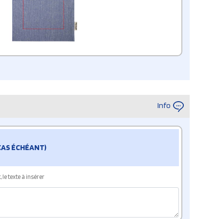
Info
 CAS ÉCHÉANT)
le texte à insérer