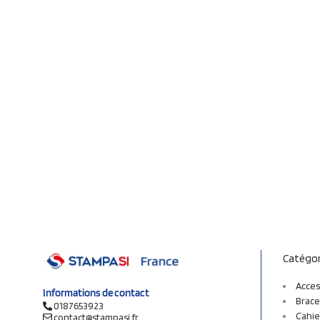
Catégor
Acces
Informations de contact
Brace
0187653923
Cahie
contact@stampasi.fr