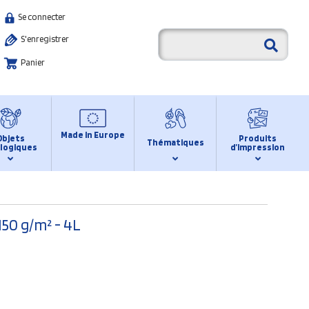
Se connecter
S'enregistrer
Panier
Made in Europe
Objets
Produits
Thématiques
logiques
d’impression
50 g/m² - 4L