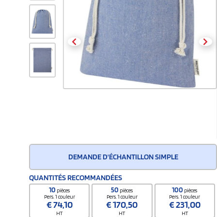
DEMANDE D'ÉCHANTILLON SIMPLE
QUANTITÉS RECOMMANDÉES
10
50
100
pièces
pièces
pièces
Pers. 1 couleur
Pers. 1 couleur
Pers. 1 couleur
€
74,10
€
170,50
€
231,00
HT
HT
HT