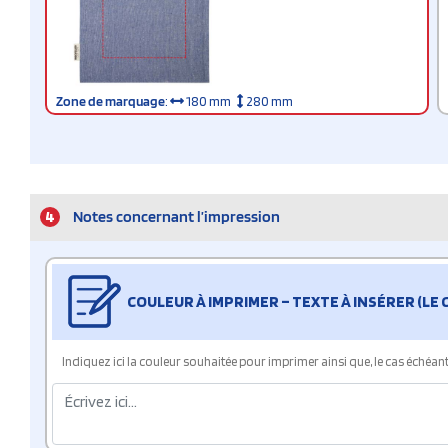
Zone de marquage
:
180 mm
280 mm
4
Notes concernant l’impression
COULEUR À IMPRIMER – TEXTE À INSÉRER (LE
Indiquez ici la couleur souhaitée pour imprimer ainsi que, le cas échéant, 