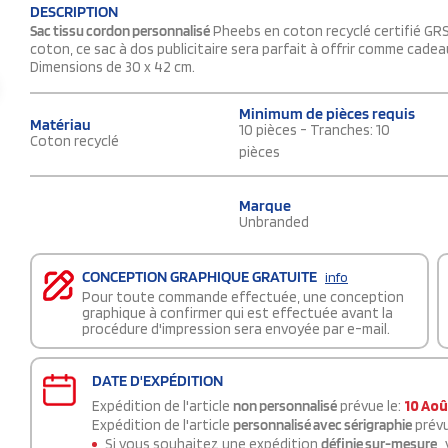
DESCRIPTION
Sac tissu cordon personnalisé
Pheebs en coton recyclé certifié GRS
coton, ce sac à dos publicitaire sera parfait à offrir comme cade
Dimensions de 30 x 42 cm.
Minimum de pièces requis
Matériau
10 pièces - Tranches: 10
Coton recyclé
pièces
Marque
Unbranded
CONCEPTION GRAPHIQUE GRATUITE
info
Pour toute commande effectuée, une conception
graphique à confirmer qui est effectuée avant la
procédure d'impression sera envoyée par e-mail.
DATE D'EXPÉDITION
Expédition de l'article
non personnalisé
prévue le:
10 Aoû
Expédition de l'article
personnalisé avec sérigraphie
prévu
Si vous souhaitez une expédition
définie sur-mesure
,