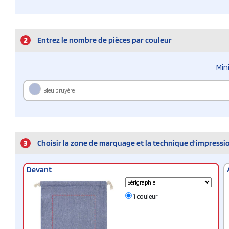
2
Entrez le nombre de pièces par couleur
Min
Bleu bruyère
3
Choisir la zone de marquage et la technique d'impressi
Devant
1 couleur