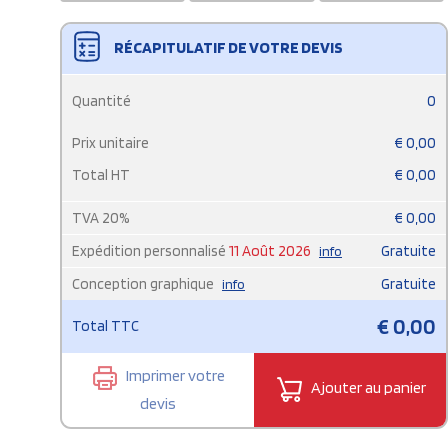
RÉCAPITULATIF DE VOTRE DEVIS
Quantité
0
Prix unitaire
€
0,00
Total HT
€
0,00
TVA
20
%
€
0,00
Expédition personnalisé
11 Août 2026
Gratuite
info
Conception graphique
Gratuite
info
€
0,00
Total TTC
Imprimer votre
Ajouter au panier
devis