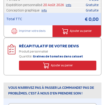
Expédition personnalisé
20 Août 2026
Gratuite
info
Conception graphique
Gratuite
info
€
0,00
Total TTC
Imprimer votre devis
Ajouter au panier
RÉCAPITULATIF DE VOTRE DEVIS
Produit personnalisé
Quantité:
Graines de tomates dans caisset
Ajouter au panier
VOUS N'ARRIVEZ PAS À PASSER LA COMMANDE? PAS DE
PROBLÈMES, C'EST À NOUS D'EN PRENDRE SOIN !