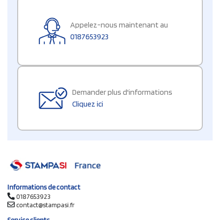
Appelez-nous maintenant au
0187653923
Demander plus d'informations
Cliquez ici
Informations de contact
0187653923
contact@stampasi.fr