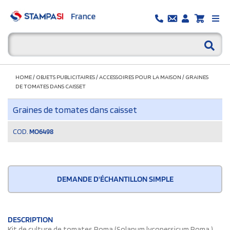
HOME
/
OBJETS PUBLICITAIRES
/
ACCESSOIRES POUR LA MAISON
/
GRAINES
DE TOMATES DANS CAISSET
Graines de tomates dans caisset
COD.
MO6498
DEMANDE D'ÉCHANTILLON SIMPLE
DESCRIPTION
Kit de culture de tomates Roma (Solanum lycopersicum Roma )