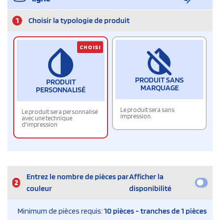
1
Choisir la typologie de produit
CHOISI
PRODUIT SANS
PRODUIT
MARQUAGE
PERSONNALISÉ
Le produit sera sans
Le produit sera personnalisé
impression.
avec une technique
d'impression
Entrez le nombre de pièces par
Afficher la
2
couleur
disponibilité
Minimum de pièces requis:
10 pièces - tranches de 1 pièces