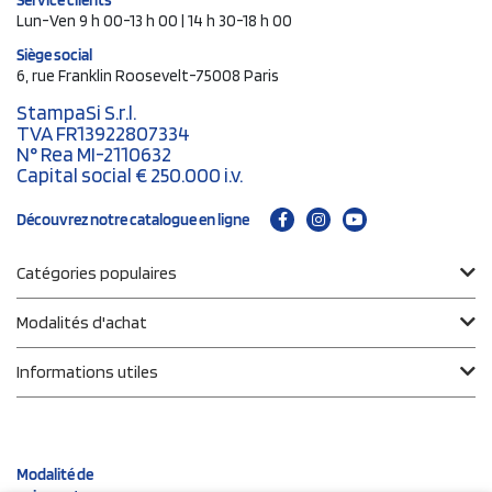
Service clients
Lun-Ven 9 h 00-13 h 00 | 14 h 30-18 h 00
Siège social
6, rue Franklin Roosevelt-75008 Paris
StampaSi S.r.l.
TVA FR13922807334
N° Rea MI-2110632
Capital social € 250.000 i.v.
Découvrez notre catalogue en ligne
Catégories populaires
Modalités d'achat
Informations utiles
Modalité de