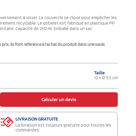
versement à visser. Le couvercle se clipse pour empêcher les
èrement recyclable. Le gobelet est fabriqué en plastique PP
mentaire. Capacité de 250 ml. Emballé dans un sac
rix, ils font référence à l'achat du produit dans une seule
Taille
12 x Ø 9,5 cm
Calculer un devis
LIVRAISON GRATUITE
La livraison est toujours gratuite pour toutes les
commandes