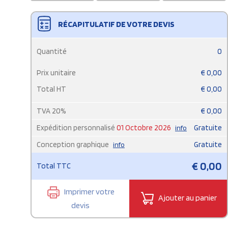
RÉCAPITULATIF DE VOTRE DEVIS
Quantité
0
Prix unitaire
€
0,00
Total HT
€
0,00
TVA
20
%
€
0,00
Expédition personnalisé
01 Octobre 2026
Gratuite
info
Conception graphique
Gratuite
info
€
0,00
Total TTC
Imprimer votre
Ajouter au panier
devis