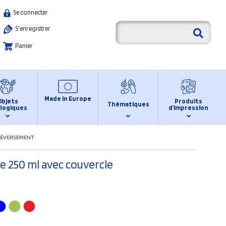
Se connecter
S'enregistrer
Panier
Made in Europe
Objets
Produits
Thématiques
logiques
d’impression
DÉVERSEMENT
e 250 ml avec couvercle