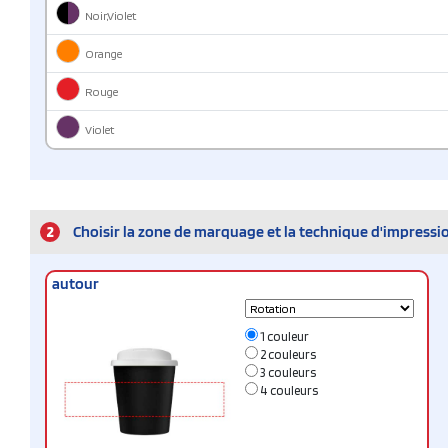
Noir,Violet
Orange
Rouge
Violet
2
Choisir la zone de marquage et la technique d'impressi
autour
1 couleur
2 couleurs
3 couleurs
4 couleurs