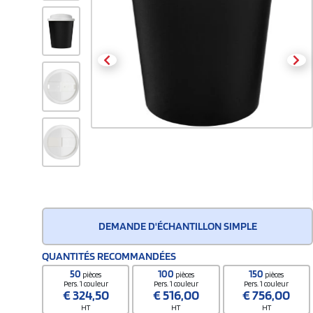
DEMANDE D'ÉCHANTILLON SIMPLE
QUANTITÉS RECOMMANDÉES
50
100
150
pièces
pièces
pièces
Pers. 1 couleur
Pers. 1 couleur
Pers. 1 couleur
€
324,50
€
516,00
€
756,00
HT
HT
HT