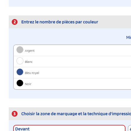
2
Entrez le nombre de pièces par couleur
Mi
Argent
Blanc
Bleu royal
Noir
3
Choisir la zone de marquage et la technique d'impressi
Devant