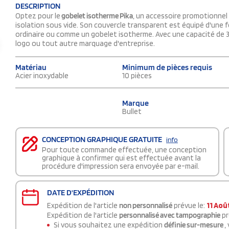
DESCRIPTION
Optez pour le
gobelet isotherme Pika
, un accessoire promotionnel
isolation sous vide. Son couvercle transparent est équipé d'une 
ordinaire ou comme un gobelet isotherme. Avec une capacité de 33
logo ou tout autre marquage d'entreprise.
Matériau
Minimum de pièces requis
Acier inoxydable
10 pièces
Marque
Bullet
CONCEPTION GRAPHIQUE GRATUITE
info
Pour toute commande effectuée, une conception
graphique à confirmer qui est effectuée avant la
procédure d'impression sera envoyée par e-mail.
DATE D'EXPÉDITION
Expédition de l'article
non personnalisé
prévue le:
11 Aoû
Expédition de l'article
personnalisé avec tampographie
pr
Si vous souhaitez une expédition
définie sur-mesure
,