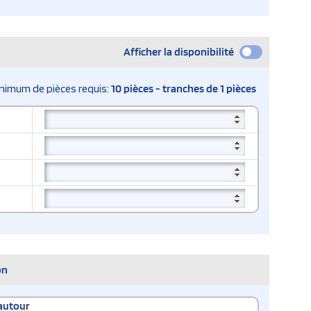
Afficher la disponibilité
nimum de pièces requis:
10 pièces - tranches de 1 pièces
on
autour