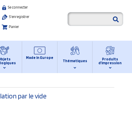
Se connecter
S'enregistrer
Panier
Made in Europe
Objets
Produits
Thématiques
logiques
d’impression
ation par le vide