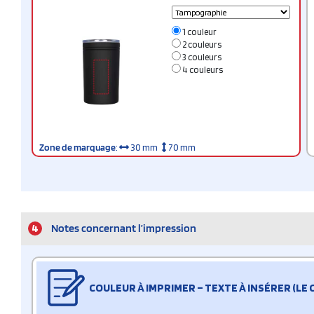
1 couleur
2 couleurs
3 couleurs
4 couleurs
Zone de marquage
:
30 mm
70 mm
4
Notes concernant l’impression
COULEUR À IMPRIMER – TEXTE À INSÉRER (LE