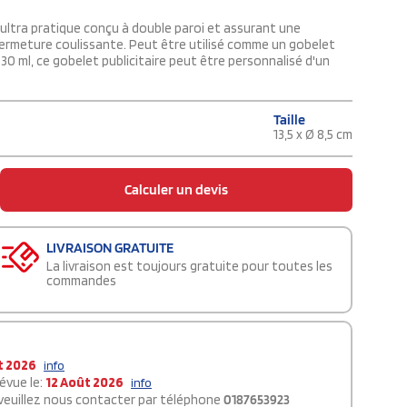
 ultra pratique conçu à double paroi et assurant une
fermeture coulissante. Peut être utilisé comme un gobelet
0 ml, ce gobelet publicitaire peut être personnalisé d'un
Taille
13,5 x Ø 8,5 cm
Calculer un devis
LIVRAISON GRATUITE
La livraison est toujours gratuite pour toutes les
commandes
t 2026
info
évue le:
12 Août 2026
info
 veuillez nous contacter par téléphone
0187653923