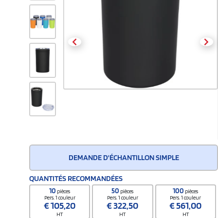
DEMANDE D'ÉCHANTILLON SIMPLE
QUANTITÉS RECOMMANDÉES
10
50
100
pièces
pièces
pièces
Pers. 1 couleur
Pers. 1 couleur
Pers. 1 couleur
€
105,20
€
322,50
€
561,00
HT
HT
HT