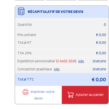
RÉCAPITULATIF DE VOTRE DEVIS
Quantité
0
Prix unitaire
€
0,00
Total HT
€
0,00
TVA
20
%
€
0,00
Expédition personnalisé
12 Août 2026
Gratuite
info
Conception graphique
Gratuite
info
€
0,00
Total TTC
Imprimer votre
Ajouter au panier
devis