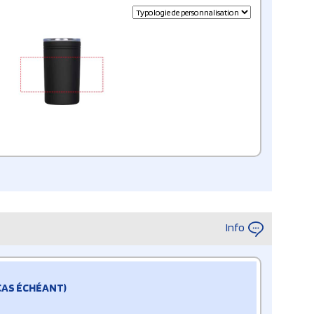
Info
 CAS ÉCHÉANT)