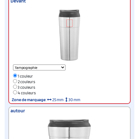
Devant
1 couleur
2 couleurs
3 couleurs
4 couleurs
Zone de marquage
:
25 mm
30 mm
autour