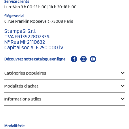
Service clients
Lun-Ven 9 h 00-13 h 00 | 14 h 30-18 h 00
Siège social
6, rue Franklin Roosevelt-75008 Paris
StampaSi S.r.l.
TVA FR13922807334
N° Rea MI-2110632
Capital social € 250.000 i.v.
Découvrez notre catalogue en ligne
Catégories populaires
Modalités d'achat
Informations utiles
Modalité de