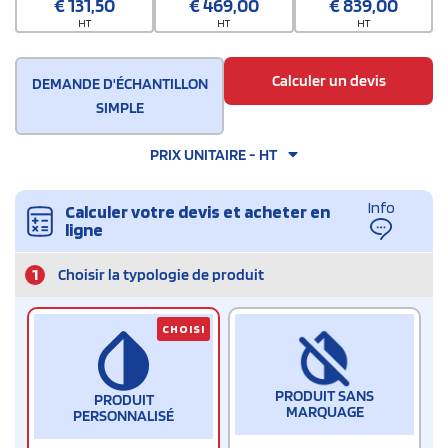
€
131,50
€
469,00
€
839,00
HT
HT
HT
Calculer un devis
DEMANDE D'ÉCHANTILLON
SIMPLE
PRIX UNITAIRE - HT
Info
Calculer votre devis et acheter en
ligne
1
Choisir la typologie de produit
CHOISI
PRODUIT SANS
PRODUIT
MARQUAGE
PERSONNALISÉ