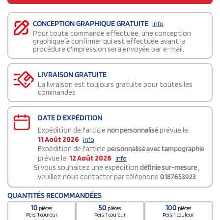
CONCEPTION GRAPHIQUE GRATUITE
info
Pour toute commande effectuée, une conception
graphique à confirmer qui est effectuée avant la
procédure d'impression sera envoyée par e-mail.
LIVRAISON GRATUITE
La livraison est toujours gratuite pour toutes les
commandes
DATE D'EXPÉDITION
Expédition de l'article
non personnalisé
prévue le:
11 Août 2026
info
Expédition de l'article
personnalisé avec tampographie
prévue le:
12 Août 2026
info
Si vous souhaitez une expédition
définie sur-mesure
,
veuillez nous contacter par téléphone
0187653923
QUANTITÉS RECOMMANDÉES
10
50
100
pièces
pièces
pièces
Pers. 1 couleur
Pers. 1 couleur
Pers. 1 couleur