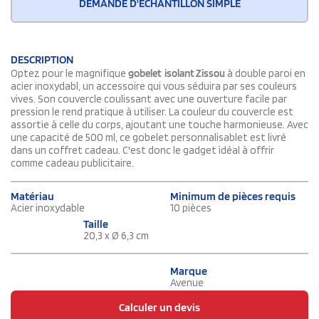
DEMANDE D'ÉCHANTILLON SIMPLE
DESCRIPTION
Optez pour le magnifique
gobelet isolant Zissou
à double paroi en
acier inoxydabl, un accessoire qui vous séduira par ses couleurs
vives. Son couvercle coulissant avec une ouverture facile par
pression le rend pratique à utiliser. La couleur du couvercle est
assortie à celle du corps, ajoutant une touche harmonieuse. Avec
une capacité de 500 ml, ce gobelet personnalisablet est livré
dans un coffret cadeau. C'est donc le gadget idéal à offrir
comme cadeau publicitaire.
Matériau
Minimum de pièces requis
Acier inoxydable
10 pièces
Taille
20,3 x Ø 6,3 cm
Marque
Avenue
Calculer un devis