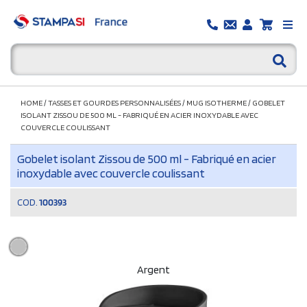
HOME
/
TASSES ET GOURDES PERSONNALISÉES
/
MUG ISOTHERME
/
GOBELET
ISOLANT ZISSOU DE 500 ML - FABRIQUÉ EN ACIER INOXYDABLE AVEC
COUVERCLE COULISSANT
Gobelet isolant Zissou de 500 ml - Fabriqué en acier
inoxydable avec couvercle coulissant
COD.
100393
Argent