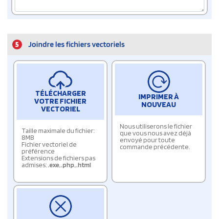
5
Joindre les fichiers vectoriels
TÉLÉCHARGER
IMPRIMER À
VOTRE FICHIER
NOUVEAU
VECTORIEL
Nous utiliserons le fichier
Taille maximale du fichier:
que vous nous avez déjà
8MB
envoyé pour toute
Fichier vectoriel de
commande précédente.
préférence
Extensions de fichiers pas
admises:
.exe
,
.php
,
.html