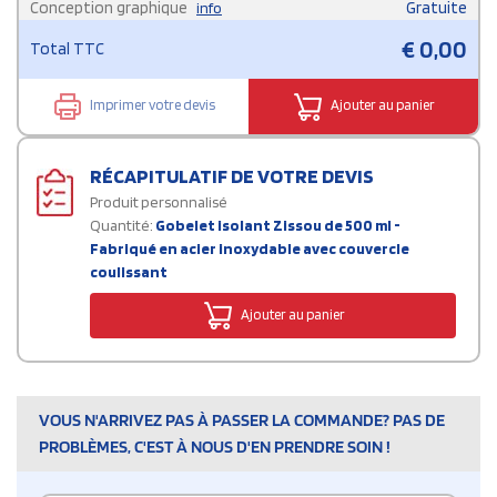
Conception graphique
Gratuite
info
€
0,00
Total TTC
Imprimer votre devis
Ajouter au panier
RÉCAPITULATIF DE VOTRE DEVIS
Produit personnalisé
Quantité:
Gobelet isolant Zissou de 500 ml -
Fabriqué en acier inoxydable avec couvercle
coulissant
Ajouter au panier
VOUS N'ARRIVEZ PAS À PASSER LA COMMANDE? PAS DE
PROBLÈMES, C'EST À NOUS D'EN PRENDRE SOIN !