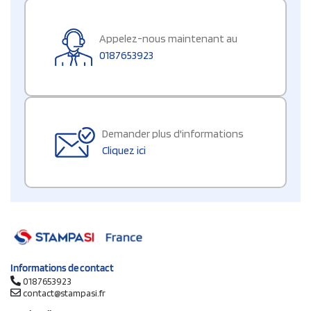
Appelez-nous maintenant au
0187653923
Demander plus d'informations
Cliquez ici
Informations de contact
0187653923
contact@stampasi.fr