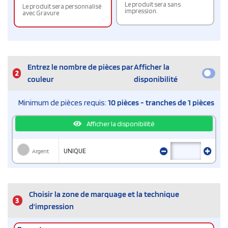
Le produit sera sans
Le produit sera personnalisé
impression.
avec Gravure
Entrez le nombre de pièces par
Afficher la
2
couleur
disponibilité
Minimum de pièces requis:
10 pièces - tranches de 1 pièces
Afficher la disponibilité
Argent
UNIQUE
Choisir la zone de marquage et la technique
3
d'impression