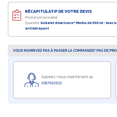
RÉCAPITULATIF DE VOTRE DEVIS
Produit personnalisé
Quantité:
Gobelet Americano® Medio de 300 ml - Avec 
antidérapant
VOUS N'ARRIVEZ PAS À PASSER LA COMMANDE? PAS DE PROB
Appelez-nous maintenant au
0187653923