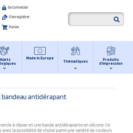
Se connecter
S'enregistrer
Panier
Made in Europe
Objets
Produits
Thématiques
logiques
d’impression
c bandeau antidérapant
vercle à clipser et une bande antidérapante en silicone. Ce
avez la possibilité de choisir parmi une variété de couleurs