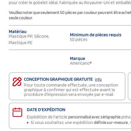
pour créer le gobelet idéal. Fabriquée au Royaume-Uni et emball
Veuillez noter que seulement 50 pièces par couleur peuvent être achet
seule couleur.
Matériau
Minimum de pièces requis
Plastique PP, Silicone,
50 pièces
Plastique PE
Marque
Americano®
CONCEPTION GRAPHIQUE GRATUITE
info
Pour toute commande effectuée, une conception
graphique à confirmer qui est effectuée avant la
procédure d'impression sera envoyée par e-mail.
DATE D'EXPÉDITION
Expédition de l'article
personnalisé avec sérigraphie
prévu
Si vous souhaitez une expédition
définie sur-mesure
,