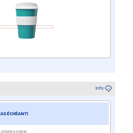
Info
 CAS ÉCHÉANT)
le texte à insérer