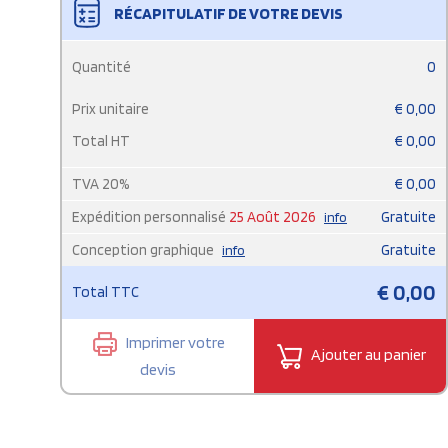
RÉCAPITULATIF DE VOTRE DEVIS
Quantité
0
Prix unitaire
€
0,00
Total HT
€
0,00
TVA
20
%
€
0,00
Expédition personnalisé
25 Août 2026
Gratuite
info
Conception graphique
Gratuite
info
€
0,00
Total TTC
Imprimer votre
Ajouter au panier
devis