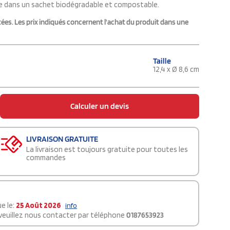
ée dans un sachet biodégradable et compostable.
ées. Les prix indiqués concernent l'achat du produit dans une
Taille
12,4 x Ø 8,6 cm
Calculer un devis
LIVRAISON GRATUITE
La livraison est toujours gratuite pour toutes les
commandes
e le:
25 Août 2026
info
 veuillez nous contacter par téléphone
0187653923