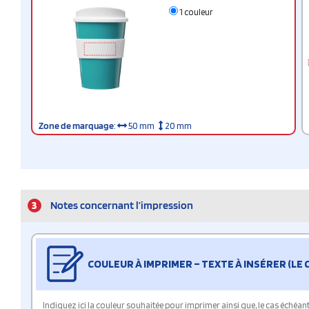
1 couleur
Zone de marquage
:
50 mm
20 mm
3
Notes concernant l’impression
COULEUR À IMPRIMER – TEXTE À INSÉRER (LE
Indiquez ici la couleur souhaitée pour imprimer ainsi que, le cas échéant, 