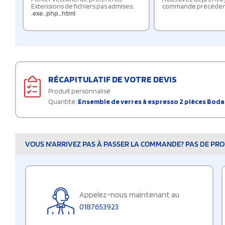
Extensions de fichiers pas admises:
commande précéden
.exe
,
.php
,
.html
RÉCAPITULATIF DE VOTRE DEVIS
Produit personnalisé
Quantité:
Ensemble de verres à espresso 2 pièces Boda
VOUS N'ARRIVEZ PAS À PASSER LA COMMANDE? PAS DE PROB
Appelez-nous maintenant au
0187653923