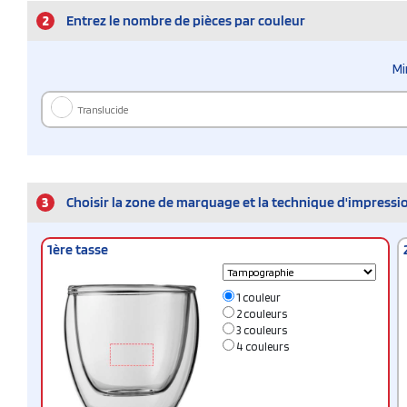
2
Entrez le nombre de pièces par couleur
Mi
Translucide
3
Choisir la zone de marquage et la technique d'impressi
1ère tasse
1 couleur
2 couleurs
3 couleurs
4 couleurs