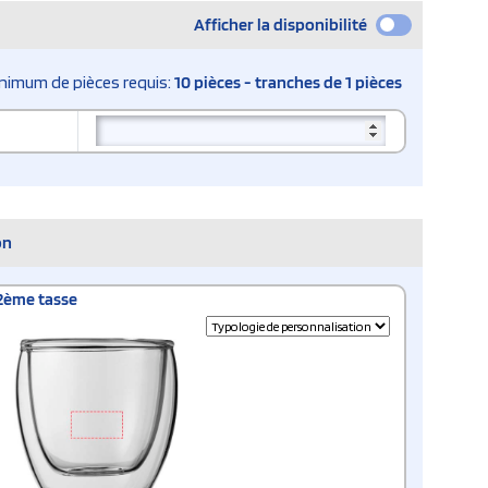
Afficher la disponibilité
nimum de pièces requis:
10 pièces - tranches de 1 pièces
on
2ème tasse