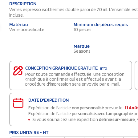
DESCRIPTION
Verres espresso isothermes double paroi de 70 ml. L'ensemble es
incluse.
Matériau
Minimum de pièces requis
Verre borosilicate
10 pièces
Marque
Seasons
CONCEPTION GRAPHIQUE GRATUITE
info
Pour toute commande effectuée, une conception
graphique à confirmer qui est effectuée avant la
procédure d'impression sera envoyée par e-mail.
DATE D'EXPÉDITION
Expédition de l'article
non personnalisé
prévue le:
11 Aoû
Expédition de l'article
personnalisé avec tampographie
pr
Si vous souhaitez une expédition
définie sur-mesure
,
PRIX UNITAIRE - HT