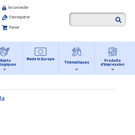
Se connecter
S'enregistrer
Panier
Made in Europe
Objets
Produits
Thématiques
logiques
d’impression
da