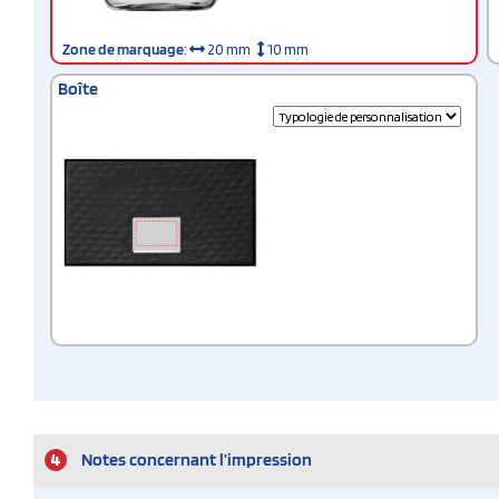
Zone de marquage
:
20 mm
10 mm
Boîte
4
Notes concernant l’impression