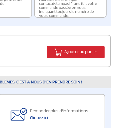
te.
contact@stampasi.fr une fois votre
commande passée en nous
indiquant toujours le numéro de
votre commande.
Ajouter au panier
LÈMES, C'EST À NOUS D'EN PRENDRE SOIN !
Demander plus d'informations
Cliquez ici