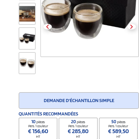
DEMANDE D'ÉCHANTILLON SIMPLE
QUANTITÉS RECOMMANDÉES
10
20
50
pièces
pièces
pièces
Pers. 1 couleur
Pers. 1 couleur
Pers. 1 couleur
€
156,60
€
285,80
€
589,50
HT
HT
HT