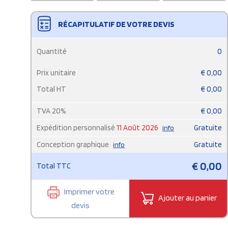
RÉCAPITULATIF DE VOTRE DEVIS
Quantité
0
Prix unitaire
€
0,00
Total HT
€
0,00
TVA
20
%
€
0,00
Expédition personnalisé
11 Août 2026
Gratuite
info
Conception graphique
Gratuite
info
€
0,00
Total TTC
Imprimer votre
Ajouter au panier
devis