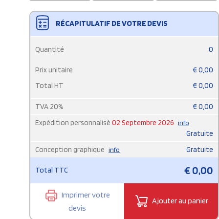
RÉCAPITULATIF DE VOTRE DEVIS
Quantité
0
Prix unitaire
€
0,00
Total HT
€
0,00
TVA
20
%
€
0,00
Expédition personnalisé
02 Septembre 2026
info
Gratuite
Conception graphique
Gratuite
info
€
0,00
Total TTC
Imprimer votre
Ajouter au panier
devis