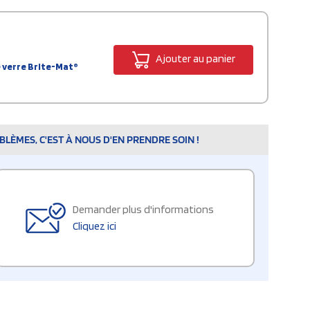
Ajouter au panier
 verre Brite-Mat®
LÈMES, C'EST À NOUS D'EN PRENDRE SOIN !
Demander plus d'informations
Cliquez ici