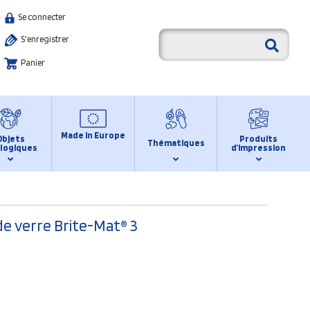
Se connecter
S'enregistrer
Panier
Made in Europe
Objets
Produits
Thématiques
logiques
d’impression
de verre Brite-Mat® 3