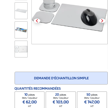
DEMANDE D'ÉCHANTILLON SIMPLE
QUANTITÉS RECOMMANDÉES
10
20
50
pièces
pièces
pièces
Pers. 1 couleur
Pers. 1 couleur
Pers. 1 couleur
€
62,00
€
103,00
€
147,00
HT
HT
HT