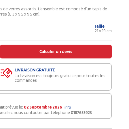
 de verres assortis. L’ensemble est composé d’un tapis de
és (0,3 x 9,5 x 9,5 cm).
Taille
21 x 19 cm
Calculer un devis
LIVRAISON GRATUITE
La livraison est toujours gratuite pour toutes les
commandes
mat
prévue le:
02 Septembre 2026
info
 veuillez nous contacter par téléphone
0187653923