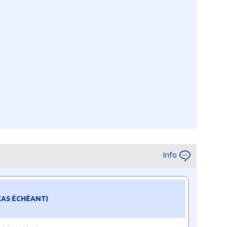
Info
 CAS ÉCHÉANT)