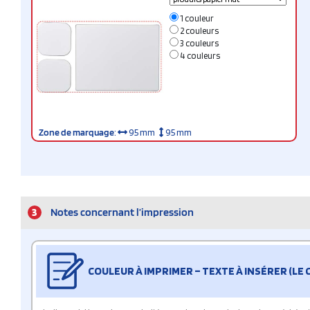
1 couleur
2 couleurs
3 couleurs
4 couleurs
Zone de marquage
:
95 mm
95 mm
3
Notes concernant l’impression
COULEUR À IMPRIMER – TEXTE À INSÉRER (LE