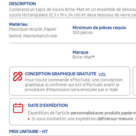
DESCRIPTION
Comprend un tapis de souris Brite-Mat et un ensemble de dessous
souris rectangulaire (0,3 x 19 x 24 cm) et deux dessous de verre carr
Matériau
Minimum de pièces requis
Plastique recyclé, Papier
100 pièces
laminé, Masterbatch noir
Marque
Brite-Mat®
CONCEPTION GRAPHIQUE GRATUITE
info
Pour toute commande effectuée, une conception
graphique à confirmer qui est effectuée avant la
procédure d'impression sera envoyée par e-mail.
DATE D'EXPÉDITION
Expédition de l'article
personnalisé avec produits papier 
Si vous souhaitez une expédition
définie sur-mesure
,
PRIX UNITAIRE - HT