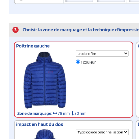
3
Choisir la zone de marquage et la technique d'impressi
Poitrine gauche
1 couleur
Zone de marquage
:
78 mm
30 mm
impact en haut du dos