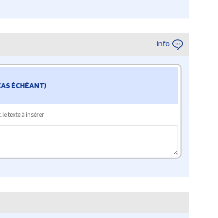
Info
 CAS ÉCHÉANT)
le texte à insérer