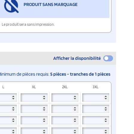
PRODUIT SANS MARQUAGE
Le produit sera sans impression.
Afficher la disponibilité
inimum de pièces requis:
5 pièces - tranches de 1 pièces
L
XL
2XL
3XL