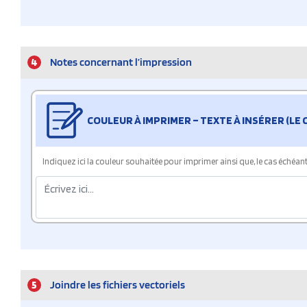
4
Notes concernant l’impression
COULEUR À IMPRIMER – TEXTE À INSÉRER (LE
Indiquez ici la couleur souhaitée pour imprimer ainsi que, le cas échéant, 
5
Joindre les fichiers vectoriels