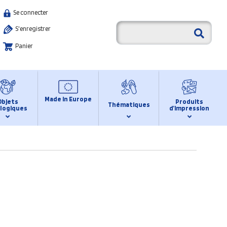
Se connecter
S'enregistrer
Panier
Made in Europe
Objets
Produits
Thématiques
logiques
d’impression