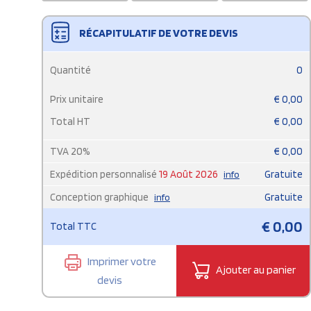
RÉCAPITULATIF DE VOTRE DEVIS
Quantité
0
Prix unitaire
€
0,00
Total HT
€
0,00
TVA
20
%
€
0,00
Expédition personnalisé
19 Août 2026
Gratuite
info
Conception graphique
Gratuite
info
€
0,00
Total TTC
Imprimer votre
Ajouter au panier
devis