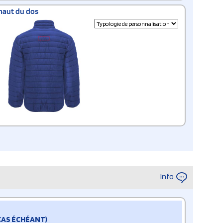
haut du dos
Info
 CAS ÉCHÉANT)