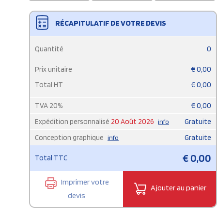
RÉCAPITULATIF DE VOTRE DEVIS
Quantité
0
Prix unitaire
€
0,00
Total HT
€
0,00
TVA
20
%
€
0,00
Expédition personnalisé
20 Août 2026
Gratuite
info
Conception graphique
Gratuite
info
€
0,00
Total TTC
Imprimer votre
Ajouter au panier
devis