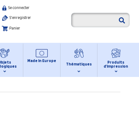
Se connecter
S'enregistrer
Panier
Made in Europe
Objets
Produits
Thématiques
logiques
d’impression