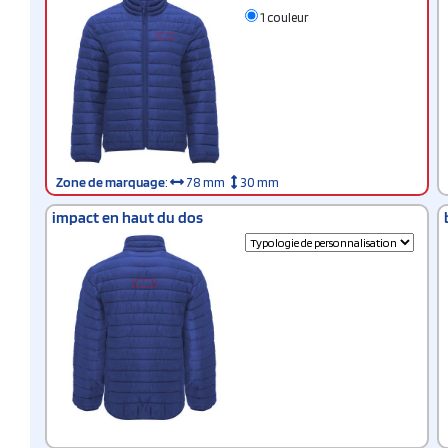
1 couleur
Zone de marquage
:
78 mm
30 mm
impact en haut du dos