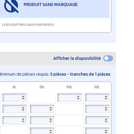
PRODUIT SANS MARQUAGE
Le produit sera sans impression.
Afficher la disponibilité
inimum de pièces requis:
5 pièces - tranches de 1 pièces
XL
2XL
XXL
3XL