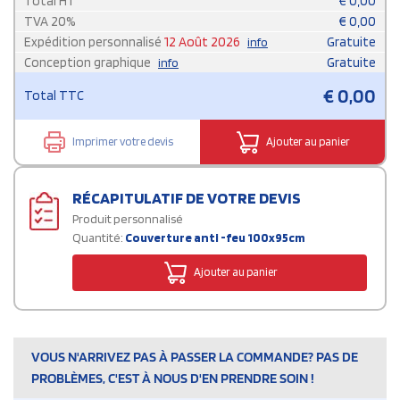
Total HT
€
0,00
TVA
20
%
€
0,00
Expédition personnalisé
12 Août 2026
Gratuite
info
Conception graphique
Gratuite
info
€
0,00
Total TTC
Imprimer votre devis
Ajouter au panier
RÉCAPITULATIF DE VOTRE DEVIS
Produit personnalisé
Quantité:
Couverture anti -feu 100x95cm
Ajouter au panier
VOUS N'ARRIVEZ PAS À PASSER LA COMMANDE? PAS DE
PROBLÈMES, C'EST À NOUS D'EN PRENDRE SOIN !