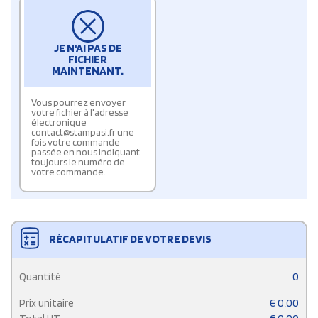
JE N'AI PAS DE
FICHIER
MAINTENANT.
Vous pourrez envoyer
votre fichier à l'adresse
électronique
contact@stampasi.fr une
fois votre commande
passée en nous indiquant
toujours le numéro de
votre commande.
RÉCAPITULATIF DE VOTRE DEVIS
Quantité
0
Prix unitaire
€
0,00