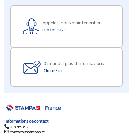
Appelez-nous maintenant au
0187653923
Demander plus d'informations
Cliquez ici
Informations de contact
0187653923
contact@stampasi.fr