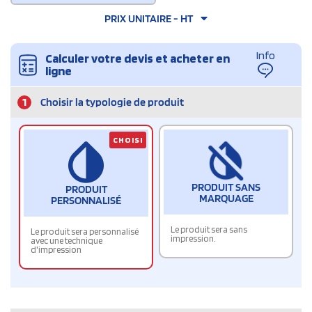
PRIX UNITAIRE - HT
Info
Calculer votre devis et acheter en
ligne
1
Choisir la typologie de produit
CHOISI
PRODUIT SANS
PRODUIT
MARQUAGE
PERSONNALISÉ
Le produit sera sans
Le produit sera personnalisé
impression.
avec une technique
d'impression