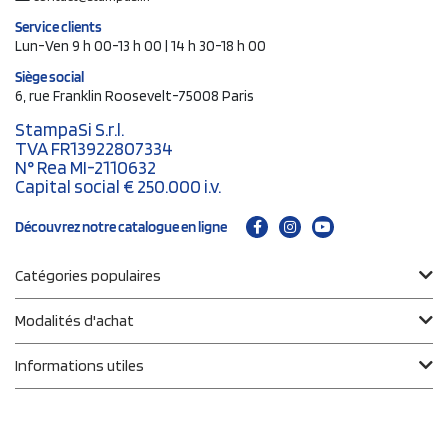
Service clients
Lun-Ven 9 h 00-13 h 00 | 14 h 30-18 h 00
Siège social
6, rue Franklin Roosevelt-75008 Paris
StampaSi S.r.l.
TVA FR13922807334
N° Rea MI-2110632
Capital social € 250.000 i.v.
Découvrez notre catalogue en ligne
Catégories populaires
Modalités d'achat
Informations utiles