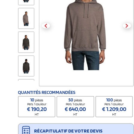
QUANTITÉS RECOMMANDÉES
10
50
100
pièces
pièces
pièces
Pers. 1 couleur
Pers. 1 couleur
Pers. 1 couleur
€
190,20
€
640,00
€
1.209,00
HT
HT
HT
RÉCAPITULATIF DE VOTRE DEVIS