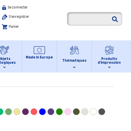
Se connecter
S'enregistrer
Panier
Made in Europe
Objets
Produits
Thématiques
logiques
d’impression