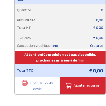
Quantité
0
Prix unitaire
€
0,00
Total HT
€
0,00
TVA
20
%
€
0,00
Conception graphique
Gratuite
info
Attention! Ce produit n'est pas disponible,
prochaines arrivées à définir
€
0,00
Total TTC
Imprimer votre
Ajouter au panier
devis