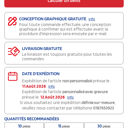
Calculer un devis
CONCEPTION GRAPHIQUE GRATUITE
info
Pour toute commande effectuée, une conception
graphique à confirmer qui est effectuée avant la
procédure d'impression sera envoyée par e-mail.
LIVRAISON GRATUITE
La livraison est toujours gratuite pour toutes les
commandes
DATE D'EXPÉDITION
Expédition de l'article
non personnalisé
prévue le:
11 Août 2026
info
Expédition de l'article
personnalisé avec gravure
prévue le:
12 Août 2026
info
Si vous souhaitez une expédition
définie sur-mesure
,
veuillez nous contacter par téléphone
0187653923
QUANTITÉS RECOMMANDÉES
10
15
30
pièces
pièces
pièces