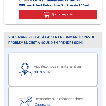
Quantité:
Coffret cadeau avec sel de bain
WELLmark Just Relax - Avec 3 pièces de 200 ml
Ajouter au panier
VOUS N'ARRIVEZ PAS À PASSER LA COMMANDE? PAS DE
PROBLÈMES, C'EST À NOUS D'EN PRENDRE SOIN !
Appelez-nous maintenant au
0187653923
Demander plus d'informations
Cliquez ici