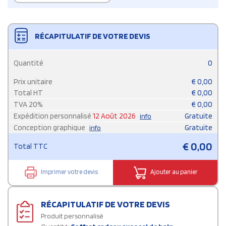
RÉCAPITULATIF DE VOTRE DEVIS
Quantité
0
Prix unitaire
€
0,00
Total HT
€
0,00
TVA
20
%
€
0,00
Expédition personnalisé
12 Août 2026
Gratuite
info
Conception graphique
Gratuite
info
€
0,00
Total TTC
Imprimer votre devis
Ajouter au panier
RÉCAPITULATIF DE VOTRE DEVIS
Produit personnalisé