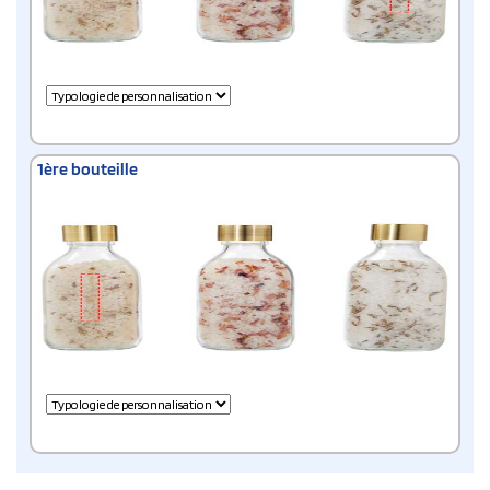
1ère bouteille