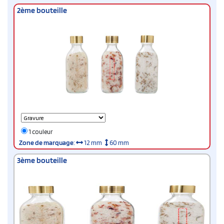
2ème bouteille
1 couleur
Zone de marquage
:
12 mm
60 mm
3ème bouteille