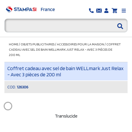
HOME
/
OBJETS PUBLICITAIRES
/
ACCESSOIRES POUR LA MAISON
/
COFFRET
CADEAU AVEC SEL DE BAIN WELLMARK JUST RELAX - AVEC 3 PIÈCES DE
200 ML
Coffret cadeau avec sel de bain WELLmark Just Relax
- Avec 3 pièces de 200 ml
COD.
126306
Translucide