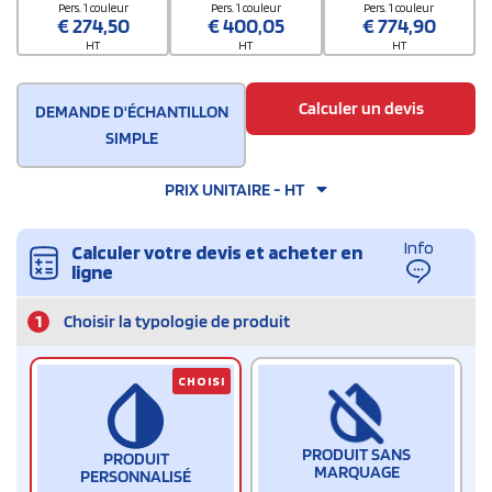
Pers. 1 couleur
Pers. 1 couleur
Pers. 1 couleur
€
274,50
€
400,05
€
774,90
HT
HT
HT
Calculer un devis
DEMANDE D'ÉCHANTILLON
SIMPLE
PRIX UNITAIRE - HT
Info
Calculer votre devis et acheter en
ligne
1
Choisir la typologie de produit
CHOISI
PRODUIT SANS
PRODUIT
MARQUAGE
PERSONNALISÉ