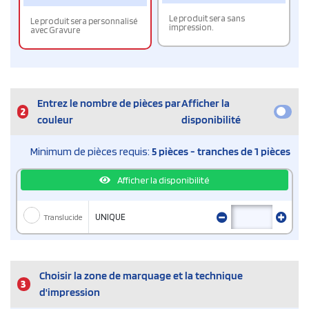
Le produit sera sans
Le produit sera personnalisé
impression.
avec Gravure
Entrez le nombre de pièces par
Afficher la
2
couleur
disponibilité
Minimum de pièces requis:
5 pièces - tranches de 1 pièces
Afficher la disponibilité
Translucide
UNIQUE
Choisir la zone de marquage et la technique
3
d'impression