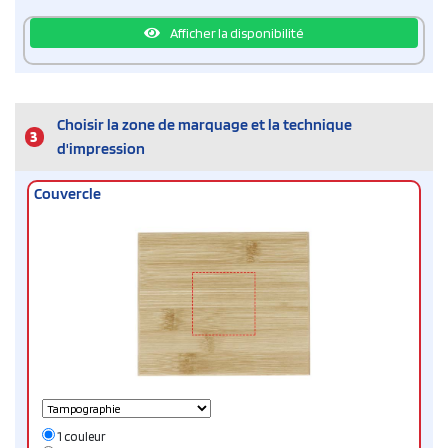
Afficher la disponibilité
Choisir la zone de marquage et la technique
3
d'impression
Couvercle
1 couleur