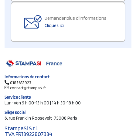
Demander plus d'informations
Cliquez ici
Informations de contact
0187653923
contact@stampasi.fr
Service clients
Lun-Ven 9 h 00-13 h 00 | 14 h 30-18 h 00
Siège social
6, rue Franklin Roosevelt-75008 Paris
StampaSi S.r.l.
TVA FR13922807334