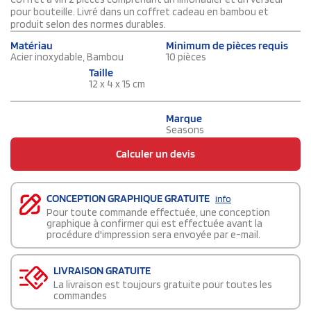
pour bouteille. Livré dans un coffret cadeau en bambou et
produit selon des normes durables.
Matériau
Minimum de pièces requis
Acier inoxydable, Bambou
10 pièces
Taille
12 x 4 x 15 cm
Marque
Seasons
Calculer un devis
CONCEPTION GRAPHIQUE GRATUITE
info
Pour toute commande effectuée, une conception
graphique à confirmer qui est effectuée avant la
procédure d'impression sera envoyée par e-mail.
LIVRAISON GRATUITE
La livraison est toujours gratuite pour toutes les
commandes