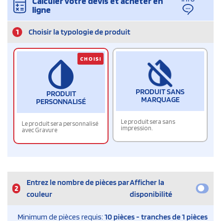
Calculer votre devis et acheter en
ligne
1
Choisir la typologie de produit
CHOISI
PRODUIT SANS
PRODUIT
MARQUAGE
PERSONNALISÉ
Le produit sera sans
Le produit sera personnalisé
impression.
avec Gravure
Entrez le nombre de pièces par
Afficher la
2
couleur
disponibilité
Minimum de pièces requis:
10 pièces - tranches de 1 pièces