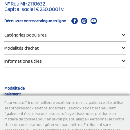
N° Rea MI-2110632
Capital social € 250.000 i.v.
Découvrez notre catalogue en ligne
Catégories populaires
Modalités d'achat
Informations utiles
Modalité de
paiement
Pour vous offrir une meilleure expérience de navigation, ce site utilise
ses propres cookies et ceux de tiers. Les cookies de tiers peuvent
Expéditions
également être des cookies de profilage. Lisez notre politique en
matière de cookies pour en savoir plus ou allez à « Personnalisez votre
choix de cookies » pour gérer vos paramètres. En cliquant sur «