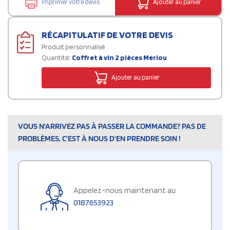
Imprimer votre devis
Ajouter au panier
RÉCAPITULATIF DE VOTRE DEVIS
Produit personnalisé
Quantité:
Coffret à vin 2 pièces Merlou
Ajouter au panier
VOUS N'ARRIVEZ PAS À PASSER LA COMMANDE? PAS DE
PROBLÈMES, C'EST À NOUS D'EN PRENDRE SOIN !
Appelez-nous maintenant au
0187653923