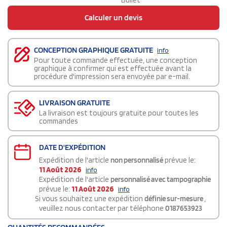
Bullet
Calculer un devis
CONCEPTION GRAPHIQUE GRATUITE
info
Pour toute commande effectuée, une conception
graphique à confirmer qui est effectuée avant la
procédure d'impression sera envoyée par e-mail.
LIVRAISON GRATUITE
La livraison est toujours gratuite pour toutes les
commandes
DATE D'EXPÉDITION
Expédition de l'article
non personnalisé
prévue le:
11 Août 2026
info
Expédition de l'article
personnalisé avec tampographie
prévue le:
11 Août 2026
info
Si vous souhaitez une expédition
définie sur-mesure
,
veuillez nous contacter par téléphone
0187653923