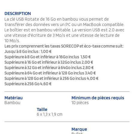
DESCRIPTION
La clé USB Rotate de 16 Go en bambou vous permet de
transférer des données vers un PC ou un MacBook compatible.
Le boîtier est en bambou véritable. La version USB est 2.0 avec
une vitesse d'écriture de 3 Mo/s et une vitesse de lecture de
10 Mo/s.
Les prix comprennent les taxes SORECOP et éco-taxe comme suit:
Jusqu’à 8 Go inclus : 1,00 €
Supérieure à 8 Go et inférieur à 16Go inclus 1,50 €
Supérieure à 16 Go et inférieur à 32Go inclus 2,00 €
Supérieure à 32 Go et inférieur à 64Go inclus 2,80 €
Supérieure à 64 Go et inférieur à 128 Go inclus 3,40 €
Supérieure à 128 Go et inférieur à 256 Go inclus 4,00 €
Supérieure à 256 Go 4,60 €
Matériau
Minimum de pièces requis
Bambou
10 pièces
Taille
6 x 1,3 x 1,9 cm
Marque