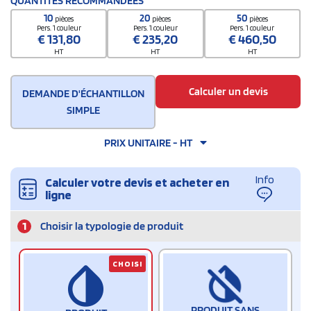
QUANTITÉS RECOMMANDÉES
10
20
50
pièces
pièces
pièces
Pers. 1 couleur
Pers. 1 couleur
Pers. 1 couleur
€
131,80
€
235,20
€
460,50
HT
HT
HT
Calculer un devis
DEMANDE D'ÉCHANTILLON
SIMPLE
PRIX UNITAIRE - HT
Info
Calculer votre devis et acheter en
ligne
1
Choisir la typologie de produit
CHOISI
PRODUIT SANS