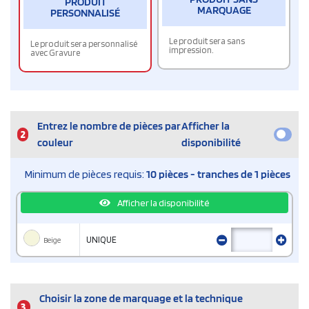
PRODUIT
MARQUAGE
PERSONNALISÉ
Le produit sera sans
Le produit sera personnalisé
impression.
avec Gravure
Entrez le nombre de pièces par
Afficher la
2
couleur
disponibilité
Minimum de pièces requis:
10 pièces - tranches de 1 pièces
Afficher la disponibilité
Beige
UNIQUE
Choisir la zone de marquage et la technique
3