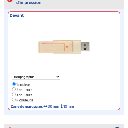
d'impression
Devant
1 couleur
2 couleurs
3 couleurs
4 couleurs
Zone de marquage
:
30 mm
10 mm