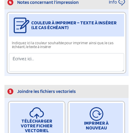
Info
4
Notes concernant l’impression
COULEUR À IMPRIMER – TEXTE À INSÉRER
(LE CAS ÉCHÉANT)
Indiquez ici la couleur souhaitée pour imprimer ainsi que, le cas
échéant, le texte à insérer
5
Joindre les fichiers vectoriels
TÉLÉCHARGER
IMPRIMER À
VOTRE FICHIER
NOUVEAU
VECTORIEL