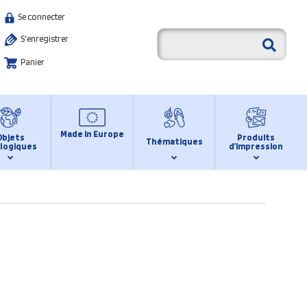
Se connecter
S'enregistrer
Panier
Made in Europe
Objets
Produits
Thématiques
logiques
d’impression