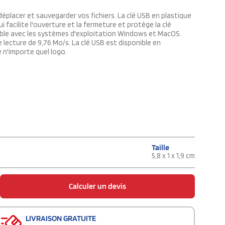
 déplacer et sauvegarder vos fichiers. La clé USB en plastique
 facilite l'ouverture et la fermeture et protège la clé
atible avec les systèmes d'exploitation Windows et MacOS.
 lecture de 9,76 Mo/s. La clé USB est disponible en
e n'importe quel logo.
Taille
5,8 x 1 x 1,9 cm
Calculer un devis
LIVRAISON GRATUITE