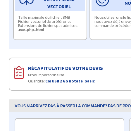
NO
VECTORIEL
Taille maximale du fichier: 8MB
Nous utiliserons le f
Fichier vectoriel de préférence
nous avez déjà envo
Extensions de fichiers pas admises:
commande précéden
.exe
,
.php
,
.html
RÉCAPITULATIF DE VOTRE DEVIS
Produit personnalisé
Quantité:
Clé USB 2 Go Rotate-basic
VOUS N'ARRIVEZ PAS À PASSER LA COMMANDE? PAS DE PROB