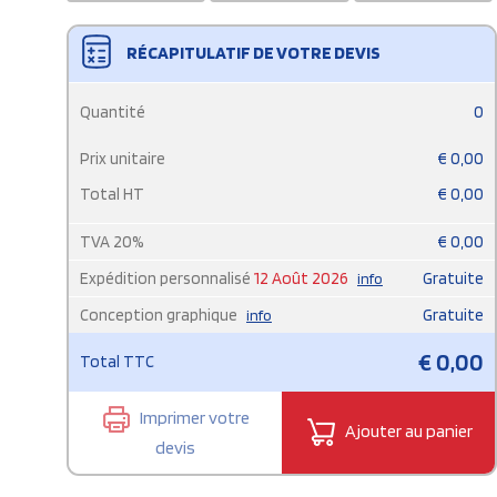
RÉCAPITULATIF DE VOTRE DEVIS
Quantité
0
Prix unitaire
€
0,00
Total HT
€
0,00
TVA
20
%
€
0,00
Expédition personnalisé
12 Août 2026
Gratuite
info
Conception graphique
Gratuite
info
€
0,00
Total TTC
Imprimer votre
Ajouter au panier
devis