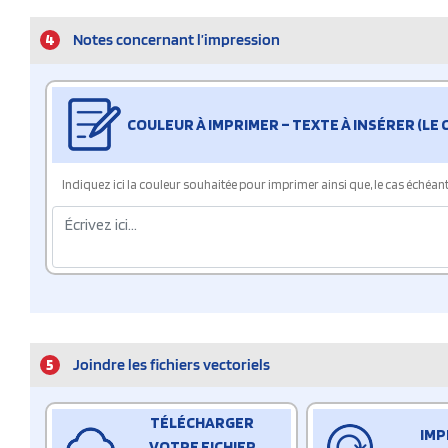
4
Notes concernant l’impression
COULEUR À IMPRIMER – TEXTE À INSÉRER (LE
Indiquez ici la couleur souhaitée pour imprimer ainsi que, le cas échéant, 
5
Joindre les fichiers vectoriels
TÉLÉCHARGER
IMP
VOTRE FICHIER