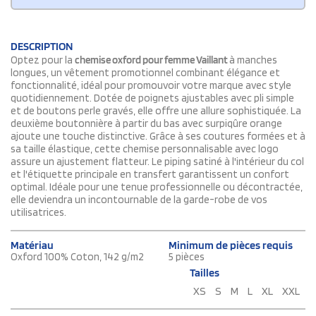
DESCRIPTION
Optez pour la
chemise oxford pour femme Vaillant
à manches
longues, un vêtement promotionnel combinant élégance et
fonctionnalité, idéal pour promouvoir votre marque avec style
quotidiennement. Dotée de poignets ajustables avec pli simple
et de boutons perle gravés, elle offre une allure sophistiquée. La
deuxième boutonnière à partir du bas avec surpiqûre orange
ajoute une touche distinctive. Grâce à ses coutures formées et à
sa taille élastique, cette chemise personnalisable avec logo
assure un ajustement flatteur. Le piping satiné à l'intérieur du col
et l'étiquette principale en transfert garantissent un confort
optimal. Idéale pour une tenue professionnelle ou décontractée,
elle deviendra un incontournable de la garde-robe de vos
utilisatrices.
Matériau
Minimum de pièces requis
Oxford 100% Coton, 142 g/m2
5 pièces
Tailles
XS
S
M
L
XL
XXL