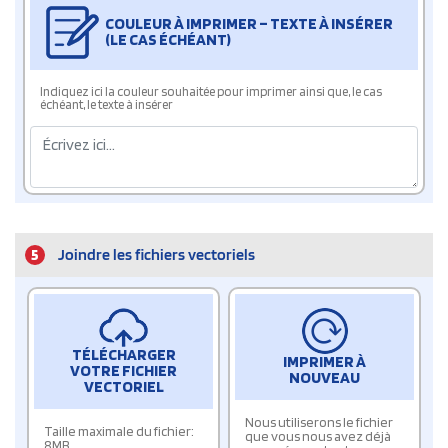
COULEUR À IMPRIMER – TEXTE À INSÉRER
(LE CAS ÉCHÉANT)
Indiquez ici la couleur souhaitée pour imprimer ainsi que, le cas
échéant, le texte à insérer
5
Joindre les fichiers vectoriels
TÉLÉCHARGER
IMPRIMER À
VOTRE FICHIER
NOUVEAU
VECTORIEL
Nous utiliserons le fichier
Taille maximale du fichier:
que vous nous avez déjà
8MB