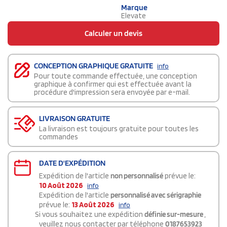
Marque
Elevate
Calculer un devis
CONCEPTION GRAPHIQUE GRATUITE
info
Pour toute commande effectuée, une conception
graphique à confirmer qui est effectuée avant la
procédure d'impression sera envoyée par e-mail.
LIVRAISON GRATUITE
La livraison est toujours gratuite pour toutes les
commandes
DATE D'EXPÉDITION
Expédition de l'article
non personnalisé
prévue le:
10 Août 2026
info
Expédition de l'article
personnalisé avec sérigraphie
prévue le:
13 Août 2026
info
Si vous souhaitez une expédition
définie sur-mesure
,
veuillez nous contacter par téléphone
0187653923