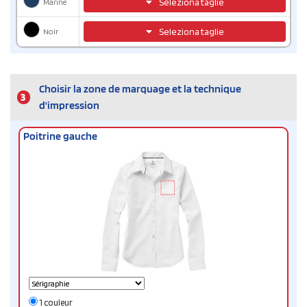
Marine
Seleziona taglie
Noir
Seleziona taglie
Choisir la zone de marquage et la technique
3
d'impression
Poitrine gauche
1 couleur