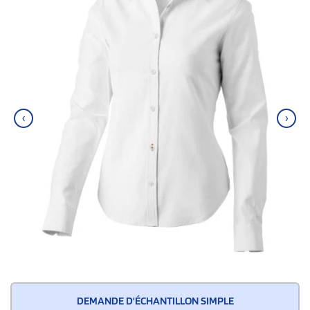
‹
›
DEMANDE D'ÉCHANTILLON SIMPLE