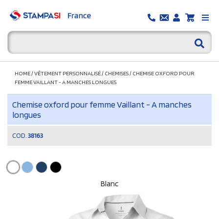
HOME
/
VÊTEMENT PERSONNALISÉ
/
CHEMISES
/
CHEMISE OXFORD POUR
FEMME VAILLANT - A MANCHES LONGUES
Chemise oxford pour femme Vaillant - A manches
longues
COD.
38163
Blanc