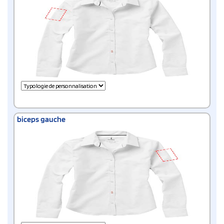
biceps gauche