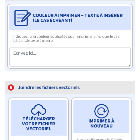
COULEUR À IMPRIMER – TEXTE À INSÉRER
(LE CAS ÉCHÉANT)
Indiquez ici la couleur souhaitée pour imprimer ainsi que, le cas
échéant, le texte à insérer
5
Joindre les fichiers vectoriels
TÉLÉCHARGER
IMPRIMER À
VOTRE FICHIER
NOUVEAU
VECTORIEL
Nous utiliserons le fichier