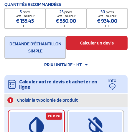
QUANTITÉS RECOMMANDÉES
5
25
50
pièces
pièces
pièces
Pers. 1 couleur
Pers. 1 couleur
Pers. 1 couleur
€
153,45
€
550,00
€
934,00
HT
HT
HT
Calculer un devis
DEMANDE D'ÉCHANTILLON
SIMPLE
PRIX UNITAIRE - HT
Info
Calculer votre devis et acheter en
ligne
1
Choisir la typologie de produit
CHOISI