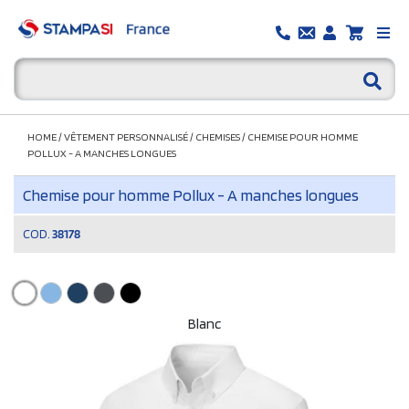
HOME
/
VÊTEMENT PERSONNALISÉ
/
CHEMISES
/
CHEMISE POUR HOMME
POLLUX - A MANCHES LONGUES
Chemise pour homme Pollux - A manches longues
COD.
38178
Blanc