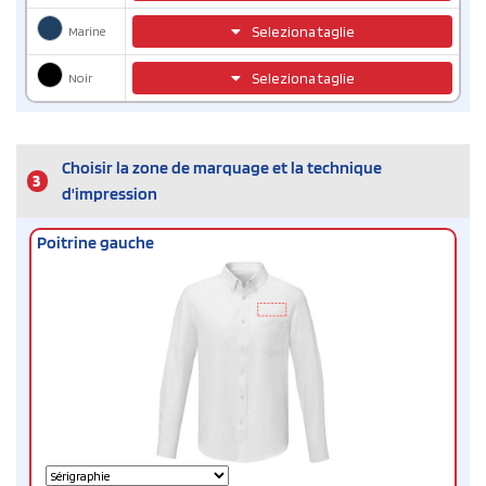
Marine
Seleziona taglie
Noir
Seleziona taglie
Choisir la zone de marquage et la technique
3
d'impression
Poitrine gauche