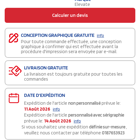
Elevate
Calculer un devis
CONCEPTION GRAPHIQUE GRATUITE
info
Pour toute commande effectuée, une conception
graphique à confirmer qui est effectuée avant la
procédure d'impression sera envoyée par e-mail.
LIVRAISON GRATUITE
La livraison est toujours gratuite pour toutes les
commandes
DATE D'EXPÉDITION
Expédition de l'article
non personnalisé
prévue le:
11 Août 2026
info
Expédition de l'article
personnalisé avec sérigraphie
prévue le:
14 Août 2026
info
Si vous souhaitez une expédition
définie sur-mesure
,
veuillez nous contacter par téléphone
0187653923