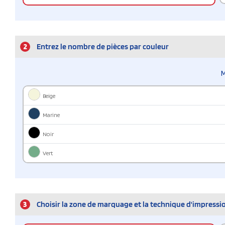
2
Entrez le nombre de pièces par couleur
M
Beige
Marine
Noir
Vert
3
Choisir la zone de marquage et la technique d'impressi