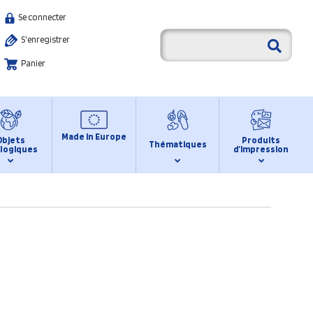
Se connecter
S'enregistrer
Panier
Made in Europe
Objets
Produits
Thématiques
logiques
d’impression