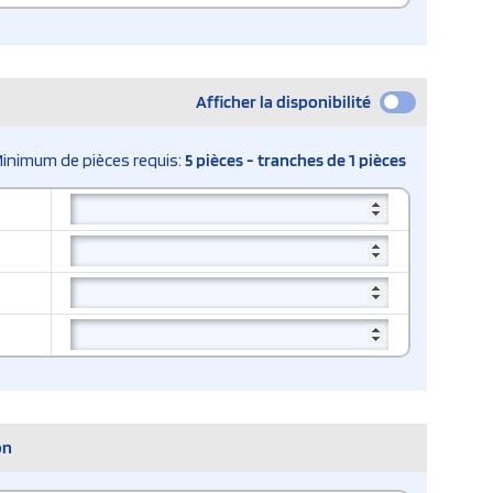
Afficher la disponibilité
inimum de pièces requis:
5 pièces - tranches de 1 pièces
on