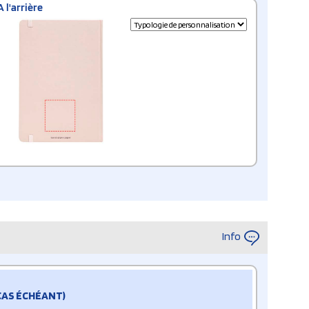
A l'arrière
Info
 CAS ÉCHÉANT)