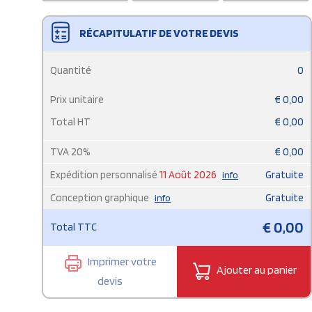
RÉCAPITULATIF DE VOTRE DEVIS
Quantité
0
Prix unitaire
€
0,00
Total HT
€
0,00
TVA
20
%
€
0,00
Expédition personnalisé
11 Août 2026
Gratuite
info
Conception graphique
Gratuite
info
€
0,00
Total TTC
Imprimer votre
Ajouter au panier
devis