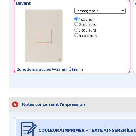
Devant
1 couleur
2 couleurs
3 couleurs
4 couleurs
Zone de marquage
:
55 mm
55 mm
4
Notes concernant l’impression
COULEUR À IMPRIMER – TEXTE À INSÉRER (LE