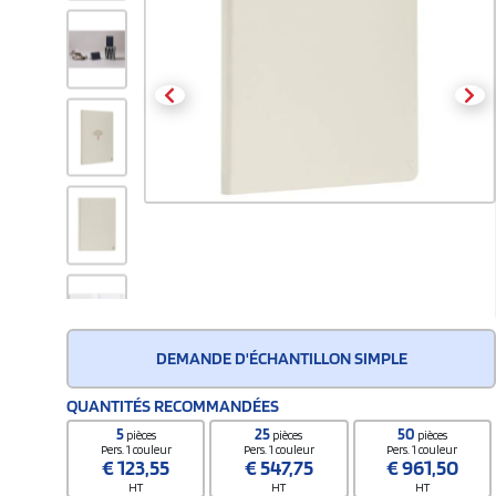
DEMANDE D'ÉCHANTILLON SIMPLE
QUANTITÉS RECOMMANDÉES
5
25
50
pièces
pièces
pièces
Pers. 1 couleur
Pers. 1 couleur
Pers. 1 couleur
€
123,55
€
547,75
€
961,50
HT
HT
HT