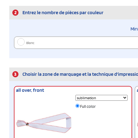
2
Entrez le nombre de pièces par couleur
Min
Blanc
3
Choisir la zone de marquage et la technique d'impressi
all over, front
Full color