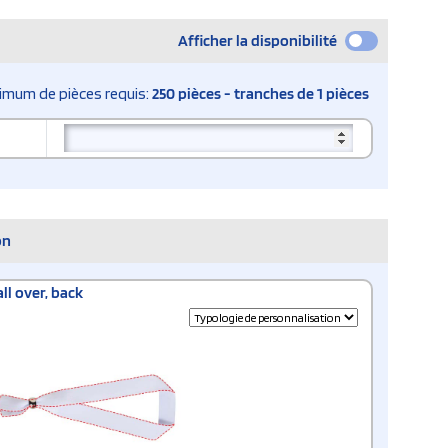
Afficher la disponibilité
imum de pièces requis:
250 pièces - tranches de 1 pièces
on
all over, back