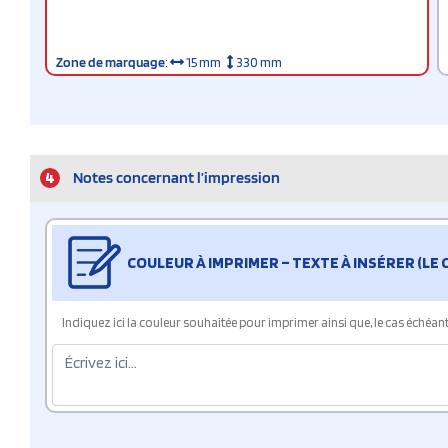
Zone de marquage
:
15 mm
330 mm
4
Notes concernant l’impression
COULEUR À IMPRIMER – TEXTE À INSÉRER (LE
Indiquez ici la couleur souhaitée pour imprimer ainsi que, le cas échéant, 