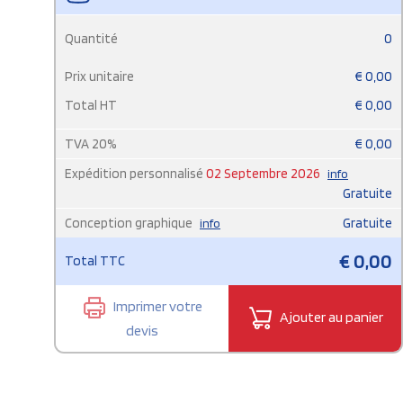
Quantité
0
Prix unitaire
€
0,00
Total HT
€
0,00
TVA
20
%
€
0,00
Expédition personnalisé
02 Septembre 2026
info
Gratuite
Conception graphique
Gratuite
info
€
0,00
Total TTC
Imprimer votre
Ajouter au panier
devis