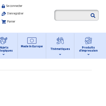
Se connecter
S'enregistrer
Panier
Made in Europe
Objets
Produits
Thématiques
logiques
d’impression