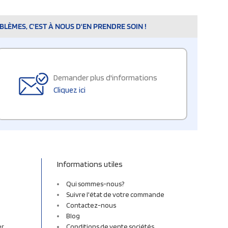
LÈMES, C'EST À NOUS D'EN PRENDRE SOIN !
Demander plus d'informations
Cliquez ici
Informations utiles
Qui sommes-nous?
Suivre l'état de votre commande
Contactez-nous
Blog
er
Conditions de vente sociétés